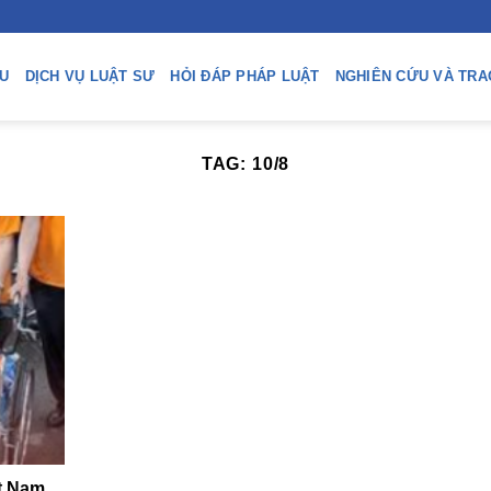
ỆU
DỊCH VỤ LUẬT SƯ
HỎI ĐÁP PHÁP LUẬT
NGHIÊN CỨU VÀ TRA
TAG:
10/8
ệt Nam