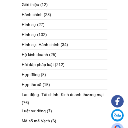
Giới thiệu
(12)
Hành chính
(23)
Hình sự
(27)
Hình sự
(132)
Hình sự- Hành chính
(34)
Hộ kinh doanh
(25)
Hỏi đáp pháp luật
(212)
Hợp đồng
(8)
Hợp tác xã
(15)
Lao động- Tài chính- Kinh doanh thương mại
(76)
Luật sư riêng
(7)
Mã số mã Vạch
(6)