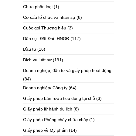
Chưa phân loại
(1)
Cơ cấu tổ chức và nhân sự
(8)
Cuộc gọi Thương hiệu
(3)
Dân sự- Đất Đai- HNGĐ
(117)
Đầu tư
(16)
Dịch vụ luật sư
(191)
Doanh nghiệp, đầu tư và giấy phép hoạt động
(84)
Doanh nghiệp/ Công ty
(64)
Giấy phép bán rượu tiêu dùng tại chỗ
(3)
Giấy phép lữ hành du lịch
(8)
Giấy phép Phòng cháy chữa cháy
(1)
Giấy phép về Mỹ phẩm
(14)