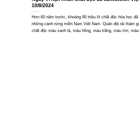
10/8/2024
Hơn 60 năm trước, khoảng 80 triệu lít chất độc hóa học đã
những cánh rừng miền Nam Việt Nam. Quân đội rải thảm g
chất độc màu xanh lá, màu hồng, màu trắng, màu tím, màu.