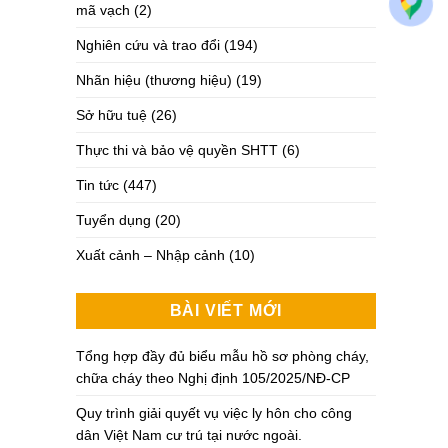
mã vạch
(2)
Nghiên cứu và trao đổi
(194)
Nhãn hiệu (thương hiệu)
(19)
Sở hữu tuệ
(26)
Thực thi và bảo vệ quyền SHTT
(6)
Tin tức
(447)
Tuyển dụng
(20)
Xuất cảnh – Nhập cảnh
(10)
BÀI VIẾT MỚI
Tổng hợp đầy đủ biểu mẫu hồ sơ phòng cháy,
chữa cháy theo Nghị định 105/2025/NĐ-CP
Quy trình giải quyết vụ việc ly hôn cho công
dân Việt Nam cư trú tại nước ngoài.