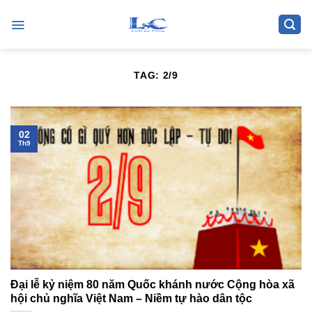
Skip
to
content
TAG:
2/9
02
Th9
Đại lễ kỷ niệm 80 năm Quốc khánh nước Cộng hòa xã
hội chủ nghĩa Việt Nam – Niềm tự hào dân tộc