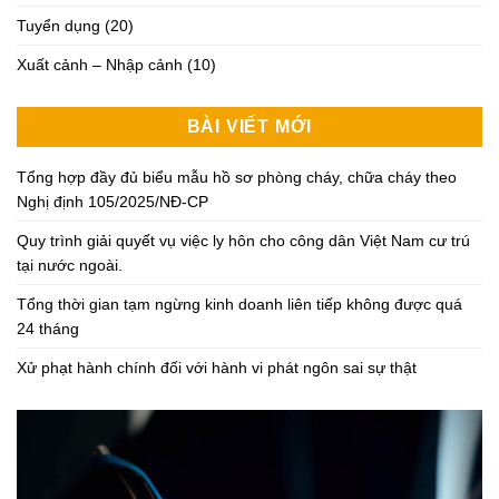
Tuyển dụng
(20)
Xuất cảnh – Nhập cảnh
(10)
BÀI VIẾT MỚI
Tổng hợp đầy đủ biểu mẫu hồ sơ phòng cháy, chữa cháy theo
Nghị định 105/2025/NĐ-CP
Quy trình giải quyết vụ việc ly hôn cho công dân Việt Nam cư trú
tại nước ngoài.
Tổng thời gian tạm ngừng kinh doanh liên tiếp không được quá
24 tháng
Xử phạt hành chính đối với hành vi phát ngôn sai sự thật