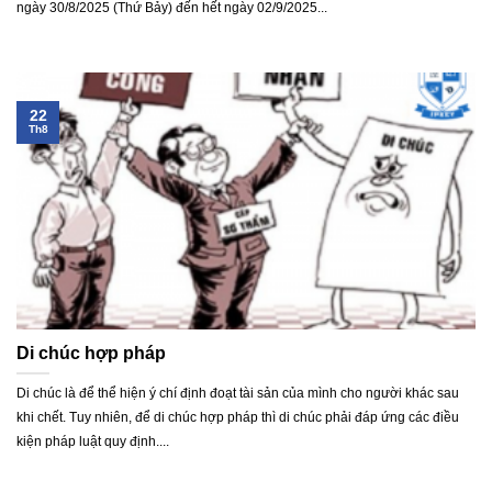
ngày 30/8/2025 (Thứ Bảy) đến hết ngày 02/9/2025...
22
Th8
Di chúc hợp pháp
Di chúc là để thể hiện ý chí định đoạt tài sản của mình cho người khác sau
khi chết. Tuy nhiên, để di chúc hợp pháp thì di chúc phải đáp ứng các điều
kiện pháp luật quy định....