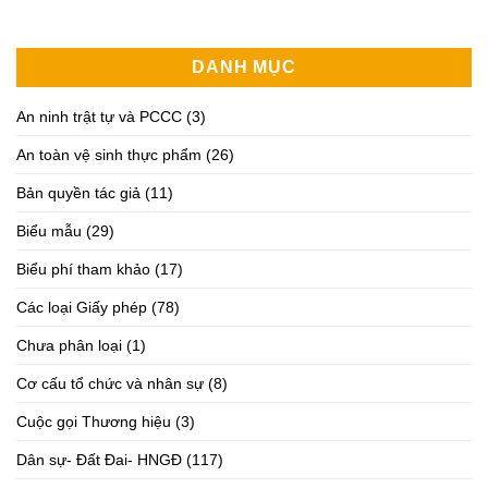
DANH MỤC
An ninh trật tự và PCCC
(3)
An toàn vệ sinh thực phẩm
(26)
Bản quyền tác giả
(11)
Biểu mẫu
(29)
Biểu phí tham khảo
(17)
Các loại Giấy phép
(78)
Chưa phân loại
(1)
Cơ cấu tổ chức và nhân sự
(8)
Cuộc gọi Thương hiệu
(3)
Dân sự- Đất Đai- HNGĐ
(117)