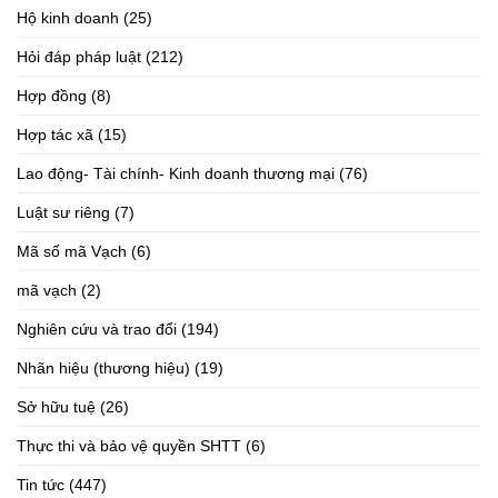
Hộ kinh doanh
(25)
Hỏi đáp pháp luật
(212)
Hợp đồng
(8)
Hợp tác xã
(15)
Lao động- Tài chính- Kinh doanh thương mại
(76)
Luật sư riêng
(7)
Mã số mã Vạch
(6)
mã vạch
(2)
Nghiên cứu và trao đổi
(194)
Nhãn hiệu (thương hiệu)
(19)
Sở hữu tuệ
(26)
Thực thi và bảo vệ quyền SHTT
(6)
Tin tức
(447)