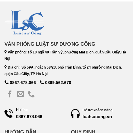
VĂN PHÒNG LUẬT SƯ DƯƠNG CÔNG
Văn phòng: số 10 ngõ 40 Trần Vỹ, phường Mai Dịch, quận Cầu Giấy, Hà
Nội
Địa chỉ: Số 59A, ngách 58/23, phố Trần Bình, tổ 24 phường Mai Dịch,
quận Cầu Giấy, TP. Hà Nội
0867.678.066
-
0869.562.670
Hotline
Hỗ trợ khách hàng
luatsucong.vn
0867.678.066
HƯỚNG DẪN
QUY ĐỊNH