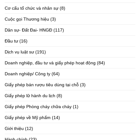
Cơ cấu tổ chức và nhân sự
(8)
Cuộc gọi Thương hiệu
(3)
Dân sự- Đất Đai- HNGĐ
(117)
Đầu tư
(16)
Dịch vụ luật sư
(191)
Doanh nghiệp, đầu tư và giấy phép hoạt động
(84)
Doanh nghiệp/ Công ty
(64)
Giấy phép bán rượu tiêu dùng tại chỗ
(3)
Giấy phép lữ hành du lịch
(8)
Giấy phép Phòng cháy chữa cháy
(1)
Giấy phép về Mỹ phẩm
(14)
Giới thiệu
(12)
Hành chính
(23)