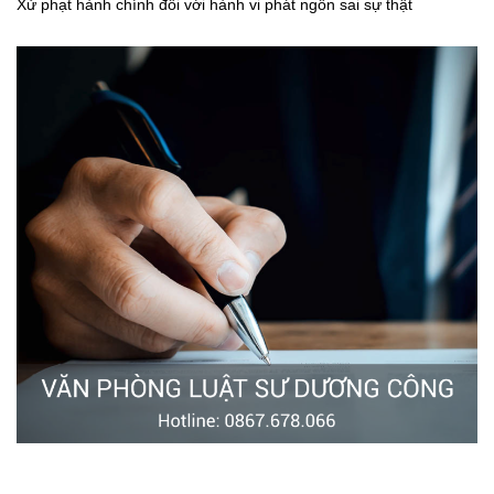
Xử phạt hành chính đối với hành vi phát ngôn sai sự thật