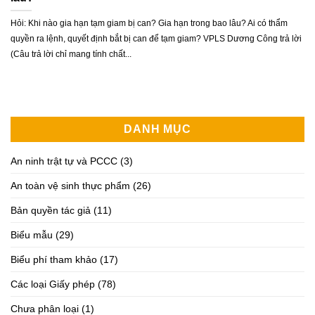
Hỏi: Khi nào gia hạn tạm giam bị can? Gia hạn trong bao lâu? Ai có thẩm
quyền ra lệnh, quyết định bắt bị can để tạm giam? VPLS Dương Công trả lời
(Câu trả lời chỉ mang tính chất...
DANH MỤC
An ninh trật tự và PCCC
(3)
An toàn vệ sinh thực phẩm
(26)
Bản quyền tác giả
(11)
Biểu mẫu
(29)
Biểu phí tham khảo
(17)
Các loại Giấy phép
(78)
Chưa phân loại
(1)