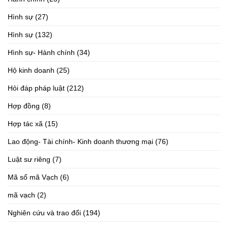
Hình sự
(27)
Hình sự
(132)
Hình sự- Hành chính
(34)
Hộ kinh doanh
(25)
Hỏi đáp pháp luật
(212)
Hợp đồng
(8)
Hợp tác xã
(15)
Lao động- Tài chính- Kinh doanh thương mại
(76)
Luật sư riêng
(7)
Mã số mã Vạch
(6)
mã vạch
(2)
Nghiên cứu và trao đổi
(194)