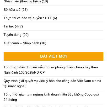
Nhãn hiệu (thương hiệu)
(19)
Sở hữu tuệ
(26)
Thực thi và bảo vệ quyền SHTT
(6)
Tin tức
(447)
Tuyển dụng
(20)
Xuất cảnh – Nhập cảnh
(10)
BÀI VIẾT MỚI
Tổng hợp đầy đủ biểu mẫu hồ sơ phòng cháy, chữa cháy theo
Nghị định 105/2025/NĐ-CP
Quy trình giải quyết vụ việc ly hôn cho công dân Việt Nam cư trú
tại nước ngoài.
Tổng thời gian tạm ngừng kinh doanh liên tiếp không được quá
24 tháng