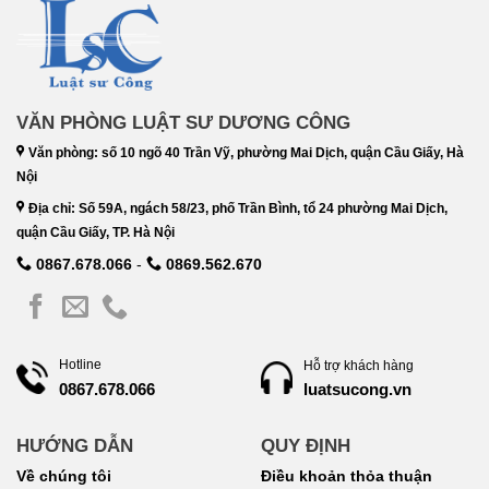
VĂN PHÒNG LUẬT SƯ DƯƠNG CÔNG
Văn phòng: số 10 ngõ 40 Trần Vỹ, phường Mai Dịch, quận Cầu Giấy, Hà
Nội
Địa chỉ: Số 59A, ngách 58/23, phố Trần Bình, tổ 24 phường Mai Dịch,
quận Cầu Giấy, TP. Hà Nội
0867.678.066
-
0869.562.670
Hotline
Hỗ trợ khách hàng
luatsucong.vn
0867.678.066
HƯỚNG DẪN
QUY ĐỊNH
Về chúng tôi
Điều khoản thỏa thuận