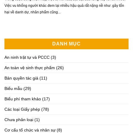
Việc vu khống người khác đem lại nhiều hậu quả rất nặng nề như: gây tổn
hại về danh dự, nhân phẩm cũng...
DANH MỤC
An ninh trật tự và PCCC
(3)
An toàn vệ sinh thực phẩm
(26)
Bản quyền tác giả
(11)
Biểu mẫu
(29)
Biểu phí tham khảo
(17)
Các loại Giấy phép
(78)
Chưa phân loại
(1)
Cơ cấu tổ chức và nhân sự
(8)