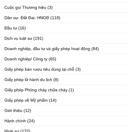
Cuộc gọi Thương hiệu
(3)
Dân sự- Đất Đai- HNGĐ
(118)
Đầu tư
(16)
Dịch vụ luật sư
(191)
Doanh nghiệp, đầu tư và giấy phép hoạt động
(84)
Doanh nghiệp/ Công ty
(65)
Giấy phép bán rượu tiêu dùng tại chỗ
(3)
Giấy phép lữ hành du lịch
(8)
Giấy phép Phòng cháy chữa cháy
(1)
Giấy phép về Mỹ phẩm
(14)
Giới thiệu
(12)
Hành chính
(24)
Hình sự
(132)