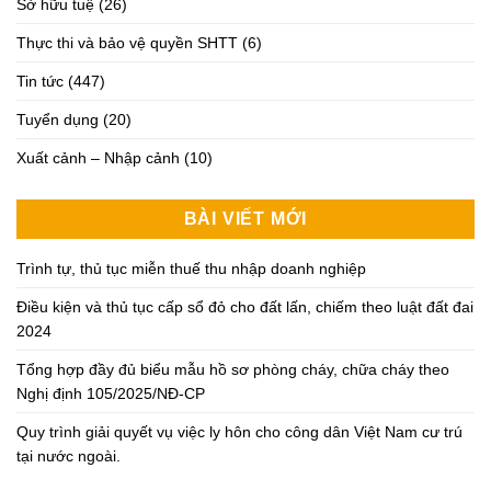
Sở hữu tuệ
(26)
Thực thi và bảo vệ quyền SHTT
(6)
Tin tức
(447)
Tuyển dụng
(20)
Xuất cảnh – Nhập cảnh
(10)
BÀI VIẾT MỚI
Trình tự, thủ tục miễn thuế thu nhập doanh nghiệp
Điều kiện và thủ tục cấp sổ đỏ cho đất lấn, chiếm theo luật đất đai
2024
Tổng hợp đầy đủ biểu mẫu hồ sơ phòng cháy, chữa cháy theo
Nghị định 105/2025/NĐ-CP
Quy trình giải quyết vụ việc ly hôn cho công dân Việt Nam cư trú
tại nước ngoài.