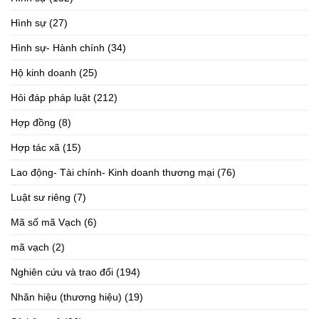
Hình sự
(27)
Hình sự- Hành chính
(34)
Hộ kinh doanh
(25)
Hỏi đáp pháp luật
(212)
Hợp đồng
(8)
Hợp tác xã
(15)
Lao động- Tài chính- Kinh doanh thương mại
(76)
Luật sư riêng
(7)
Mã số mã Vạch
(6)
mã vạch
(2)
Nghiên cứu và trao đổi
(194)
Nhãn hiệu (thương hiệu)
(19)