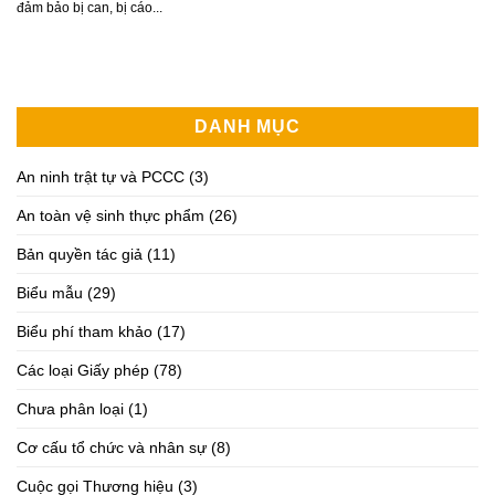
đảm bảo bị can, bị cáo...
DANH MỤC
An ninh trật tự và PCCC
(3)
An toàn vệ sinh thực phẩm
(26)
Bản quyền tác giả
(11)
Biểu mẫu
(29)
Biểu phí tham khảo
(17)
Các loại Giấy phép
(78)
Chưa phân loại
(1)
Cơ cấu tổ chức và nhân sự
(8)
Cuộc gọi Thương hiệu
(3)