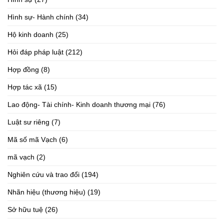
Hình sự- Hành chính
(34)
Hộ kinh doanh
(25)
Hỏi đáp pháp luật
(212)
Hợp đồng
(8)
Hợp tác xã
(15)
Lao động- Tài chính- Kinh doanh thương mại
(76)
Luật sư riêng
(7)
Mã số mã Vạch
(6)
mã vạch
(2)
Nghiên cứu và trao đổi
(194)
Nhãn hiệu (thương hiệu)
(19)
Sở hữu tuệ
(26)