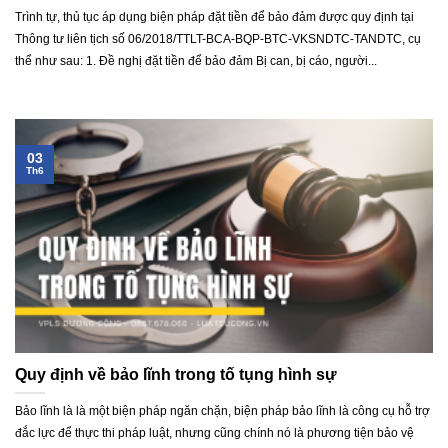
Trình tự, thủ tục áp dụng biện pháp đặt tiền để bảo đảm được quy định tại
Thông tư liên tịch số 06/2018/TTLT-BCA-BQP-BTC-VKSNDTC-TANDTC, cụ
thể như sau: 1. Đề nghị đặt tiền để bảo đảm Bị can, bị cáo, người...
03
Th6
Quy định về bảo lĩnh trong tố tụng hình sự
Bảo lĩnh là là một biện pháp ngăn chặn, biện pháp bảo lĩnh là công cụ hỗ trợ
đắc lực để thực thi pháp luật, nhưng cũng chính nó là phương tiện bảo vệ