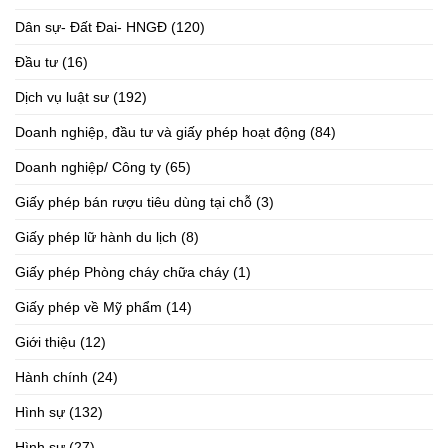
Dân sự- Đất Đai- HNGĐ
(120)
Đầu tư
(16)
Dịch vụ luật sư
(192)
Doanh nghiệp, đầu tư và giấy phép hoạt động
(84)
Doanh nghiệp/ Công ty
(65)
Giấy phép bán rượu tiêu dùng tại chỗ
(3)
Giấy phép lữ hành du lịch
(8)
Giấy phép Phòng cháy chữa cháy
(1)
Giấy phép về Mỹ phẩm
(14)
Giới thiệu
(12)
Hành chính
(24)
Hình sự
(132)
Hình sự
(27)