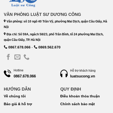
VĂN PHÒNG LUẬT SƯ DƯƠNG CÔNG
Văn phòng: số 10 ngõ 40 Trần Vỹ, phường Mai Dịch, quận Cầu Giấy, Hà
Nội
Địa chỉ: Số 59A, ngách 58/23, phố Trần Bình, tổ 24 phường Mai Dịch,
quận Cầu Giấy, TP. Hà Nội
0867.678.066
-
0869.562.670
Hotline
Hỗ trợ khách hàng
luatsucong.vn
0867.678.066
HƯỚNG DẪN
QUY ĐỊNH
Về chúng tôi
Điều khoản thỏa thuận
Báo giá & hỗ trợ
Chính sách bảo mật