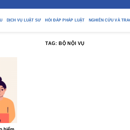
ỆU
DỊCH VỤ LUẬT SƯ
HỎI ĐÁP PHÁP LUẬT
NGHIÊN CỨU VÀ TRA
TAG:
BỘ NỘI VỤ
o hiểm