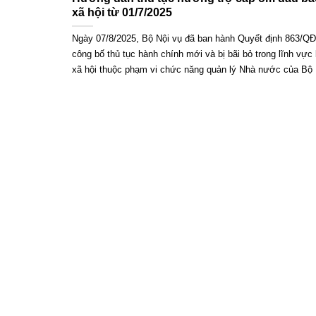
xã hội từ 01/7/2025
Ngày 07/8/2025, Bộ Nội vụ đã ban hành Quyết định 863/Q
công bố thủ tục hành chính mới và bị bãi bỏ trong lĩnh vực
xã hội thuộc phạm vi chức năng quản lý Nhà nước của Bộ N