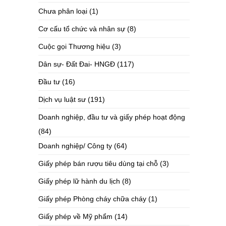
Chưa phân loại
(1)
Cơ cấu tổ chức và nhân sự
(8)
Cuộc gọi Thương hiệu
(3)
Dân sự- Đất Đai- HNGĐ
(117)
Đầu tư
(16)
Dịch vụ luật sư
(191)
Doanh nghiệp, đầu tư và giấy phép hoạt động
(84)
Doanh nghiệp/ Công ty
(64)
Giấy phép bán rượu tiêu dùng tại chỗ
(3)
Giấy phép lữ hành du lịch
(8)
Giấy phép Phòng cháy chữa cháy
(1)
Giấy phép về Mỹ phẩm
(14)