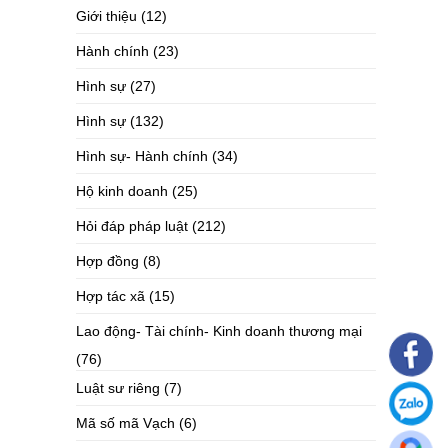
Giới thiệu
(12)
Hành chính
(23)
Hình sự
(27)
Hình sự
(132)
Hình sự- Hành chính
(34)
Hộ kinh doanh
(25)
Hỏi đáp pháp luật
(212)
Hợp đồng
(8)
Hợp tác xã
(15)
Lao động- Tài chính- Kinh doanh thương mại
(76)
Luật sư riêng
(7)
Mã số mã Vạch
(6)