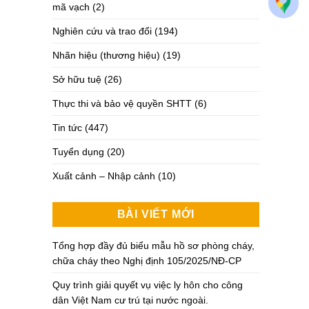
mã vạch
(2)
Nghiên cứu và trao đổi
(194)
Nhãn hiệu (thương hiệu)
(19)
Sở hữu tuệ
(26)
Thực thi và bảo vệ quyền SHTT
(6)
Tin tức
(447)
Tuyển dụng
(20)
Xuất cảnh – Nhập cảnh
(10)
BÀI VIẾT MỚI
Tổng hợp đầy đủ biểu mẫu hồ sơ phòng cháy,
chữa cháy theo Nghị định 105/2025/NĐ-CP
Quy trình giải quyết vụ việc ly hôn cho công
dân Việt Nam cư trú tại nước ngoài.