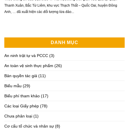
Thanh Xuân, Bắc Từ Liêm, khu vực Thạch Thất – Quốc Oai, huyện Đông
Anh, … đã xuất hiện các đối tượng lừa đảo...
DANH MỤC
An ninh trật tự và PCCC
(3)
An toàn vệ sinh thực phẩm
(26)
Bản quyền tác giả
(11)
Biểu mẫu
(29)
Biểu phí tham khảo
(17)
Các loại Giấy phép
(78)
Chưa phân loại
(1)
Cơ cấu tổ chức và nhân sự
(8)