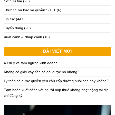
Sở hữu tuệ
(26)
Thực thi và bảo vệ quyền SHTT
(6)
Tin tức
(447)
Tuyển dụng
(20)
Xuất cảnh – Nhập cảnh
(10)
BÀI VIẾT MỚI
4 lưu ý về tạm ngừng kinh doanh
Không có giấy vay tiền có đòi được nợ không?
Ly thân có được quyền yêu cầu cấp dưỡng nuôi con hay không?
Tạm hoãn xuất cảnh với người nộp thuế không hoạt động tại địa
chỉ đăng ký