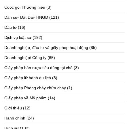
Cuộc gọi Thương hiệu
(3)
Dân sự- Đất Đai- HNGĐ
(121)
Đầu tư
(16)
Dịch vụ luật sư
(192)
Doanh nghiệp, đầu tư và giấy phép hoạt động
(85)
Doanh nghiệp/ Công ty
(65)
Giấy phép bán rượu tiêu dùng tại chỗ
(3)
Giấy phép lữ hành du lịch
(8)
Giấy phép Phòng cháy chữa cháy
(1)
Giấy phép về Mỹ phẩm
(14)
Giới thiệu
(12)
Hành chính
(24)
Hình sự
(132)