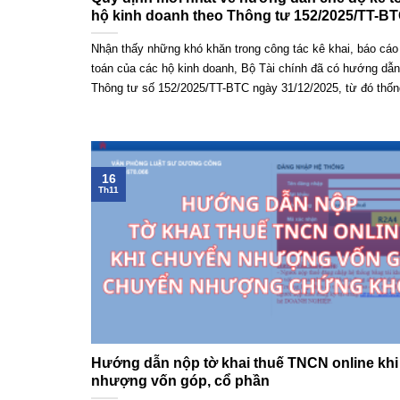
hộ kinh doanh theo Thông tư 152/2025/TT-B
Nhận thấy những khó khăn trong công tác kê khai, báo cáo
toán của các hộ kinh doanh, Bộ Tài chính đã có hướng dẫn 
Thông tư số 152/2025/TT-BTC ngày 31/12/2025, từ đó thống
16
Th11
Hướng dẫn nộp tờ khai thuế TNCN online kh
nhượng vốn góp, cổ phần