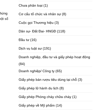
Chưa phân loại
(1)
chứng
Cơ cấu tổ chức và nhân sự
(8)
một số
Cuộc gọi Thương hiệu
(3)
Dân sự- Đất Đai- HNGĐ
(118)
Đầu tư
(16)
Dịch vụ luật sư
(191)
Doanh nghiệp, đầu tư và giấy phép hoạt động
(84)
Doanh nghiệp/ Công ty
(65)
Giấy phép bán rượu tiêu dùng tại chỗ
(3)
Giấy phép lữ hành du lịch
(8)
Giấy phép Phòng cháy chữa cháy
(1)
Giấy phép về Mỹ phẩm
(14)