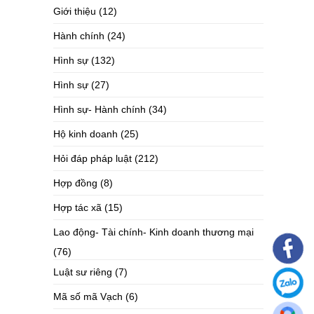
Giới thiệu
(12)
Hành chính
(24)
Hình sự
(132)
Hình sự
(27)
Hình sự- Hành chính
(34)
Hộ kinh doanh
(25)
Hỏi đáp pháp luật
(212)
Hợp đồng
(8)
Hợp tác xã
(15)
Lao động- Tài chính- Kinh doanh thương mại
(76)
Luật sư riêng
(7)
Mã số mã Vạch
(6)