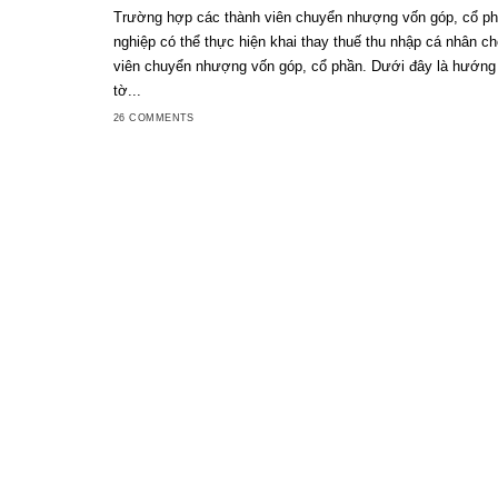
Trường hợp các thành viên chuyển nhượng vốn góp, cổ ph
nghiệp có thể thực hiện khai thay thuế thu nhập cá nhân c
viên chuyển nhượng vốn góp, cổ phần. Dưới đây là hướng
tờ...
26 COMMENTS