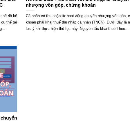
TC
nhượng vốn góp, chứng khoán
 chế độ kế
Cá nhân có thu nhập từ hoạt động chuyển nhượng vốn góp, 
cụ thể tại
khoán phải khai thuế thu nhập cá nhân (TNCN). Dưới đây là 
...
lưu ý khi thực hiện thủ tục này. Nguyên tắc khai thuế Theo...
i chuyển