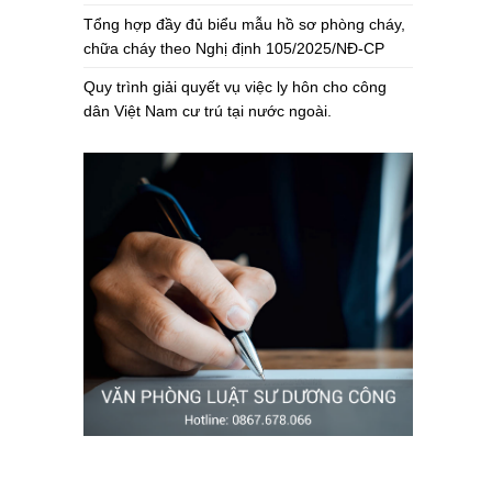
Tổng hợp đầy đủ biểu mẫu hồ sơ phòng cháy,
chữa cháy theo Nghị định 105/2025/NĐ-CP
Quy trình giải quyết vụ việc ly hôn cho công
dân Việt Nam cư trú tại nước ngoài.