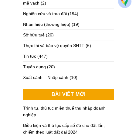
mã vạch
(2)
Nghiên cứu và trao đổi
(194)
Nhãn hiệu (thương hiệu)
(19)
Sở hữu tuệ
(26)
Thực thi và bảo vệ quyền SHTT
(6)
Tin tức
(447)
Tuyển dụng
(20)
Xuất cảnh – Nhập cảnh
(10)
BÀI VIẾT MỚI
Trình tự, thủ tục miễn thuế thu nhập doanh
nghiệp
Điều kiện và thủ tục cấp sổ đỏ cho đất lấn,
chiếm theo luật đất đai 2024