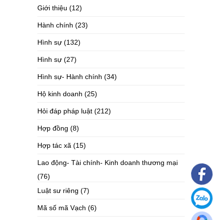
Giới thiệu
(12)
Hành chính
(23)
Hình sự
(132)
Hình sự
(27)
Hình sự- Hành chính
(34)
Hộ kinh doanh
(25)
Hỏi đáp pháp luật
(212)
Hợp đồng
(8)
Hợp tác xã
(15)
Lao động- Tài chính- Kinh doanh thương mại
(76)
Luật sư riêng
(7)
Mã số mã Vạch
(6)