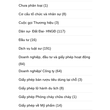
Chưa phân loại
(1)
Cơ cấu tổ chức và nhân sự
(8)
Cuộc gọi Thương hiệu
(3)
Dân sự- Đất Đai- HNGĐ
(117)
Đầu tư
(16)
Dịch vụ luật sư
(191)
Doanh nghiệp, đầu tư và giấy phép hoạt động
(84)
Doanh nghiệp/ Công ty
(64)
Giấy phép bán rượu tiêu dùng tại chỗ
(3)
Giấy phép lữ hành du lịch
(8)
Giấy phép Phòng cháy chữa cháy
(1)
Giấy phép về Mỹ phẩm
(14)