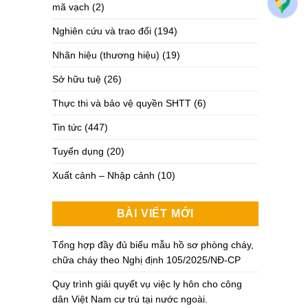
mã vạch
(2)
Nghiên cứu và trao đổi
(194)
Nhãn hiệu (thương hiệu)
(19)
Sở hữu tuệ
(26)
Thực thi và bảo vệ quyền SHTT
(6)
Tin tức
(447)
Tuyển dụng
(20)
Xuất cảnh – Nhập cảnh
(10)
BÀI VIẾT MỚI
Tổng hợp đầy đủ biểu mẫu hồ sơ phòng cháy,
chữa cháy theo Nghị định 105/2025/NĐ-CP
Quy trình giải quyết vụ việc ly hôn cho công
dân Việt Nam cư trú tại nước ngoài.