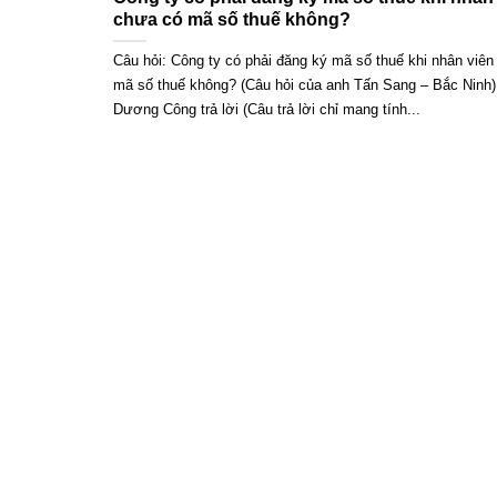
chưa có mã số thuế không?
Câu hỏi: Công ty có phải đăng ký mã số thuế khi nhân viê
mã số thuế không? (Câu hỏi của anh Tấn Sang – Bắc Ninh
Dương Công trả lời (Câu trả lời chỉ mang tính...