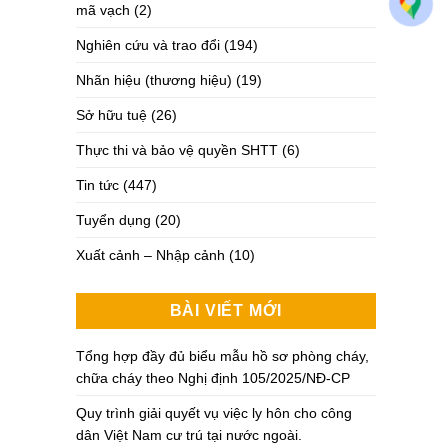
mã vạch
(2)
Nghiên cứu và trao đổi
(194)
Nhãn hiệu (thương hiệu)
(19)
Sở hữu tuệ
(26)
Thực thi và bảo vệ quyền SHTT
(6)
Tin tức
(447)
Tuyển dụng
(20)
Xuất cảnh – Nhập cảnh
(10)
BÀI VIẾT MỚI
Tổng hợp đầy đủ biểu mẫu hồ sơ phòng cháy,
chữa cháy theo Nghị định 105/2025/NĐ-CP
Quy trình giải quyết vụ việc ly hôn cho công
dân Việt Nam cư trú tại nước ngoài.