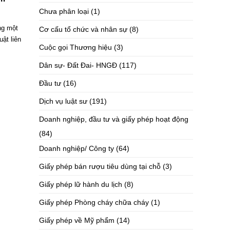
Chưa phân loại
(1)
ong một
Cơ cấu tổ chức và nhân sự
(8)
ật liên
Cuộc gọi Thương hiệu
(3)
Dân sự- Đất Đai- HNGĐ
(117)
Đầu tư
(16)
Dịch vụ luật sư
(191)
Doanh nghiệp, đầu tư và giấy phép hoạt động
(84)
Doanh nghiệp/ Công ty
(64)
Giấy phép bán rượu tiêu dùng tại chỗ
(3)
Giấy phép lữ hành du lịch
(8)
Giấy phép Phòng cháy chữa cháy
(1)
Giấy phép về Mỹ phẩm
(14)