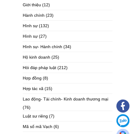
Giới thiệu
(12)
Hành chính
(23)
Hình sự
(132)
Hình sự
(27)
Hình sự- Hành chính
(34)
Hộ kinh doanh
(25)
Hỏi đáp pháp luật
(212)
Hợp đồng
(8)
Hợp tác xã
(15)
Lao động- Tài chính- Kinh doanh thương mại
(76)
Luật sư riêng
(7)
Mã số mã Vạch
(6)