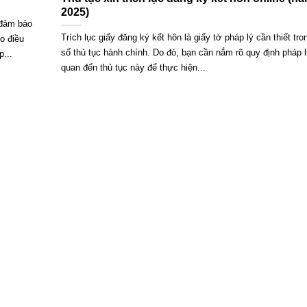
2025)
 đảm bảo
Trích lục giấy đăng ký kết hôn là giấy tờ pháp lý cần thiết tr
o điều
số thủ tục hành chính. Do đó, bạn cần nắm rõ quy định pháp lu
p...
quan đến thủ tục này để thực hiện...