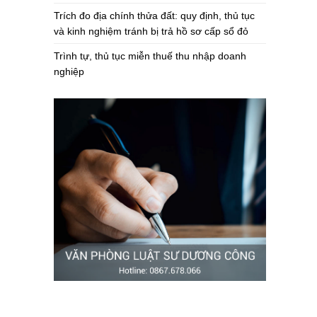
Trích đo địa chính thửa đất: quy định, thủ tục
và kinh nghiệm tránh bị trả hồ sơ cấp sổ đỏ
Trình tự, thủ tục miễn thuế thu nhập doanh
nghiệp