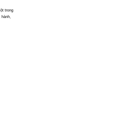
ột trong
t hành,