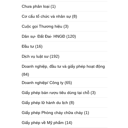
Chưa phân loại
(1)
Cơ cấu tổ chức và nhân sự
(8)
Cuộc gọi Thương hiệu
(3)
Dân sự- Đất Đai- HNGĐ
(120)
Đầu tư
(16)
Dịch vụ luật sư
(192)
Doanh nghiệp, đầu tư và giấy phép hoạt động
(84)
Doanh nghiệp/ Công ty
(65)
Giấy phép bán rượu tiêu dùng tại chỗ
(3)
Giấy phép lữ hành du lịch
(8)
Giấy phép Phòng cháy chữa cháy
(1)
Giấy phép về Mỹ phẩm
(14)