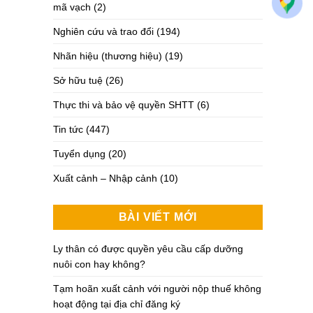
mã vạch
(2)
Nghiên cứu và trao đổi
(194)
Nhãn hiệu (thương hiệu)
(19)
Sở hữu tuệ
(26)
Thực thi và bảo vệ quyền SHTT
(6)
Tin tức
(447)
Tuyển dụng
(20)
Xuất cảnh – Nhập cảnh
(10)
BÀI VIẾT MỚI
Ly thân có được quyền yêu cầu cấp dưỡng
nuôi con hay không?
Tạm hoãn xuất cảnh với người nộp thuế không
hoạt động tại địa chỉ đăng ký