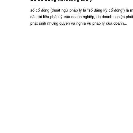
sổ cổ đông (thuật ngữ pháp lý là “sổ đăng ký cổ đông”) là m
các tài liệu pháp lý của doanh nghiệp, do doanh nghiệp phá
phát sinh những quyền và nghĩa vụ pháp lý của doanh...