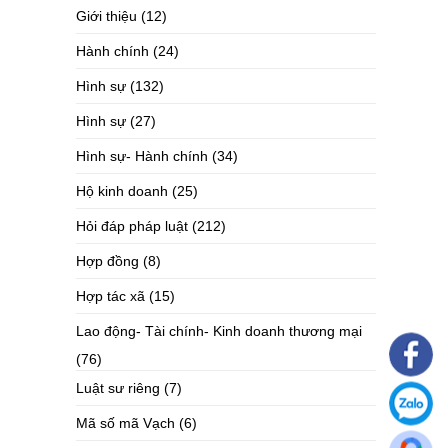
Giới thiệu
(12)
Hành chính
(24)
Hình sự
(132)
Hình sự
(27)
Hình sự- Hành chính
(34)
Hộ kinh doanh
(25)
Hỏi đáp pháp luật
(212)
Hợp đồng
(8)
Hợp tác xã
(15)
Lao động- Tài chính- Kinh doanh thương mại
(76)
Luật sư riêng
(7)
Mã số mã Vạch
(6)