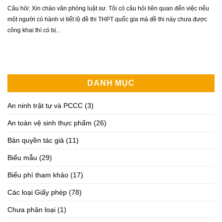
Câu hỏi: Xin chào văn phòng luật sư. Tôi có câu hỏi liên quan đến việc nếu
một người có hành vi tiết lộ đề thi THPT quốc gia mà đề thi này chưa được
công khai thì có bị...
DANH MỤC
An ninh trật tự và PCCC
(3)
An toàn vệ sinh thực phẩm
(26)
Bản quyền tác giả
(11)
Biểu mẫu
(29)
Biểu phí tham khảo
(17)
Các loại Giấy phép
(78)
Chưa phân loại
(1)