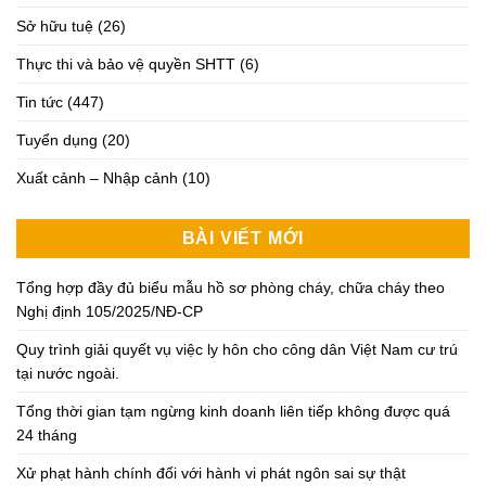
Sở hữu tuệ
(26)
Thực thi và bảo vệ quyền SHTT
(6)
Tin tức
(447)
Tuyển dụng
(20)
Xuất cảnh – Nhập cảnh
(10)
BÀI VIẾT MỚI
Tổng hợp đầy đủ biểu mẫu hồ sơ phòng cháy, chữa cháy theo
Nghị định 105/2025/NĐ-CP
Quy trình giải quyết vụ việc ly hôn cho công dân Việt Nam cư trú
tại nước ngoài.
Tổng thời gian tạm ngừng kinh doanh liên tiếp không được quá
24 tháng
Xử phạt hành chính đối với hành vi phát ngôn sai sự thật