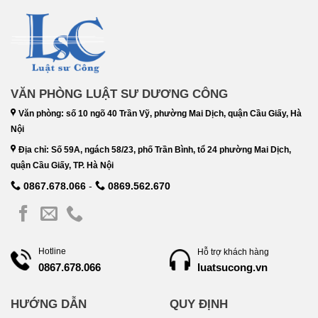
VĂN PHÒNG LUẬT SƯ DƯƠNG CÔNG
Văn phòng: số 10 ngõ 40 Trần Vỹ, phường Mai Dịch, quận Cầu Giấy, Hà
Nội
Địa chỉ: Số 59A, ngách 58/23, phố Trần Bình, tổ 24 phường Mai Dịch,
quận Cầu Giấy, TP. Hà Nội
0867.678.066
-
0869.562.670
Hotline
Hỗ trợ khách hàng
luatsucong.vn
0867.678.066
HƯỚNG DẪN
QUY ĐỊNH