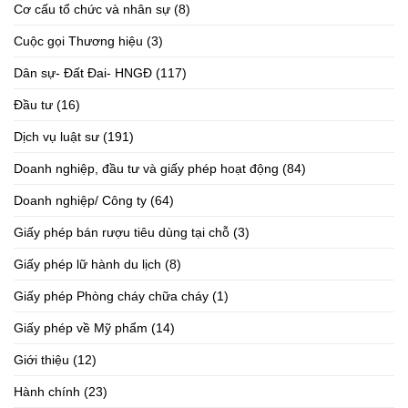
Cơ cấu tổ chức và nhân sự
(8)
Cuộc gọi Thương hiệu
(3)
Dân sự- Đất Đai- HNGĐ
(117)
Đầu tư
(16)
Dịch vụ luật sư
(191)
Doanh nghiệp, đầu tư và giấy phép hoạt động
(84)
Doanh nghiệp/ Công ty
(64)
Giấy phép bán rượu tiêu dùng tại chỗ
(3)
Giấy phép lữ hành du lịch
(8)
Giấy phép Phòng cháy chữa cháy
(1)
Giấy phép về Mỹ phẩm
(14)
Giới thiệu
(12)
Hành chính
(23)