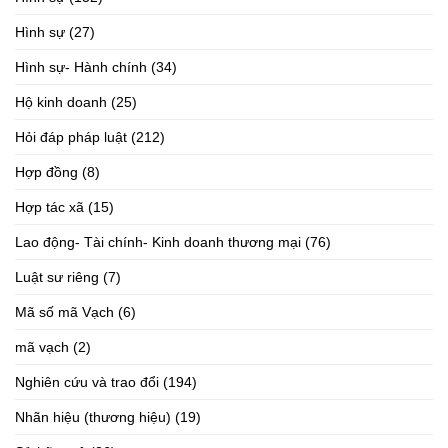
Hình sự
(27)
Hình sự- Hành chính
(34)
Hộ kinh doanh
(25)
Hỏi đáp pháp luật
(212)
Hợp đồng
(8)
Hợp tác xã
(15)
Lao động- Tài chính- Kinh doanh thương mại
(76)
Luật sư riêng
(7)
Mã số mã Vạch
(6)
mã vạch
(2)
Nghiên cứu và trao đổi
(194)
Nhãn hiệu (thương hiệu)
(19)