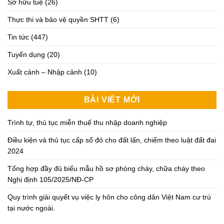
Sở hữu tuệ
(26)
Thực thi và bảo vệ quyền SHTT
(6)
Tin tức
(447)
Tuyển dụng
(20)
Xuất cảnh – Nhập cảnh
(10)
BÀI VIẾT MỚI
Trình tự, thủ tục miễn thuế thu nhập doanh nghiệp
Điều kiện và thủ tục cấp sổ đỏ cho đất lấn, chiếm theo luật đất đai
2024
Tổng hợp đầy đủ biểu mẫu hồ sơ phòng cháy, chữa cháy theo
Nghị định 105/2025/NĐ-CP
Quy trình giải quyết vụ việc ly hôn cho công dân Việt Nam cư trú
tại nước ngoài.