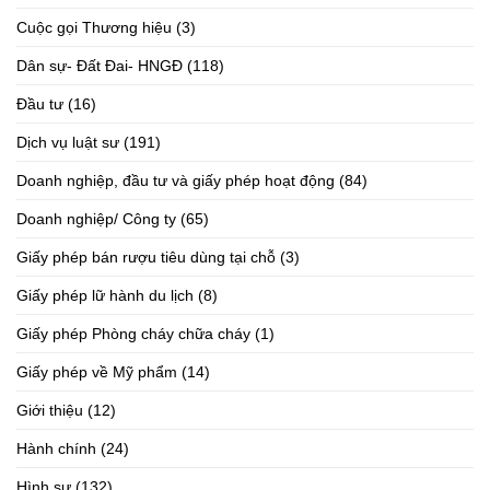
Cuộc gọi Thương hiệu
(3)
Dân sự- Đất Đai- HNGĐ
(118)
Đầu tư
(16)
Dịch vụ luật sư
(191)
Doanh nghiệp, đầu tư và giấy phép hoạt động
(84)
Doanh nghiệp/ Công ty
(65)
Giấy phép bán rượu tiêu dùng tại chỗ
(3)
Giấy phép lữ hành du lịch
(8)
Giấy phép Phòng cháy chữa cháy
(1)
Giấy phép về Mỹ phẩm
(14)
Giới thiệu
(12)
Hành chính
(24)
Hình sự
(132)