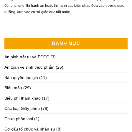
động tố tụng, thi hành án hoặc thi hành các biện pháp đưa vào trường giáo
dưỡng, đưa vào cơ sở giáo dục bắt buộc,...
DANH MỤC
An ninh trật tự và PCCC
(3)
An toàn vệ sinh thực phẩm
(26)
Bản quyền tác giả
(11)
Biểu mẫu
(29)
Biểu phí tham khảo
(17)
Các loại Giấy phép
(78)
Chưa phân loại
(1)
Cơ cấu tổ chức và nhân sự
(8)