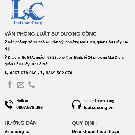
VĂN PHÒNG LUẬT SƯ DƯƠNG CÔNG
Văn phòng: số 10 ngõ 40 Trần Vỹ, phường Mai Dịch, quận Cầu Giấy, Hà
Nội
Địa chỉ: Số 59A, ngách 58/23, phố Trần Bình, tổ 24 phường Mai Dịch,
quận Cầu Giấy, TP. Hà Nội
0867.678.066
-
0869.562.670
Hotline
Hỗ trợ khách hàng
luatsucong.vn
0867.678.066
HƯỚNG DẪN
QUY ĐỊNH
Về chúng tôi
Điều khoản thỏa thuận