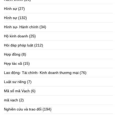
Hình sự
(27)
Hình sự
(132)
Hình sự- Hành chính
(34)
Hộ kinh doanh
(25)
Hỏi đáp pháp luật
(212)
Hợp đồng
(8)
Hợp tác xã
(15)
Lao động- Tài chính- Kinh doanh thương mại
(76)
Luật sư riêng
(7)
Mã số mã Vạch
(6)
mã vạch
(2)
Nghiên cứu và trao đổi
(194)