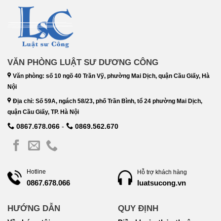
VĂN PHÒNG LUẬT SƯ DƯƠNG CÔNG
Văn phòng: số 10 ngõ 40 Trần Vỹ, phường Mai Dịch, quận Cầu Giấy, Hà
Nội
Địa chỉ: Số 59A, ngách 58/23, phố Trần Bình, tổ 24 phường Mai Dịch,
quận Cầu Giấy, TP. Hà Nội
0867.678.066
-
0869.562.670
Hotline
Hỗ trợ khách hàng
luatsucong.vn
0867.678.066
HƯỚNG DẪN
QUY ĐỊNH