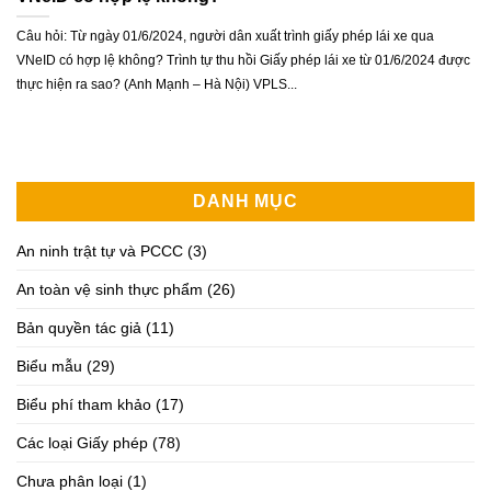
Câu hỏi: Từ ngày 01/6/2024, người dân xuất trình giấy phép lái xe qua
VNeID có hợp lệ không? Trình tự thu hồi Giấy phép lái xe từ 01/6/2024 được
thực hiện ra sao? (Anh Mạnh – Hà Nội) VPLS...
DANH MỤC
An ninh trật tự và PCCC
(3)
An toàn vệ sinh thực phẩm
(26)
Bản quyền tác giả
(11)
Biểu mẫu
(29)
Biểu phí tham khảo
(17)
Các loại Giấy phép
(78)
Chưa phân loại
(1)