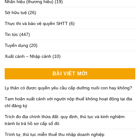
Nhãn hiệu (thương hiệu)
(19)
Sở hữu tuệ
(26)
Thực thi và bảo vệ quyền SHTT
(6)
Tin tức
(447)
Tuyển dụng
(20)
Xuất cảnh – Nhập cảnh
(10)
BÀI VIẾT MỚI
Ly thân có được quyền yêu cầu cấp dưỡng nuôi con hay không?
Tạm hoãn xuất cảnh với người nộp thuế không hoạt động tại địa
chỉ đăng ký
Trích đo địa chính thửa đất: quy định, thủ tục và kinh nghiệm
tránh bị trả hồ sơ cấp sổ đỏ
Trình tự, thủ tục miễn thuế thu nhập doanh nghiệp