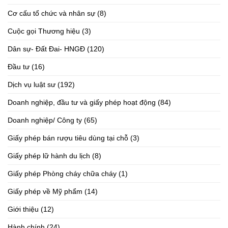
Cơ cấu tổ chức và nhân sự
(8)
Cuộc gọi Thương hiệu
(3)
Dân sự- Đất Đai- HNGĐ
(120)
Đầu tư
(16)
Dịch vụ luật sư
(192)
Doanh nghiệp, đầu tư và giấy phép hoạt động
(84)
Doanh nghiệp/ Công ty
(65)
Giấy phép bán rượu tiêu dùng tại chỗ
(3)
Giấy phép lữ hành du lịch
(8)
Giấy phép Phòng cháy chữa cháy
(1)
Giấy phép về Mỹ phẩm
(14)
Giới thiệu
(12)
Hành chính
(24)