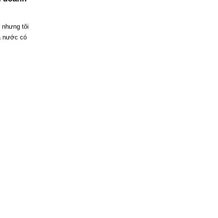
 nhưng tôi
à nước có