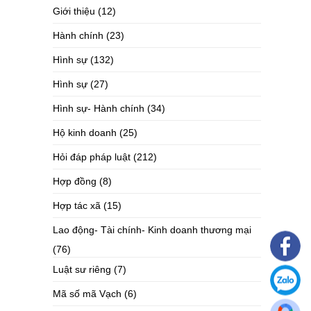
Giới thiệu
(12)
Hành chính
(23)
Hình sự
(132)
Hình sự
(27)
Hình sự- Hành chính
(34)
Hộ kinh doanh
(25)
Hỏi đáp pháp luật
(212)
Hợp đồng
(8)
Hợp tác xã
(15)
Lao động- Tài chính- Kinh doanh thương mại
(76)
Luật sư riêng
(7)
Mã số mã Vạch
(6)