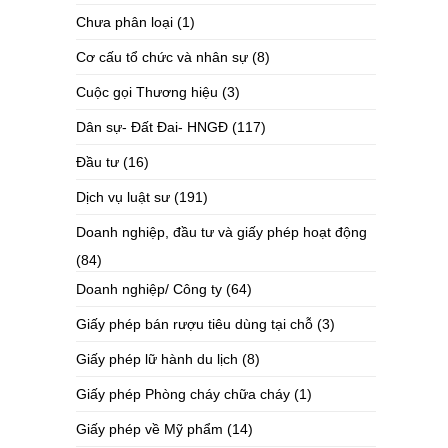
Chưa phân loại
(1)
Cơ cấu tổ chức và nhân sự
(8)
Cuộc gọi Thương hiệu
(3)
Dân sự- Đất Đai- HNGĐ
(117)
Đầu tư
(16)
Dịch vụ luật sư
(191)
Doanh nghiệp, đầu tư và giấy phép hoạt động
(84)
Doanh nghiệp/ Công ty
(64)
Giấy phép bán rượu tiêu dùng tại chỗ
(3)
Giấy phép lữ hành du lịch
(8)
Giấy phép Phòng cháy chữa cháy
(1)
Giấy phép về Mỹ phẩm
(14)