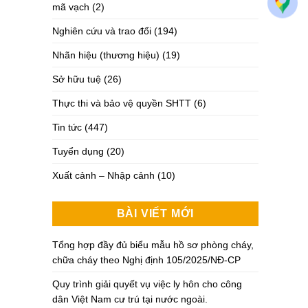
mã vạch
(2)
Nghiên cứu và trao đổi
(194)
Nhãn hiệu (thương hiệu)
(19)
Sở hữu tuệ
(26)
Thực thi và bảo vệ quyền SHTT
(6)
Tin tức
(447)
Tuyển dụng
(20)
Xuất cảnh – Nhập cảnh
(10)
BÀI VIẾT MỚI
Tổng hợp đầy đủ biểu mẫu hồ sơ phòng cháy,
chữa cháy theo Nghị định 105/2025/NĐ-CP
Quy trình giải quyết vụ việc ly hôn cho công
dân Việt Nam cư trú tại nước ngoài.