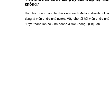
không?
Hỏi: Tôi muốn thành lập hộ kinh doanh để kinh doanh online
đang là viên chức nhà nước. Vậy cho tôi hỏi viên chức nh
được thành lập hộ kinh doanh được không? (Chị Lan –...