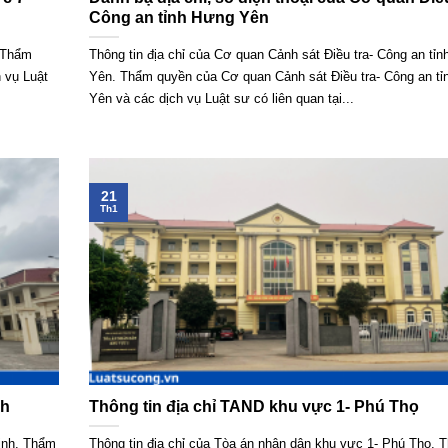
Công an tỉnh Hưng Yên
. Thẩm
Thông tin địa chỉ của Cơ quan Cảnh sát Điều tra- Công an tỉ
 vụ Luật
Yên. Thẩm quyền của Cơ quan Cảnh sát Điều tra- Công an t
Yên và các dịch vụ Luật sư có liên quan tại...
21
Th1
nh
Thông tin địa chỉ TAND khu vực 1- Phú Thọ
Ninh. Thẩm
Thông tin địa chỉ của Tòa án nhân dân khu vực 1- Phú Thọ. 