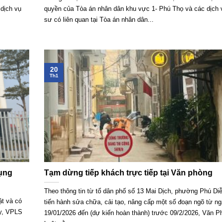
dịch vụ
quyền của Tòa án nhân dân khu vực 1- Phú Thọ và các dịch 
sư có liên quan tại Tòa án nhân dân...
20
Th1
ụng
Tạm dừng tiếp khách trực tiếp tại Văn phòng
Theo thông tin từ tổ dân phố số 13 Mai Dịch, phường Phú Di
ật và có
tiến hành sửa chữa, cải tạo, nâng cấp một số đoạn ngõ từ n
ày, VPLS
19/01/2026 đến (dự kiến hoàn thành) trước 09/2/2026, Văn P