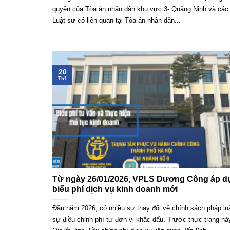
quyền của Tòa án nhân dân khu vực 3- Quảng Ninh và các 
Luật sư có liên quan tại Tòa án nhân dân...
20
Th1
Từ ngày 26/01/2026, VPLS Dương Công áp d
biểu phí dịch vụ kinh doanh mới
Đầu năm 2026, có nhiều sự thay đổi về chính sách pháp lu
sự điều chỉnh phí từ đơn vị khắc dấu. Trước thực trạng n