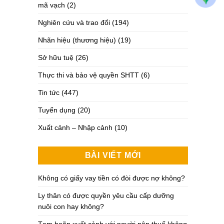
mã vạch
(2)
Nghiên cứu và trao đổi
(194)
Nhãn hiệu (thương hiệu)
(19)
Sở hữu tuệ
(26)
Thực thi và bảo vệ quyền SHTT
(6)
Tin tức
(447)
Tuyển dụng
(20)
Xuất cảnh – Nhập cảnh
(10)
BÀI VIẾT MỚI
Không có giấy vay tiền có đòi được nợ không?
Ly thân có được quyền yêu cầu cấp dưỡng
nuôi con hay không?