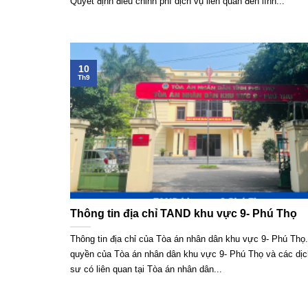
Quyết định điều chỉnh phí dịch vụ liên quan đến lĩnh...
10
Th9
Thông tin địa chỉ TAND khu vực 9- Phú Thọ
Thông tin địa chỉ của Tòa án nhân dân khu vực 9- Phú Thọ
quyền của Tòa án nhân dân khu vực 9- Phú Thọ và các dịc
sư có liên quan tại Tòa án nhân dân...