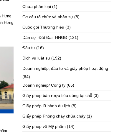
Chưa phân loại
(1)
nh Hưng
Cơ cấu tổ chức và nhân sự
(8)
ỉnh Hưng
Cuộc gọi Thương hiệu
(3)
Dân sự- Đất Đai- HNGĐ
(121)
Đầu tư
(16)
Dịch vụ luật sư
(192)
Doanh nghiệp, đầu tư và giấy phép hoạt động
(84)
Doanh nghiệp/ Công ty
(65)
Giấy phép bán rượu tiêu dùng tại chỗ
(3)
Giấy phép lữ hành du lịch
(8)
Giấy phép Phòng cháy chữa cháy
(1)
Giấy phép về Mỹ phẩm
(14)
Thẩm