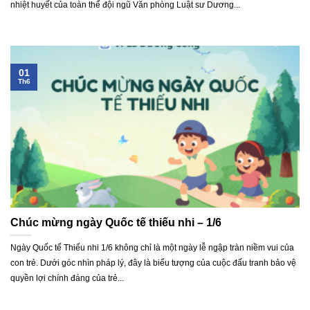
nhiệt huyết của toàn thể đội ngũ Văn phòng Luật sư Dương...
01
Th6
Chúc mừng ngày Quốc tế thiếu nhi – 1/6
Ngày Quốc tế Thiếu nhi 1/6 không chỉ là một ngày lễ ngập tràn niềm vui của
con trẻ. Dưới góc nhìn pháp lý, đây là biểu tượng của cuộc đấu tranh bảo vệ
quyền lợi chính đáng của trẻ...