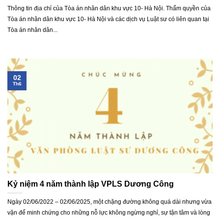
Thông tin địa chỉ của Tòa án nhân dân khu vực 10- Hà Nội. Thẩm quyền của
Tòa án nhân dân khu vực 10- Hà Nội và các dịch vụ Luật sư có liên quan tại
Tòa án nhân dân...
02
Th6
Kỷ niệm 4 năm thành lập VPLS Dương Công
Ngày 02/06/2022 – 02/06/2025, một chặng đường không quá dài nhưng vừa
vặn để minh chứng cho những nỗ lực không ngừng nghỉ, sự tận tâm và lòng