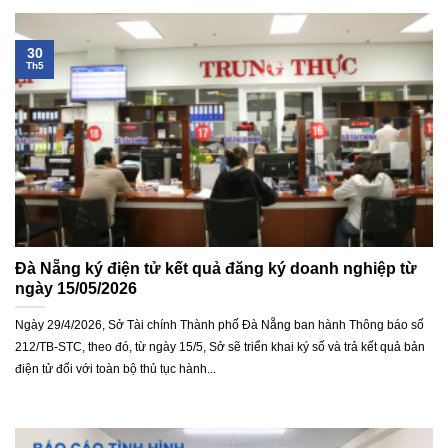
30
Th5
Đà Nẵng ký điện tử kết quả đăng ký doanh nghiệp từ
ngày 15/05/2026
Ngày 29/4/2026, Sở Tài chính Thành phố Đà Nẵng ban hành Thông báo số
212/TB-STC, theo đó, từ ngày 15/5, Sở sẽ triển khai ký số và trả kết quả bản
điện tử đối với toàn bộ thủ tục hành...