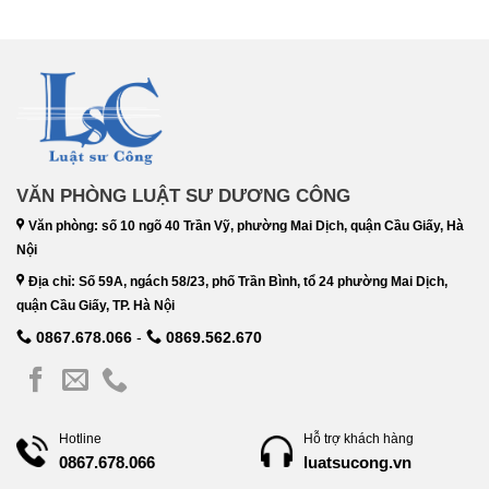
VĂN PHÒNG LUẬT SƯ DƯƠNG CÔNG
Văn phòng: số 10 ngõ 40 Trần Vỹ, phường Mai Dịch, quận Cầu Giấy, Hà
Nội
Địa chỉ: Số 59A, ngách 58/23, phố Trần Bình, tổ 24 phường Mai Dịch,
quận Cầu Giấy, TP. Hà Nội
0867.678.066
-
0869.562.670
Hotline
Hỗ trợ khách hàng
luatsucong.vn
0867.678.066