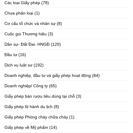
Các loại Giấy phép
(78)
Chưa phân loại
(1)
Cơ cấu tổ chức và nhân sự
(8)
Cuộc gọi Thương hiệu
(3)
Dân sự- Đất Đai- HNGĐ
(120)
Đầu tư
(16)
Dịch vụ luật sư
(192)
Doanh nghiệp, đầu tư và giấy phép hoạt động
(84)
Doanh nghiệp/ Công ty
(65)
Giấy phép bán rượu tiêu dùng tại chỗ
(3)
Giấy phép lữ hành du lịch
(8)
Giấy phép Phòng cháy chữa cháy
(1)
Giấy phép về Mỹ phẩm
(14)