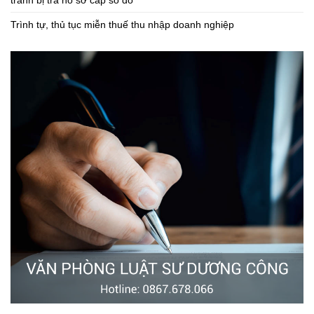
tránh bị trả hồ sơ cấp sổ đỏ
Trình tự, thủ tục miễn thuế thu nhập doanh nghiệp