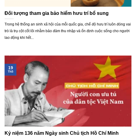
Đối tượng tham gia bảo hiểm hưu trí bổ sung
Trong hệ thống an sinh xã hội của mỗi quốc gia, chế độ hưu trí luôn đóng vai
trò là trụ cột cốt lõi nhằm bảo đảm thu nhập và ổn định cuộc sống cho người
lao động khi hết...
19
Th5
Kỷ niệm 136 năm Ngày sinh Chủ tịch Hồ Chí Minh