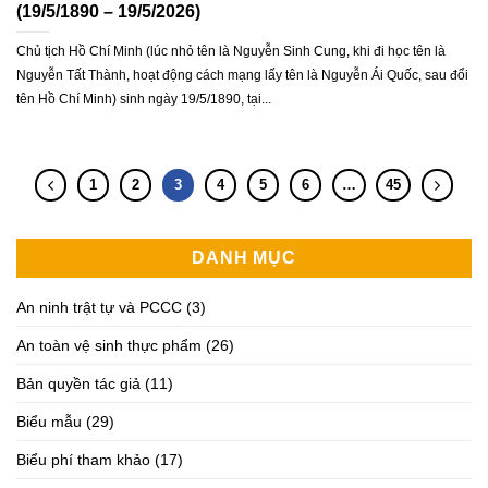
(19/5/1890 – 19/5/2026)
Chủ tịch Hồ Chí Minh (lúc nhỏ tên là Nguyễn Sinh Cung, khi đi học tên là
Nguyễn Tất Thành, hoạt động cách mạng lấy tên là Nguyễn Ái Quốc, sau đổi
tên Hồ Chí Minh) sinh ngày 19/5/1890, tại...
1
2
3
4
5
6
…
45
DANH MỤC
An ninh trật tự và PCCC
(3)
An toàn vệ sinh thực phẩm
(26)
Bản quyền tác giả
(11)
Biểu mẫu
(29)
Biểu phí tham khảo
(17)