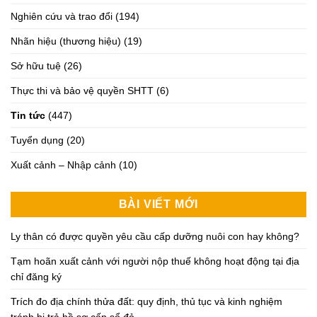
Nghiên cứu và trao đổi
(194)
Nhãn hiệu (thương hiệu)
(19)
Sở hữu tuệ
(26)
Thực thi và bảo vệ quyền SHTT
(6)
Tin tức
(447)
Tuyển dụng
(20)
Xuất cảnh – Nhập cảnh
(10)
BÀI VIẾT MỚI
Ly thân có được quyền yêu cầu cấp dưỡng nuôi con hay không?
Tạm hoãn xuất cảnh với người nộp thuế không hoạt động tại địa
chỉ đăng ký
Trích đo địa chính thửa đất: quy định, thủ tục và kinh nghiệm