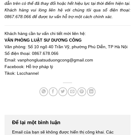
dẫn trên có thể đã thay đổi hoặc hết hiệu lực tại thời điểm hiện tại.
Khách hàng vui lòng liên hệ với chúng tôi qua số điện thoại:
0867.678.066 để được tư vấn hỗ trợ một cách chính xác.
Khách hàng cần tư vấn chi tiết mời liên hệ:
VĂN PHÒNG LUẬT SƯ DƯƠNG CÔNG
Văn phòng: Số 10 ngõ 40 Trần Vỹ, phường Phú Diễn, TP Hà Nội
Số điện thoại: 0867.678.066
Email:
vanphongluatsuduongcong@gmail.com
Facebook:
Hỗ trợ pháp lý
Tikok:
Lscchannel
Để lại một bình luận
Email của bạn sẽ không được hiển thị công khai.
Các