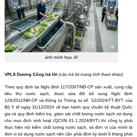
ảnh minh họa. AI
VPLS Dương Công trả lời
(câu trả lời mang tính tham khảo)
Theo quy định tại Nghị định 117/2007/NĐ-CP sản xuất, cung cấp
tiêu thụ nước sạch, được sửa đổi bổ sung Nghị định
124/2011/NĐ-CP và thông tư
Thông tư số
52/2024/TT-BYT của
Bộ Y tế ngày 31/12/2024 về ban hành quy chuẩn kỹ thuật Quốc
gia và quy định kiểm tra, giám sát chất lượng nước sạch sử dụng
cho mục đích sinh hoạt (
QCVN 01-1:2024/BYT) thì công ty phải
thực hiện nội kiểm chất lượng nước sạch, và đơn vị của mình là
đơn vị sử dụng nước sạch nên cần phải định kỳ dưới 6 tháng phải