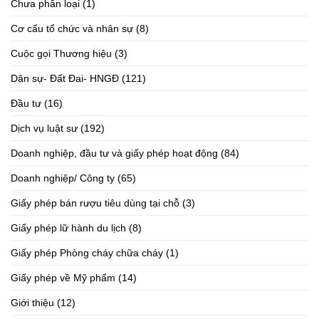
Chưa phân loại
(1)
Cơ cấu tổ chức và nhân sự
(8)
Cuộc gọi Thương hiệu
(3)
Dân sự- Đất Đai- HNGĐ
(121)
Đầu tư
(16)
Dịch vụ luật sư
(192)
Doanh nghiệp, đầu tư và giấy phép hoạt động
(84)
Doanh nghiệp/ Công ty
(65)
Giấy phép bán rượu tiêu dùng tại chỗ
(3)
Giấy phép lữ hành du lịch
(8)
Giấy phép Phòng cháy chữa cháy
(1)
Giấy phép về Mỹ phẩm
(14)
Giới thiệu
(12)