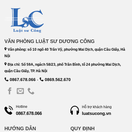
VĂN PHÒNG LUẬT SƯ DƯƠNG CÔNG
Văn phòng: số 10 ngõ 40 Trần Vỹ, phường Mai Dịch, quận Cầu Giấy, Hà
Nội
Địa chỉ: Số 59A, ngách 58/23, phố Trần Bình, tổ 24 phường Mai Dịch,
quận Cầu Giấy, TP. Hà Nội
0867.678.066
-
0869.562.670
Hotline
Hỗ trợ khách hàng
luatsucong.vn
0867.678.066
HƯỚNG DẪN
QUY ĐỊNH