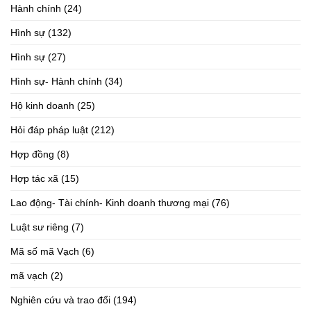
Hành chính
(24)
Hình sự
(132)
Hình sự
(27)
Hình sự- Hành chính
(34)
Hộ kinh doanh
(25)
Hỏi đáp pháp luật
(212)
Hợp đồng
(8)
Hợp tác xã
(15)
Lao động- Tài chính- Kinh doanh thương mại
(76)
Luật sư riêng
(7)
Mã số mã Vạch
(6)
mã vạch
(2)
Nghiên cứu và trao đổi
(194)