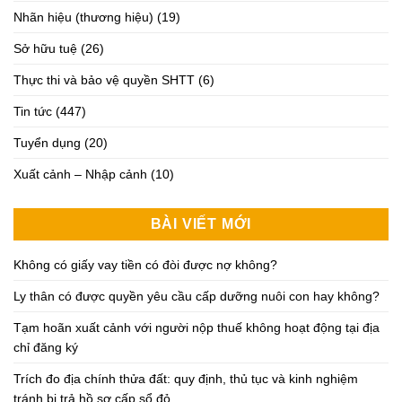
Nhãn hiệu (thương hiệu)
(19)
Sở hữu tuệ
(26)
Thực thi và bảo vệ quyền SHTT
(6)
Tin tức
(447)
Tuyển dụng
(20)
Xuất cảnh – Nhập cảnh
(10)
BÀI VIẾT MỚI
Không có giấy vay tiền có đòi được nợ không?
Ly thân có được quyền yêu cầu cấp dưỡng nuôi con hay không?
Tạm hoãn xuất cảnh với người nộp thuế không hoạt động tại địa
chỉ đăng ký
Trích đo địa chính thửa đất: quy định, thủ tục và kinh nghiệm
tránh bị trả hồ sơ cấp sổ đỏ