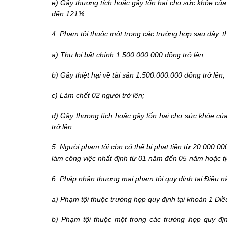
e) Gây thương tích hoặc gây tổn hại cho sức khỏe của
đến 121%.
4. Phạm tội thuộc một trong các trường hợp sau đây, t
a) Thu lợi bất chính 1.500.000.000 đồng trở lên;
b) Gây thiệt hại về tài sản 1.500.000.000 đồng trở lên;
c) Làm chết 02 người trở lên;
d) Gây thương tích hoặc gây tổn hại cho sức khỏe củ
trở lên.
5. Người phạm tội còn có thể bị phạt tiền từ 20.000
làm công việc nhất định từ 01 năm đến 05 năm hoặc tị
6. Pháp nhân thương mại phạm tội quy định tại Điều nà
a) Phạm tội thuộc trường hợp quy định tại khoản 1 Điề
b) Phạm tội thuộc một trong các trường hợp quy định 