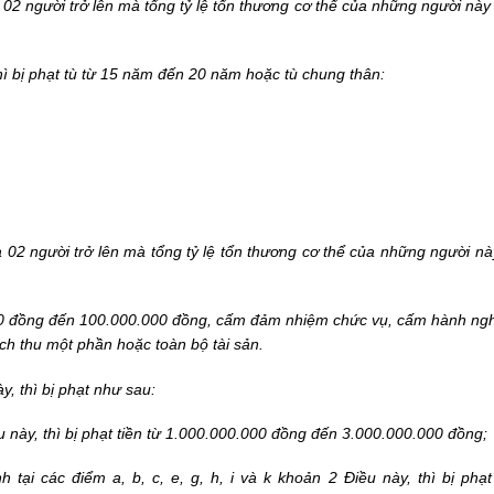
 02 người trở lên mà tổng tỷ lệ tổn thương cơ thể của những người nà
hì bị phạt tù từ 15 năm đến 20 năm hoặc tù chung thân:
a 02 người trở lên mà tổng tỷ lệ tổn thương cơ thể của những người n
.000 đồng đến 100.000.000 đồng, cấm đảm nhiệm chức vụ, cấm hành ng
ch thu một phần hoặc toàn bộ tài sản.
y, thì bị phạt như sau:
u này, thì bị phạt tiền từ 1.000.000.000 đồng đến 3.000.000.000 đồng;
tại các điểm a, b, c, e, g, h, i và k khoản 2 Điều này, thì bị phạt 