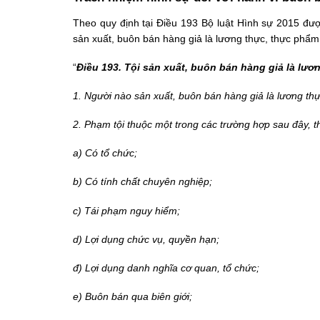
Theo quy định tại Điều 193
Bộ luật Hình sự 2015
được
sản xuất, buôn bán hàng giả là lương thực, thực phẩ
“
Điều 193. Tội sản xuất, buôn bán hàng giả là lư
1. Người nào sản xuất, buôn bán hàng giả là lương th
2. Phạm tội thuộc một trong các trường hợp sau đây, t
a) Có tổ chức;
b) Có tính chất chuyên nghiệp;
c) Tái phạm nguy hiểm;
d) Lợi dụng chức vụ, quyền hạn;
đ) Lợi dụng danh nghĩa cơ quan, tổ chức;
e) Buôn bán qua biên giới;