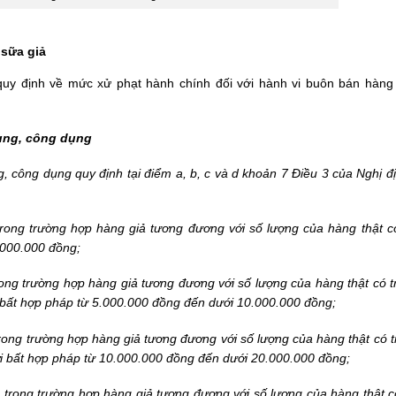
 sữa giả
uy định về mức xử phạt hành chính đối với hành vi buôn bán hàng 
dụng, công dụng
ng, công dụng quy định tại điểm a, b, c và d khoản 7 Điều 3 của Nghị đ
rong trường hợp hàng giả tương đương với số lượng của hàng thật có 
.000.000 đồng;
ong trường hợp hàng giả tương đương với số lượng của hàng thật có tr
 bất hợp pháp từ 5.000.000 đồng đến dưới 10.000.000 đồng;
ong trường hợp hàng giả tương đương với số lượng của hàng thật có tr
i bất hợp pháp từ 10.000.000 đồng đến dưới 20.000.000 đồng;
trong trường hợp hàng giả tương đương với số lượng của hàng thật có 