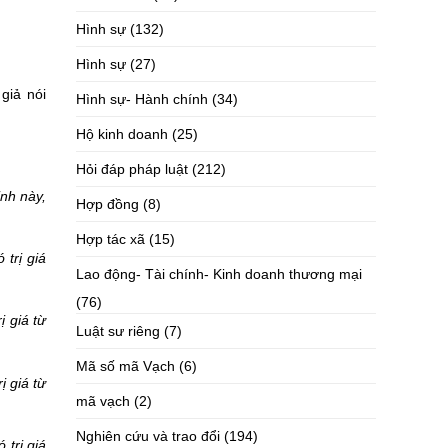
Hình sự
(132)
Hình sự
(27)
giả nói
Hình sự- Hành chính
(34)
Hộ kinh doanh
(25)
Hỏi đáp pháp luật
(212)
ịnh này,
Hợp đồng
(8)
Hợp tác xã
(15)
trị giá
Lao động- Tài chính- Kinh doanh thương mại
(76)
ị giá từ
Luật sư riêng
(7)
Mã số mã Vạch
(6)
ị giá từ
mã vạch
(2)
Nghiên cứu và trao đổi
(194)
trị giá