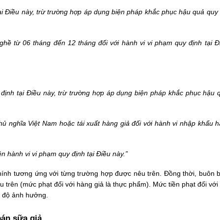
 tại Điều này, trừ trường hợp áp dụng biện pháp khắc phục hậu quả quy 
hề từ 06 tháng đến 12 tháng đối với hành vi vi phạm quy định tại Đ
y định tại Điều này, trừ trường hợp áp dụng biện pháp khắc phục hậu 
hủ nghĩa Việt Nam hoặc tái xuất hàng giả đối với hành vi nhập khẩu h
ện hành vi vi phạm quy định tại Điều này.”
hính tương ứng với từng trường hợp được nêu trên. Đồng thời, buôn 
ều trên (mức phạt đối với hàng giả là thực phẩm). Mức tiền phạt đối với
ức độ ảnh hưởng.
bán sữa giả