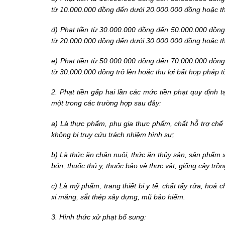
từ 10.000.000 đồng đến dưới 20.000.000 đồng hoặc th
đ) Phạt tiền từ 30.000.000 đồng đến 50.000.000 đồng 
từ 20.000.000 đồng đến dưới 30.000.000 đồng hoặc th
e) Phạt tiền từ 50.000.000 đồng đến 70.000.000 đồng 
từ 30.000.000 đồng trở lên hoặc thu lợi bất hợp pháp 
2. Phạt tiền gấp hai lần các mức tiền phạt quy định 
một trong các trường hợp sau đây:
a) Là thực phẩm, phụ gia thực phẩm, chất hỗ trợ chế
không bị truy cứu trách nhiệm hình sự;
b) Là thức ăn chăn nuôi, thức ăn thủy sản, sản phẩm x
bón, thuốc thú y, thuốc bảo vệ thực vật, giống cây trồn
c) Là mỹ phẩm, trang thiết bị y tế, chất tẩy rửa, hoá 
xi măng, sắt thép xây dựng, mũ bảo hiểm.
3. Hình thức xử phạt bổ sung: