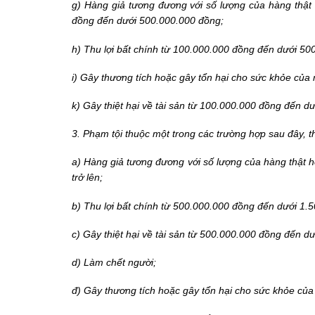
g) Hàng giả tương đương với số lượng của hàng thật 
đồng đến dưới 500.000.000 đồng;
h) Thu lợi bất chính từ 100.000.000 đồng đến dưới 50
i) Gây thương tích hoặc gây tổn hại cho sức khỏe của
k) Gây thiệt hại về tài sản từ 100.000.000 đồng đến 
3. Phạm tội thuộc một trong các trường hợp sau đây, t
a) Hàng giả tương đương với số lượng của hàng thật h
trở lên;
b) Thu lợi bất chính từ 500.000.000 đồng đến dưới 1.
c) Gây thiệt hại về tài sản từ 500.000.000 đồng đến d
d) Làm chết người;
đ) Gây thương tích hoặc gây tổn hại cho sức khỏe của 