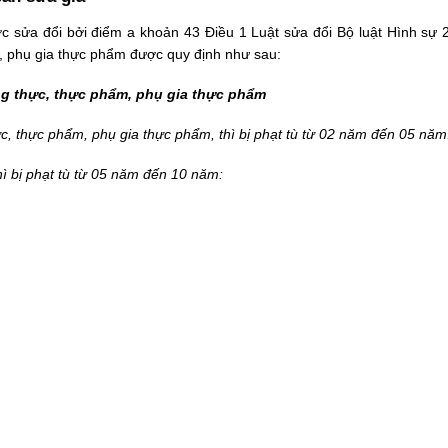
 sửa đổi bởi điểm a khoản 43 Điều 1 Luật sửa đổi Bộ luật Hình sự 2
m, phụ gia thực phẩm được quy định như sau:
ơng thực, thực phẩm, phụ gia thực phẩm
ực, thực phẩm, phụ gia thực phẩm, thì bị phạt tù từ 02 năm đến 05 năm
hì bị phạt tù từ 05 năm đến 10 năm: