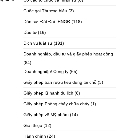
Cơ cấu tổ chức và nhân sự
(8)
Cuộc gọi Thương hiệu
(3)
Dân sự- Đất Đai- HNGĐ
(118)
Đầu tư
(16)
Dịch vụ luật sư
(191)
Doanh nghiệp, đầu tư và giấy phép hoạt động
(84)
Doanh nghiệp/ Công ty
(65)
Giấy phép bán rượu tiêu dùng tại chỗ
(3)
Giấy phép lữ hành du lịch
(8)
Giấy phép Phòng cháy chữa cháy
(1)
Giấy phép về Mỹ phẩm
(14)
Giới thiệu
(12)
Hành chính
(24)