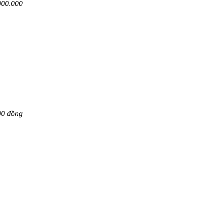
000.000
00 đồng