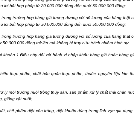
u lợi bất hợp pháp từ 20.000.000 đồng đến dưới 30.000.000 đồng;
trong trường hợp hàng giả tương đương với số lượng của hàng thật có 
u lợi bất hợp pháp từ 30.000.000 đồng đến dưới 50.000.000 đồng;
trong trường hợp hàng giả tương đương với số lượng của hàng thật có 
từ 50.000.000 đồng trở lên mà không bị truy cứu trách nhiệm hình sự.
tại khoản 1 Điều này đối với hành vi nhập khẩu hàng giả hoặc hàng gi
 biến thực phẩm, chất bảo quản thực phẩm, thuốc, nguyên liệu làm t
ử lý môi trường nuôi trồng thủy sản, sản phẩm xử lý chất thải chăn nu
g, giống vật nuôi;
chất, chế phẩm diệt côn trùng, diệt khuẩn dùng trong lĩnh vực gia dụng 