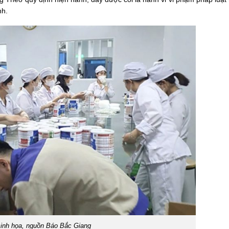
nh.
inh họa, nguồn Báo Bắc Giang