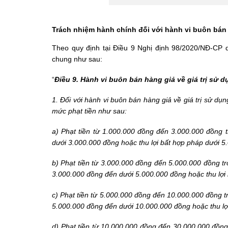
Trách nhiệm hành chính đối với hành vi buôn bán
Theo quy định tại Điều 9
Nghị định 98/2020/NĐ-CP
q
chung như sau:
“
Điều 9. Hành vi buôn bán hàng giả về giá trị sử 
1. Đối với hành vi buôn bán hàng giả về giá trị sử dụ
mức phạt tiền như sau:
a) Phạt tiền từ 1.000.000 đồng đến 3.000.000 đồng t
dưới 3.000.000 đồng hoặc thu lợi bất hợp pháp dưới 5
b) Phạt tiền từ 3.000.000 đồng đến 5.000.000 đồng tr
3.000.000 đồng đến dưới 5.000.000 đồng hoặc thu lợi
c) Phạt tiền từ 5.000.000 đồng đến 10.000.000 đồng tr
5.000.000 đồng đến dưới 10.000.000 đồng hoặc thu lợ
d) Phạt tiền từ 10.000.000 đồng đến 30.000.000 đồng 