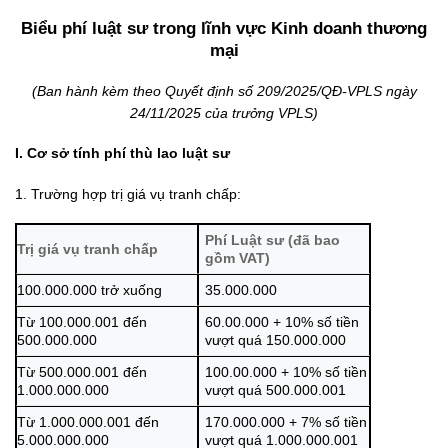
Biểu phí luật sư trong lĩnh vực Kinh doanh thương
mại
(Ban hành kèm theo Quyết định số 209/2025/QĐ-VPLS ngày
24/11/2025 của trưởng VPLS)
I. Cơ sở tính phí thù lao luật sư
1. Trường hợp trị giá vụ tranh chấp:
Phí Luật sư (đã bao
Trị giá vụ tranh chấp
gồm VAT)
100.000.000 trở xuống
35.000.000
Từ 100.000.001 đến
60.00.000 + 10% số tiền
500.000.000
vượt quá 150.000.000
Từ 500.000.001 đến
100.00.000 + 10% số tiền
1.000.000.000
vượt quá 500.000.001
Từ 1.000.000.001 đến
170.000.000 + 7% số tiền
5.000.000.000
vượt quá 1.000.000.001