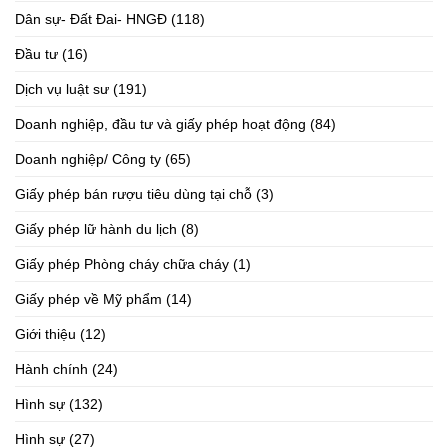
Dân sự- Đất Đai- HNGĐ
(118)
Đầu tư
(16)
Dịch vụ luật sư
(191)
Doanh nghiệp, đầu tư và giấy phép hoạt động
(84)
Doanh nghiệp/ Công ty
(65)
Giấy phép bán rượu tiêu dùng tại chỗ
(3)
Giấy phép lữ hành du lịch
(8)
Giấy phép Phòng cháy chữa cháy
(1)
Giấy phép về Mỹ phẩm
(14)
Giới thiệu
(12)
Hành chính
(24)
Hình sự
(132)
Hình sự
(27)