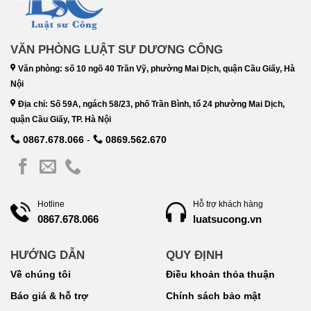
VĂN PHÒNG LUẬT SƯ DƯƠNG CÔNG
Văn phòng: số 10 ngõ 40 Trần Vỹ, phường Mai Dịch, quận Cầu Giấy, Hà
Nội
Địa chỉ: Số 59A, ngách 58/23, phố Trần Bình, tổ 24 phường Mai Dịch,
quận Cầu Giấy, TP. Hà Nội
0867.678.066
-
0869.562.670
Hotline
Hỗ trợ khách hàng
luatsucong.vn
0867.678.066
HƯỚNG DẪN
QUY ĐỊNH
Về chúng tôi
Điều khoản thỏa thuận
Báo giá & hỗ trợ
Chính sách bảo mật