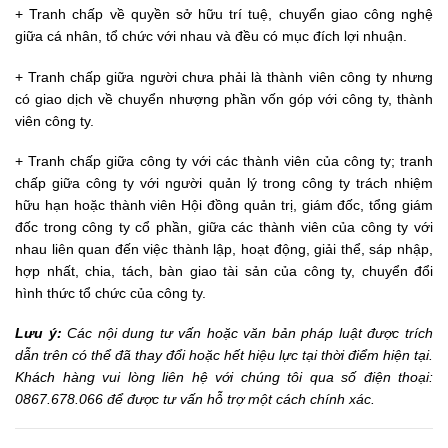
+ Tranh chấp về quyền sở hữu trí tuệ, chuyển giao công nghệ
giữa cá nhân, tổ chức với nhau và đều có mục đích lợi nhuận.
+ Tranh chấp giữa người chưa phải là thành viên công ty nhưng
có giao dịch về chuyển nhượng phần vốn góp với công ty, thành
viên công ty.
+ Tranh chấp giữa công ty với các thành viên của công ty; tranh
chấp giữa công ty với người quản lý trong công ty trách nhiệm
hữu hạn hoặc thành viên Hội đồng quản trị, giám đốc, tổng giám
đốc trong công ty cổ phần, giữa các thành viên của công ty với
nhau liên quan đến việc thành lập, hoạt động, giải thể, sáp nhập,
hợp nhất, chia, tách, bàn giao tài sản của công ty, chuyển đổi
hình thức tổ chức của công ty.
Lưu ý:
Các nội dung tư vấn hoặc văn bản pháp luật được trích
dẫn trên có thể đã thay đổi hoặc hết hiệu lực tại thời điểm hiện tại.
Khách hàng vui lòng liên hệ với chúng tôi qua số điện thoại:
0867.678.066 để được tư vấn hỗ trợ một cách chính xác.