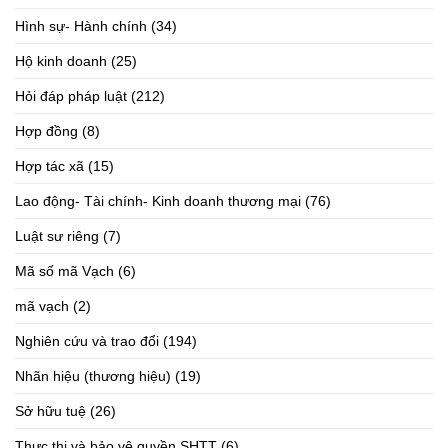
Hình sự- Hành chính
(34)
Hộ kinh doanh
(25)
Hỏi đáp pháp luật
(212)
Hợp đồng
(8)
Hợp tác xã
(15)
Lao động- Tài chính- Kinh doanh thương mại
(76)
Luật sư riêng
(7)
Mã số mã Vạch
(6)
mã vạch
(2)
Nghiên cứu và trao đổi
(194)
Nhãn hiệu (thương hiệu)
(19)
Sở hữu tuệ
(26)
Thực thi và bảo vệ quyền SHTT
(6)