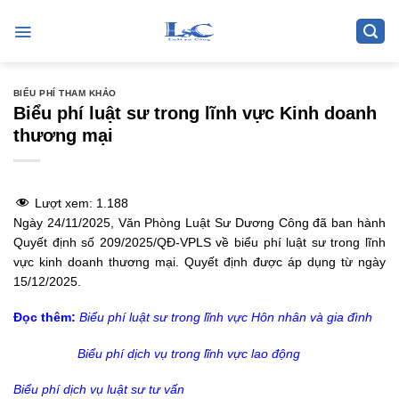
Skip
to
content
BIỂU PHÍ THAM KHẢO
Biểu phí luật sư trong lĩnh vực Kinh doanh
thương mại
Lượt xem:
1.188
Ngày 24/11/2025, Văn Phòng Luật Sư Dương Công đã ban hành
Quyết định số 209/2025/QĐ-VPLS về biểu phí luật sư trong lĩnh
vực kinh doanh thương mại. Quyết định được áp dụng từ ngày
15/12/2025.
Đọc thêm:
Biểu phí luật sư trong lĩnh vực Hôn nhân và gia đình
Biểu phí dịch vụ trong lĩnh vực lao động
Biểu phí dịch vụ luật sư tư vấn