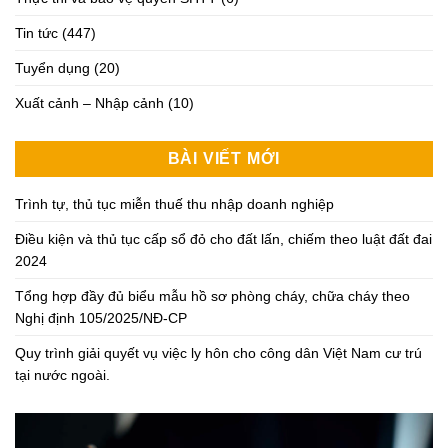
Tin tức
(447)
Tuyển dụng
(20)
Xuất cảnh – Nhập cảnh
(10)
BÀI VIẾT MỚI
Trình tự, thủ tục miễn thuế thu nhập doanh nghiệp
Điều kiện và thủ tục cấp sổ đỏ cho đất lấn, chiếm theo luật đất đai
2024
Tổng hợp đầy đủ biểu mẫu hồ sơ phòng cháy, chữa cháy theo
Nghị định 105/2025/NĐ-CP
Quy trình giải quyết vụ việc ly hôn cho công dân Việt Nam cư trú
tại nước ngoài.