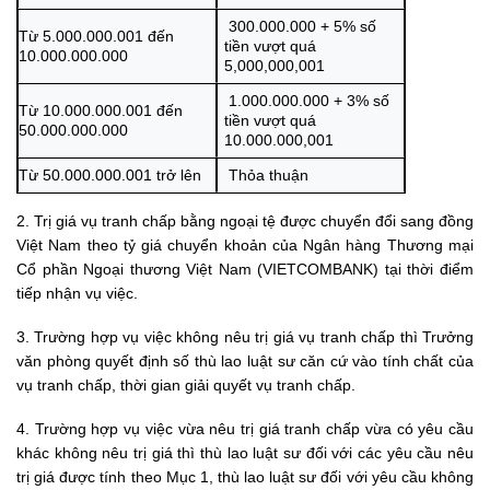
300.000.000 + 5% số
Từ 5.000.000.001 đến
tiền vượt quá
10.000.000.000
5,000,000,001
1.000.000.000 + 3% số
Từ 10.000.000.001 đến
tiền vượt quá
50.000.000.000
10.000.000,001
Từ 50.000.000.001 trở lên
Thỏa thuận
2. Trị giá vụ tranh chấp bằng ngoại tệ được chuyển đổi sang đồng
Việt Nam theo tỷ giá chuyển khoản của Ngân hàng Thương mại
Cổ phần Ngoại thương Việt Nam (VIETCOMBANK) tại thời điểm
tiếp nhận vụ việc.
3. Trường hợp vụ việc không nêu trị giá vụ tranh chấp thì Trưởng
văn phòng quyết định số thù lao luật sư căn cứ vào tính chất của
vụ tranh chấp, thời gian giải quyết vụ tranh chấp.
4. Trường hợp vụ việc vừa nêu trị giá tranh chấp vừa có yêu cầu
khác không nêu trị giá thì thù lao luật sư đối với các yêu cầu nêu
trị giá được tính theo Mục 1, thù lao luật sư đối với yêu cầu không