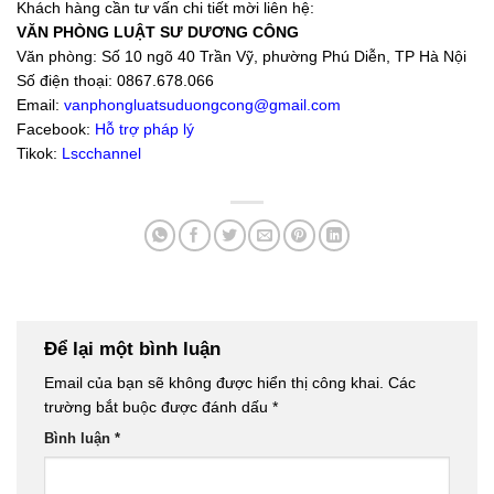
Khách hàng cần tư vấn chi tiết mời liên hệ:
VĂN PHÒNG LUẬT SƯ DƯƠNG CÔNG
Văn phòng: Số 10 ngõ 40 Trần Vỹ, phường Phú Diễn, TP Hà Nội
Số điện thoại: 0867.678.066
Email:
vanphongluatsuduongcong@gmail.com
Facebook:
Hỗ trợ pháp lý
Tikok:
Lscchannel
Để lại một bình luận
Email của bạn sẽ không được hiển thị công khai.
Các
trường bắt buộc được đánh dấu
*
Bình luận
*