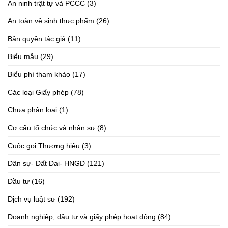
An ninh trật tự và PCCC
(3)
An toàn vệ sinh thực phẩm
(26)
Bản quyền tác giả
(11)
Biểu mẫu
(29)
Biểu phí tham khảo
(17)
Các loại Giấy phép
(78)
Chưa phân loại
(1)
Cơ cấu tổ chức và nhân sự
(8)
Cuộc gọi Thương hiệu
(3)
Dân sự- Đất Đai- HNGĐ
(121)
Đầu tư
(16)
Dịch vụ luật sư
(192)
Doanh nghiệp, đầu tư và giấy phép hoạt động
(84)