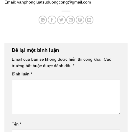
Email: vanphongluatsuduongcong@gmail.com
Để lại một bình luận
Email của bạn sẽ không được hiển thị công khai.
Các
trường bắt buộc được đánh dấu
*
Bình luận
*
Tên
*