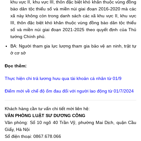
khu vực II, khu vực III, thôn đặc biệt khó khăn thuộc vùng đồng
bào dân tộc thiểu số và miền núi giai đoạn 2016-2020 mà các
xã này không còn trong danh sách các xã khu vực II, khu vực
III, thôn đặc biệt khó khăn thuộc vùng đồng bào dân tộc thiểu
số và miền núi giai đoạn 2021-2025 theo quyết định của Thủ
tướng Chính phủ.
BA: Người tham gia lực lượng tham gia bảo vệ an ninh, trật tự
ở cơ sở
Đọc thêm:
Thực hiện chi trả lương hưu qua tài khoản cá nhân từ 01/9
Điểm mới về chế độ ốm đau đối với người lao động từ 01/7/2024
Khách hàng cần tư vấn chi tiết mời liên hệ:
VĂN PHÒNG LUẬT SƯ DƯƠNG CÔNG
Văn phòng: Số 10 ngõ 40 Trần Vỹ, phường Mai Dịch, quận Cầu
Giấy, Hà Nội
Số điện thoại: 0867.678.066