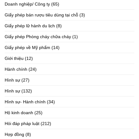
Doanh nghiệp/ Công ty
(65)
Giấy phép bán rượu tiêu dùng tại chỗ
(3)
Giấy phép lữ hành du lịch
(8)
Giấy phép Phòng cháy chữa cháy
(1)
Giấy phép về Mỹ phẩm
(14)
Giới thiệu
(12)
Hành chính
(24)
Hình sự
(27)
Hình sự
(132)
Hình sự- Hành chính
(34)
Hộ kinh doanh
(25)
Hỏi đáp pháp luật
(212)
Hợp đồng
(8)