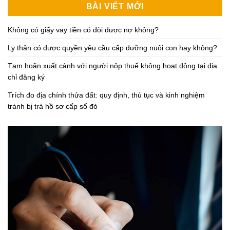
BÀI VIẾT MỚI
Không có giấy vay tiền có đòi được nợ không?
Ly thân có được quyền yêu cầu cấp dưỡng nuôi con hay không?
Tạm hoãn xuất cảnh với người nộp thuế không hoạt động tại địa
chỉ đăng ký
Trích đo địa chính thửa đất: quy định, thủ tục và kinh nghiệm
tránh bị trả hồ sơ cấp sổ đỏ