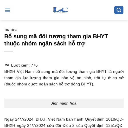
Skip
to
content
TIN TỨC
Bổ sung mã đối tượng tham gia BHYT
thuộc nhóm ngân sách hỗ trợ
Lượt xem:
776
BHXH Việt Nam bổ sung mã đối tượng tham gia BHYT là người
tham gia lực lượng tham gia bảo vệ an ninh, trật tự ở cơ sở
(thuộc nhóm được ngân sách hỗ trợ đóng BHYT).
Ảnh minh họa
Ngày 24/7/2024, BHXH Việt Nam ban hành Quyết định 1018/QĐ-
BHXH ngày 24/7/2024 sửa đổi Điều 2 của Quyết định 1351/QĐ-