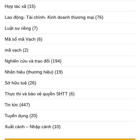
Hợp tác xã
(15)
Lao động- Tài chính- Kinh doanh thương mại
(76)
Luật sư riêng
(7)
Mã số mã Vạch
(6)
mã vạch
(2)
Nghiên cứu và trao đổi
(194)
Nhãn hiệu (thương hiệu)
(19)
Sở hữu tuệ
(26)
Thực thi và bảo vệ quyền SHTT
(6)
Tin tức
(447)
Tuyển dụng
(20)
Xuất cảnh – Nhập cảnh
(10)