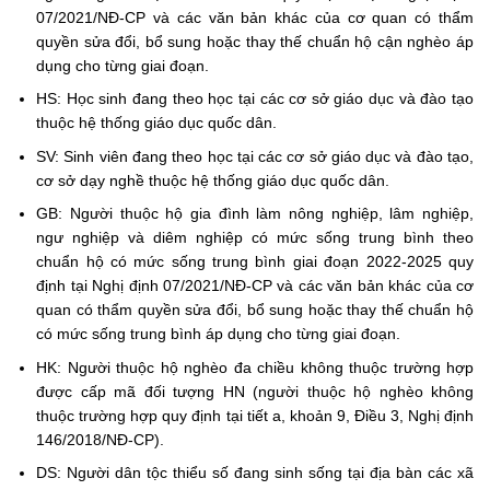
07/2021/NĐ-CP và các văn bản khác của cơ quan có thẩm
quyền sửa đổi, bổ sung hoặc thay thế chuẩn hộ cận nghèo áp
dụng cho từng giai đoạn.
HS: Học sinh đang theo học tại các cơ sở giáo dục và đào tạo
thuộc hệ thống giáo dục quốc dân.
SV: Sinh viên đang theo học tại các cơ sở giáo dục và đào tạo,
cơ sở dạy nghề thuộc hệ thống giáo dục quốc dân.
GB: Người thuộc hộ gia đình làm nông nghiệp, lâm nghiệp,
ngư nghiệp và diêm nghiệp có mức sống trung bình theo
chuẩn hộ có mức sống trung bình giai đoạn 2022-2025 quy
định tại Nghị định 07/2021/NĐ-CP và các văn bản khác của cơ
quan có thẩm quyền sửa đổi, bổ sung hoặc thay thế chuẩn hộ
có mức sống trung bình áp dụng cho từng giai đoạn.
HK: Người thuộc hộ nghèo đa chiều không thuộc trường hợp
được cấp mã đối tượng HN (người thuộc hộ nghèo không
thuộc trường hợp quy định tại tiết a, khoản 9, Điều 3, Nghị định
146/2018/NĐ-CP).
DS: Người dân tộc thiểu số đang sinh sống tại địa bàn các xã