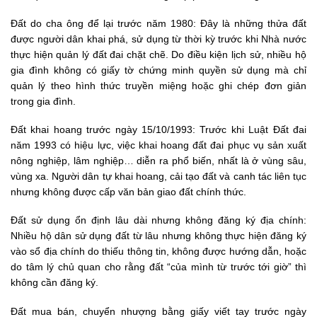
Đất do cha ông để lại trước năm 1980: Đây là những thửa đất
được người dân khai phá, sử dụng từ thời kỳ trước khi Nhà nước
thực hiện quản lý đất đai chặt chẽ. Do điều kiện lịch sử, nhiều hộ
gia đình không có giấy tờ chứng minh quyền sử dụng mà chỉ
quản lý theo hình thức truyền miệng hoặc ghi chép đơn giản
trong gia đình.
Đất khai hoang trước ngày 15/10/1993: Trước khi Luật Đất đai
năm 1993 có hiệu lực, việc khai hoang đất đai phục vụ sản xuất
nông nghiệp, lâm nghiệp… diễn ra phổ biến, nhất là ở vùng sâu,
vùng xa. Người dân tự khai hoang, cải tạo đất và canh tác liên tục
nhưng không được cấp văn bản giao đất chính thức.
Đất sử dụng ổn định lâu dài nhưng không đăng ký địa chính:
Nhiều hộ dân sử dụng đất từ lâu nhưng không thực hiện đăng ký
vào sổ địa chính do thiếu thông tin, không được hướng dẫn, hoặc
do tâm lý chủ quan cho rằng đất “của mình từ trước tới giờ” thì
không cần đăng ký.
Đất mua bán, chuyển nhượng bằng giấy viết tay trước ngày