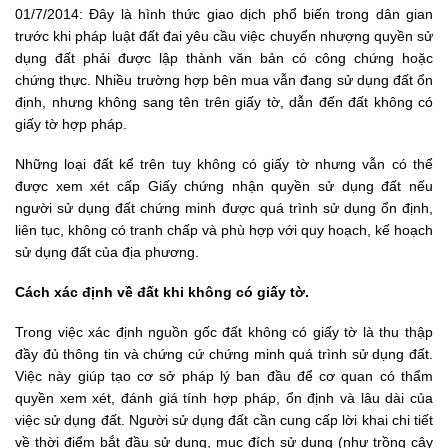
01/7/2014: Đây là hình thức giao dịch phổ biến trong dân gian
trước khi pháp luật đất đai yêu cầu việc chuyển nhượng quyền sử
dụng đất phải được lập thành văn bản có công chứng hoặc
chứng thực. Nhiều trường hợp bên mua vẫn đang sử dụng đất ổn
định, nhưng không sang tên trên giấy tờ, dẫn đến đất không có
giấy tờ hợp pháp.
Những loại đất kể trên tuy không có giấy tờ nhưng vẫn có thể
được xem xét cấp Giấy chứng nhận quyền sử dụng đất nếu
người sử dụng đất chứng minh được quá trình sử dụng ổn định,
liên tục, không có tranh chấp và phù hợp với quy hoạch, kế hoạch
sử dụng đất của địa phương.
Cách xác định về đất khi không có giấy tờ.
Trong việc xác định nguồn gốc đất không có giấy tờ là thu thập
đầy đủ thông tin và chứng cứ chứng minh quá trình sử dụng đất.
Việc này giúp tạo cơ sở pháp lý ban đầu để cơ quan có thẩm
quyền xem xét, đánh giá tính hợp pháp, ổn định và lâu dài của
việc sử dụng đất. Người sử dụng đất cần cung cấp lời khai chi tiết
về thời điểm bắt đầu sử dụng, mục đích sử dụng (như trồng cây