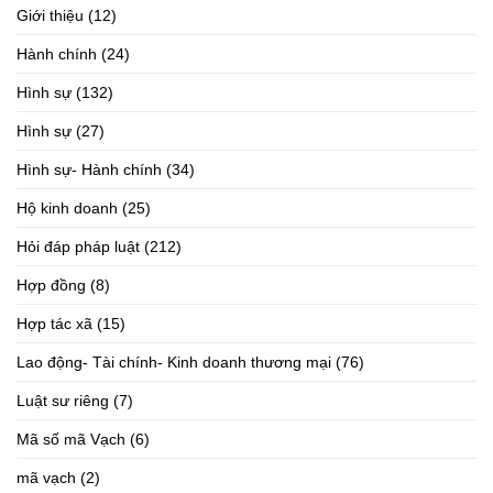
Giới thiệu
(12)
Hành chính
(24)
Hình sự
(132)
Hình sự
(27)
Hình sự- Hành chính
(34)
Hộ kinh doanh
(25)
Hỏi đáp pháp luật
(212)
Hợp đồng
(8)
Hợp tác xã
(15)
Lao động- Tài chính- Kinh doanh thương mại
(76)
Luật sư riêng
(7)
Mã số mã Vạch
(6)
mã vạch
(2)