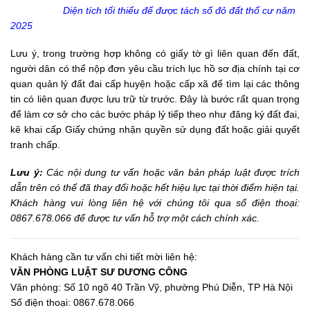
Diện tích tối thiểu để được tách sổ đỏ đất thổ cư năm
2025
Lưu ý, trong trường hợp không có giấy tờ gì liên quan đến đất,
người dân có thể nộp đơn yêu cầu trích lục hồ sơ địa chính tại cơ
quan quản lý đất đai cấp huyện hoặc cấp xã để tìm lại các thông
tin có liên quan được lưu trữ từ trước. Đây là bước rất quan trọng
để làm cơ sở cho các bước pháp lý tiếp theo như đăng ký đất đai,
kê khai cấp Giấy chứng nhận quyền sử dụng đất hoặc giải quyết
tranh chấp.
Lưu ý:
Các nội dung tư vấn hoặc văn bản pháp luật được trích
dẫn trên có thể đã thay đổi hoặc hết hiệu lực tại thời điểm hiện tại.
Khách hàng vui lòng liên hệ với chúng tôi qua số điện thoại:
0867.678.066 để được tư vấn hỗ trợ một cách chính xác.
Khách hàng cần tư vấn chi tiết mời liên hệ:
VĂN PHÒNG LUẬT SƯ DƯƠNG CÔNG
Văn phòng: Số 10 ngõ 40 Trần Vỹ, phường Phú Diễn, TP Hà Nội
Số điện thoại: 0867.678.066