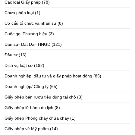
Các loại Giấy phép
(78)
Chưa phân loại
(1)
Cơ cấu tổ chức và nhân sự
(8)
Cuộc gọi Thương hiệu
(3)
Dân sự- Đất Đai- HNGĐ
(121)
Đầu tư
(16)
Dịch vụ luật sư
(192)
Doanh nghiệp, đầu tư và giấy phép hoạt động
(85)
Doanh nghiệp/ Công ty
(65)
Giấy phép bán rượu tiêu dùng tại chỗ
(3)
Giấy phép lữ hành du lịch
(8)
Giấy phép Phòng cháy chữa cháy
(1)
Giấy phép về Mỹ phẩm
(14)