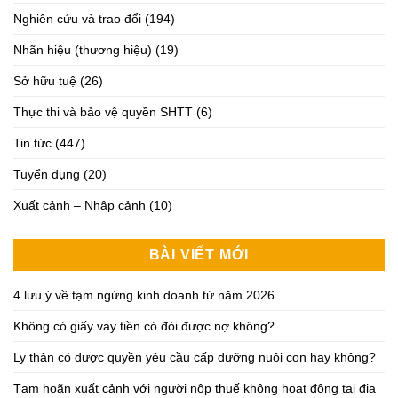
Nghiên cứu và trao đổi
(194)
Nhãn hiệu (thương hiệu)
(19)
Sở hữu tuệ
(26)
Thực thi và bảo vệ quyền SHTT
(6)
Tin tức
(447)
Tuyển dụng
(20)
Xuất cảnh – Nhập cảnh
(10)
BÀI VIẾT MỚI
4 lưu ý về tạm ngừng kinh doanh từ năm 2026
Không có giấy vay tiền có đòi được nợ không?
Ly thân có được quyền yêu cầu cấp dưỡng nuôi con hay không?
Tạm hoãn xuất cảnh với người nộp thuế không hoạt động tại địa