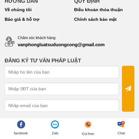
HƯỚNG DẪN
QUY ĐỊNH
Về chúng tôi
Điều khoản thỏa thuận
Báo giá & hỗ trợ
Chính sách bảo mật
Chăm sóc khách hàng
vanphongluatsuduongcong@gmail.com
ĐĂNG KÝ TƯ VẤN PHÁP LUẬT
facebook
Zalo
Chat
Gọi free