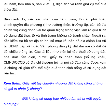
lâu năm, làm nhà ở, sản xuất…), diện tích và ranh giới cụ thể của
thửa đất.
Bên cạnh đó, việc xác nhận của hàng xóm, tổ dân phố hoặc
chính quyền địa phương (như trưởng thôn, trưởng ấp, cán bộ địa
chính xã) cũng đóng vai trò quan trọng trong việc làm rõ quá trình
sử dụng đất thực tế và tình trạng không có tranh chấp. Ngoài ra,
cần kiểm tra hồ sơ địa chính, sổ mục kê, bản đồ địa chính lưu trữ
tại UBND cấp xã hoặc Văn phòng đăng ký đất đai nơi có đất để
đối chiếu thông tin. Các tài liệu như biên lai nộp thuế sử dụng đất,
hóa đơn tiền điện, nước, giấy tờ nhân thân (sổ hộ khẩu,
CMND/CCCD có địa chỉ thường trú tại nơi có đất) cũng được xem
là chứng cứ gián tiếp thể hiện quá trình sinh sống và sử dụng đất
liên tục.
Xem thêm:
Giấy viết tay chuyển nhượng đất không công chứng
có giá trị pháp lý không?
Đất không sử dụng bao nhiêu năm thì bị mất quyền
sử dụng?