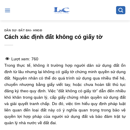
Skip
to
content
DÂN SỰ- ĐẤT ĐAI- HNGĐ
Cách xác định đất không có giấy tờ
Lượt xem:
760
Trong thực tế, không ít trường hợp người dân sử dụng đất ổn
định từ lâu nhưng lại không có giấy tờ chứng minh quyền sử dụng
đất. Nguyên nhân có thể do quá trình sử dụng qua nhiều thế hệ,
chuyển nhượng bằng giấy viết tay, hoặc chưa hoàn tất thủ tục
đăng ký theo quy định. Việc “đất không có giấy tờ” dẫn đến nhiều
khó khăn trong quản lý, cấp giấy chứng nhận quyền sử dụng đất
và giải quyết tranh chấp. Do đó, việc tìm hiểu quy định pháp luật
liên quan đến loại đất này có ý nghĩa quan trọng trong bảo vệ
quyền lợi hợp pháp của người sử dụng đất và bảo đảm trật tự
quản lý nhà nước về đất đai.