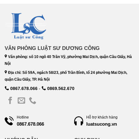
VĂN PHÒNG LUẬT SƯ DƯƠNG CÔNG
Văn phòng: số 10 ngõ 40 Trần Vỹ, phường Mai Dịch, quận Cầu Giấy, Hà
Nội
Địa chỉ: Số 59A, ngách 58/23, phố Trần Bình, tổ 24 phường Mai Dịch,
quận Cầu Giấy, TP. Hà Nội
0867.678.066
-
0869.562.670
Hotline
Hỗ trợ khách hàng
luatsucong.vn
0867.678.066