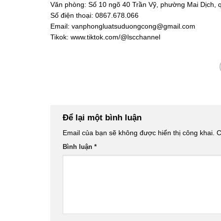
Văn phòng: Số 10 ngõ 40 Trần Vỹ, phường Mai Dịch, 
Số điện thoại: 0867.678.066
Email: vanphongluatsuduongcong@gmail.com
Tikok: www.tiktok.com/@lscchannel
Để lại một bình luận
Email của bạn sẽ không được hiển thị công khai.
C
Bình luận
*