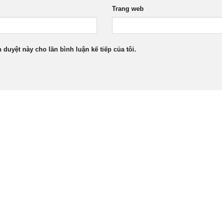
Trang web
h duyệt này cho lần bình luận kế tiếp của tôi.