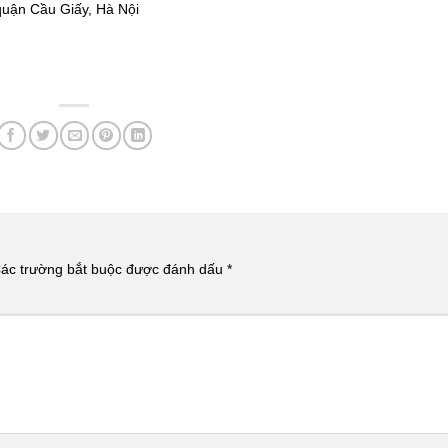
quận Cầu Giấy, Hà Nội
ác trường bắt buộc được đánh dấu
*