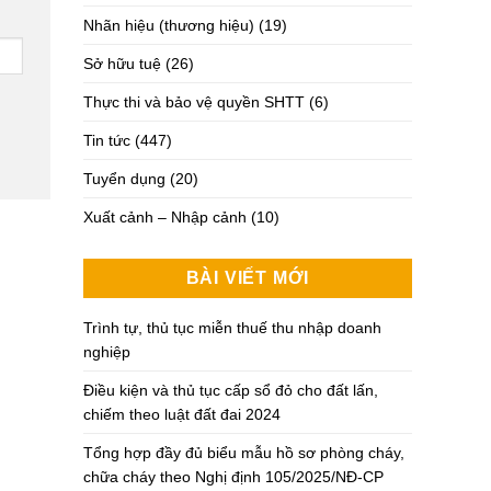
Nhãn hiệu (thương hiệu)
(19)
Sở hữu tuệ
(26)
Thực thi và bảo vệ quyền SHTT
(6)
Tin tức
(447)
Tuyển dụng
(20)
Xuất cảnh – Nhập cảnh
(10)
BÀI VIẾT MỚI
Trình tự, thủ tục miễn thuế thu nhập doanh
nghiệp
Điều kiện và thủ tục cấp sổ đỏ cho đất lấn,
chiếm theo luật đất đai 2024
Tổng hợp đầy đủ biểu mẫu hồ sơ phòng cháy,
chữa cháy theo Nghị định 105/2025/NĐ-CP