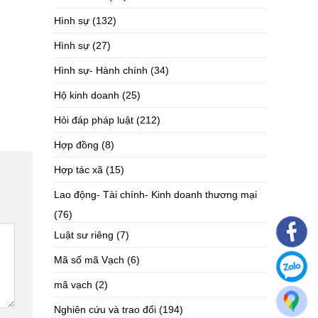
Hình sự
(132)
Hình sự
(27)
Hình sự- Hành chính
(34)
Hộ kinh doanh
(25)
Hỏi đáp pháp luật
(212)
Hợp đồng
(8)
Hợp tác xã
(15)
Lao động- Tài chính- Kinh doanh thương mại
(76)
Luật sư riêng
(7)
Mã số mã Vạch
(6)
mã vạch
(2)
Nghiên cứu và trao đổi
(194)