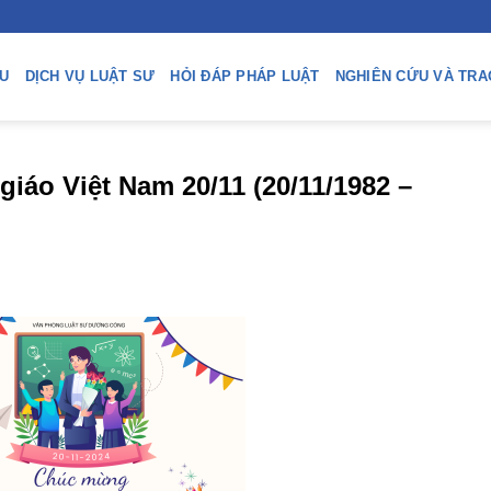
ỆU
DỊCH VỤ LUẬT SƯ
HỎI ĐÁP PHÁP LUẬT
NGHIÊN CỨU VÀ TRA
áo Việt Nam 20/11 (20/11/1982 –