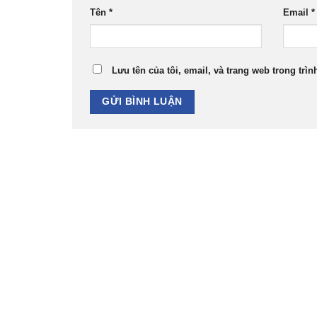
Tên
*
Email
*
Lưu tên của tôi, email, và trang web trong trìn