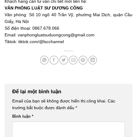
Khách hàng cần tư vấn chi tiết mời liên hệ:
VĂN PHÒNG LUẬT SƯ DƯƠNG CÔNG
Văn phòng: Số 10 ngõ 40 Trần Vỹ, phường Mai Dịch, quận Cầu
Giấy, Hà Nội
Số điện thoại: 0867.678.066
Email:
vanphongluatsuduongcong@gmail.com
Tiktok:
tiktok.com/@lscchannel
Để lại một bình luận
Email của bạn sẽ không được hiển thị công khai.
Các
trường bắt buộc được đánh dấu
*
Bình luận
*