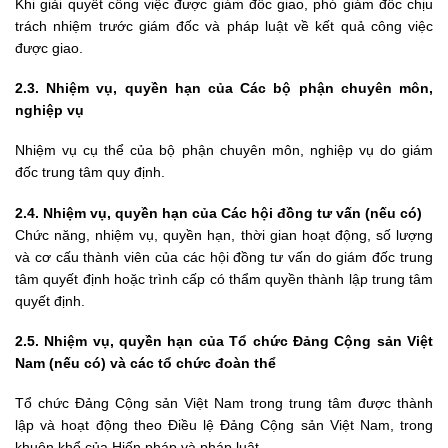
Khi giải quyết công việc được giám đốc giao, phó giám đốc chịu
trách nhiệm trước giám đốc và pháp luật về kết quả công việc
được giao.
2.3.
Nhiệm vụ, quyền hạn của Các bộ phận chuyên môn,
nghiệp vụ
Nhiệm vụ cụ thể của bộ phận chuyên môn, nghiệp vụ do giám
đốc trung tâm quy định.
2.4.
Nhiệm vụ, quyền hạn của Các hội đồng tư vấn (nếu có)
Chức năng, nhiệm vụ, quyền hạn, thời gian hoạt động, số lượng
và cơ cấu thành viên của các hội đồng tư vấn do giám đốc trung
tâm quyết định hoặc trình cấp có thẩm quyền thành lập trung tâm
quyết định.
2.5.
Nhiệm vụ, quyền hạn của Tổ chức Đảng Cộng sản Việt
Nam (nếu có) và các tổ chức đoàn thể
Tổ chức Đảng Cộng sản Việt Nam trong trung tâm được thành
lập và hoạt động theo Điều lệ Đảng Cộng sản Việt Nam, trong
khuôn khổ của Hiến pháp và pháp luật.