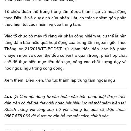
Tổ chức đoàn thể trong trung tâm được thành lập và hoạt động
theo Điều lệ và quy định của pháp luật, có trách nhiệm góp phần
thực hiện tốt các nhiệm vụ của trung tâm.
Việc tổ chức bộ máy rõ ràng và phân công nhiệm vụ cụ thể là nền
tảng đảm bảo hiệu quả hoạt động của trung tâm ngoại ngữ. Theo
Thông tư 21/2018/TT-BGDĐT
, từ giám đốc đến các bộ phận
chuyên môn và đoàn thể đều có vai trò quan trọng, phối hợp chặt
chẽ để thực hiện mục tiêu đào tạo, nâng cao chất lượng dạy và
học ngoại ngữ trong cộng đồng.
Xem thêm:
Điều kiện, thủ tục thành lập trung tâm ngoại ngữ
Lưu ý:
Các nội dung tư vấn hoặc văn bản pháp luật được trích
dẫn trên có thể đã thay đổi hoặc hết hiệu lực tại thời điểm hiện tại.
Khách hàng vui lòng liên hệ với chúng tôi qua số điện thoại:
0867.678.066 để được tư vấn hỗ trợ một cách chính xác.