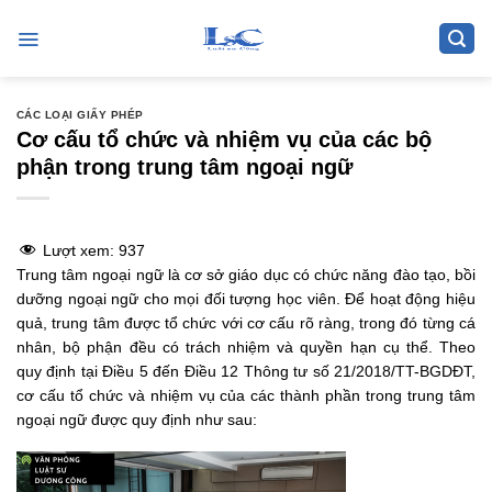
Skip
to
content
CÁC LOẠI GIẤY PHÉP
Cơ cấu tổ chức và nhiệm vụ của các bộ
phận trong trung tâm ngoại ngữ
Lượt xem:
937
Trung tâm ngoại ngữ là cơ sở giáo dục có chức năng đào tạo, bồi
dưỡng ngoại ngữ cho mọi đối tượng học viên. Để hoạt động hiệu
quả, trung tâm được tổ chức với cơ cấu rõ ràng, trong đó từng cá
nhân, bộ phận đều có trách nhiệm và quyền hạn cụ thể. Theo
quy định tại Điều 5 đến Điều 12
Thông tư số 21/2018/TT-BGDĐT
,
cơ cấu tổ chức và nhiệm vụ của các thành phần trong trung tâm
ngoại ngữ được quy định như sau: