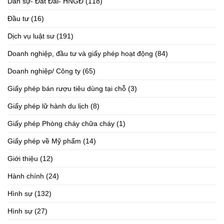
Dân sự- Đất Đai- HNGĐ
(118)
Đầu tư
(16)
Dịch vụ luật sư
(191)
Doanh nghiệp, đầu tư và giấy phép hoạt động
(84)
Doanh nghiệp/ Công ty
(65)
Giấy phép bán rượu tiêu dùng tại chỗ
(3)
Giấy phép lữ hành du lịch
(8)
Giấy phép Phòng cháy chữa cháy
(1)
Giấy phép về Mỹ phẩm
(14)
Giới thiệu
(12)
Hành chính
(24)
Hình sự
(132)
Hình sự
(27)