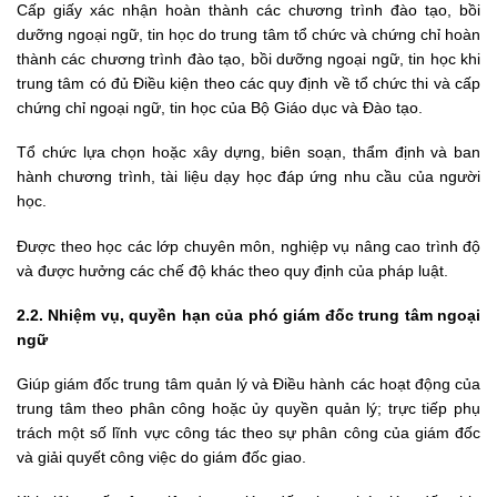
Cấp giấy xác nhận hoàn thành các chương trình đào tạo, bồi
dưỡng ngoại ngữ, tin học do trung tâm tổ chức và chứng chỉ hoàn
thành các chương trình đào tạo, bồi dưỡng ngoại ngữ, tin học khi
trung tâm có đủ Điều kiện theo các quy định về tổ chức thi và cấp
chứng chỉ ngoại ngữ, tin học của Bộ Giáo dục và Đào tạo.
Tổ chức lựa chọn hoặc xây dựng, biên soạn, thẩm định và ban
hành chương trình, tài liệu dạy học đáp ứng nhu cầu của người
học.
Được theo học các lớp chuyên môn, nghiệp vụ nâng cao trình độ
và được hưởng các chế độ khác theo quy định của pháp luật.
2.2.
Nhiệm vụ, quyền hạn của phó giám đốc trung tâm ngoại
ngữ
Giúp giám đốc trung tâm quản lý và Điều hành các hoạt động của
trung tâm theo phân công hoặc ủy quyền quản lý; trực tiếp phụ
trách một số lĩnh vực công tác theo sự phân công của giám đốc
và giải quyết công việc do giám đốc giao.