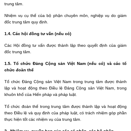
trung tâm.
Nhiệm vụ cụ thể của bộ phận chuyên môn, nghiệp vụ do giám
đốc trung tâm quy định.
1.4.
Các hội đồng tư vấn (nếu có)
Các Hội đồng tư vấn được thành lập theo quyết định của giám
đốc trung tâm.
1.5.
Tổ chức Đảng Cộng sản Việt Nam (nếu có) và các tổ
chức đoàn thể
Tổ chức Đảng Cộng sản Việt Nam trong trung tâm được thành
lập và hoạt động theo Điều lệ Đảng Cộng sản Việt Nam, trong
khuôn khổ của Hiến pháp và pháp luật.
Tổ chức đoàn thể trong trung tâm được thành lập và hoạt động
theo Điều lệ và quy định của pháp luật, có trách nhiệm góp phần
thực hiện tốt các nhiệm vụ của trung tâm.
2.
Nhiệm vụ, quyền hạn của các cá nhân, các bộ phận