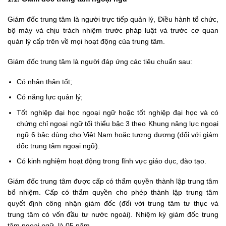
Giám đốc trung tâm là người trực tiếp quản lý, Điều hành tổ chức,
bộ máy và chịu trách nhiệm trước pháp luật và trước cơ quan
quản lý cấp trên về mọi hoạt động của
trung tâm
.
Giám đốc trung tâm là người đáp ứng các tiêu chuẩn sau:
Có nhân thân tốt;
Có năng lực quản lý;
Tốt nghiệp đại học ngoại ngữ hoặc tốt nghiệp đại học và có
chứng chỉ ngoại ngữ tối thiểu bậc 3 theo Khung năng lực ngoại
ngữ 6 bậc dùng cho Việt Nam hoặc tương đương (đối với giám
đốc trung tâm ngoại ngữ).
Có kinh nghiệm hoạt động trong lĩnh vực giáo dục, đào tạo.
Giám đốc trung tâm được cấp có thẩm quyền thành lập trung tâm
bổ nhiệm. Cấp có thẩm quyền cho phép thành lập trung tâm
quyết định công nhận giám đốc (đối với trung tâm tư thục và
trung tâm có vốn đầu tư nước ngoài). Nhiệm kỳ giám đốc trung
tâm ngoại ngữ, là 05 năm.