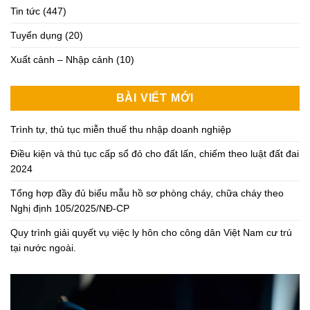
Tin tức
(447)
Tuyển dụng
(20)
Xuất cảnh – Nhập cảnh
(10)
BÀI VIẾT MỚI
Trình tự, thủ tục miễn thuế thu nhập doanh nghiệp
Điều kiện và thủ tục cấp sổ đỏ cho đất lấn, chiếm theo luật đất đai
2024
Tổng hợp đầy đủ biểu mẫu hồ sơ phòng cháy, chữa cháy theo
Nghị định 105/2025/NĐ-CP
Quy trình giải quyết vụ việc ly hôn cho công dân Việt Nam cư trú
tại nước ngoài.