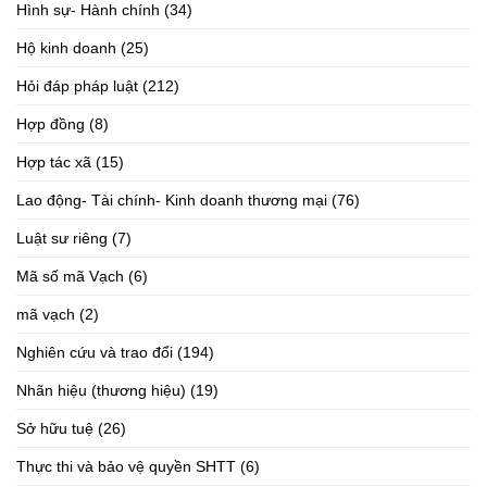
Hình sự- Hành chính
(34)
Hộ kinh doanh
(25)
Hỏi đáp pháp luật
(212)
Hợp đồng
(8)
Hợp tác xã
(15)
Lao động- Tài chính- Kinh doanh thương mại
(76)
Luật sư riêng
(7)
Mã số mã Vạch
(6)
mã vạch
(2)
Nghiên cứu và trao đổi
(194)
Nhãn hiệu (thương hiệu)
(19)
Sở hữu tuệ
(26)
Thực thi và bảo vệ quyền SHTT
(6)