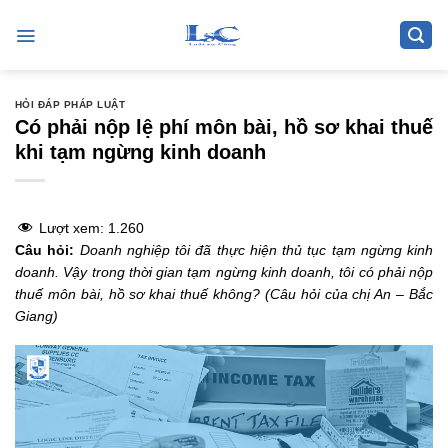
Skip
to
content
HỎI ĐÁP PHÁP LUẬT
Có phải nộp lệ phí môn bài, hồ sơ khai thuế
khi tạm ngừng kinh doanh
Lượt xem:
1.260
Câu hỏi:
Doanh nghiệp tôi đã thực hiện thủ tục tạm ngừng kinh
doanh. Vậy trong thời gian tạm ngừng kinh doanh, tôi có phải nộp
thuế môn bài, hồ sơ khai thuế không? (Câu hỏi của chị An – Bắc
Giang)