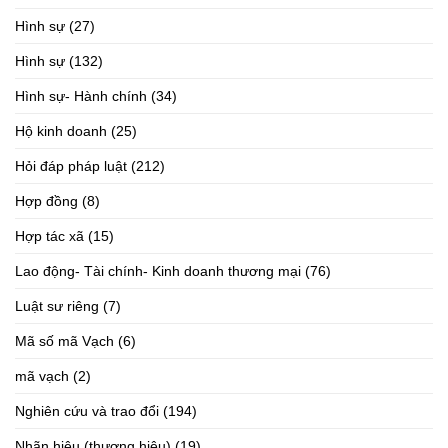
Hình sự
(27)
Hình sự
(132)
Hình sự- Hành chính
(34)
Hộ kinh doanh
(25)
Hỏi đáp pháp luật
(212)
Hợp đồng
(8)
Hợp tác xã
(15)
Lao động- Tài chính- Kinh doanh thương mại
(76)
Luật sư riêng
(7)
Mã số mã Vạch
(6)
mã vạch
(2)
Nghiên cứu và trao đổi
(194)
Nhãn hiệu (thương hiệu)
(19)