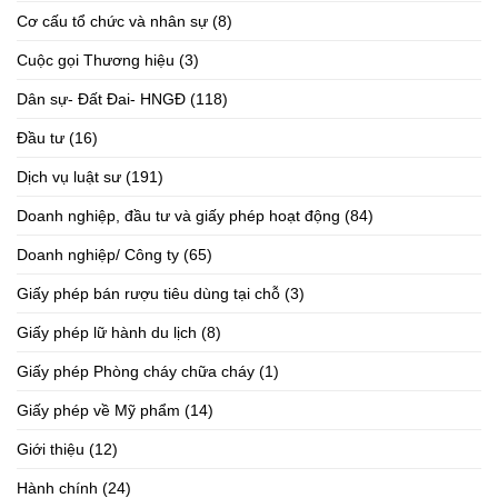
Cơ cấu tổ chức và nhân sự
(8)
Cuộc gọi Thương hiệu
(3)
Dân sự- Đất Đai- HNGĐ
(118)
Đầu tư
(16)
Dịch vụ luật sư
(191)
Doanh nghiệp, đầu tư và giấy phép hoạt động
(84)
Doanh nghiệp/ Công ty
(65)
Giấy phép bán rượu tiêu dùng tại chỗ
(3)
Giấy phép lữ hành du lịch
(8)
Giấy phép Phòng cháy chữa cháy
(1)
Giấy phép về Mỹ phẩm
(14)
Giới thiệu
(12)
Hành chính
(24)