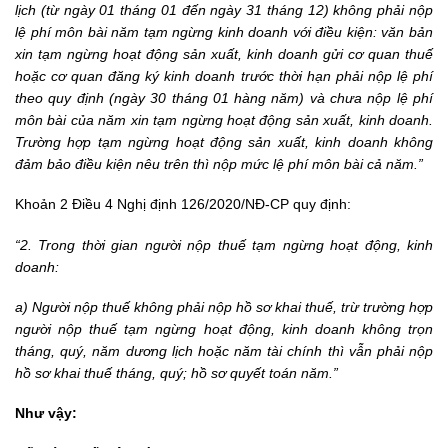
lịch (từ ngày 01 tháng 01 đến ngày 31 tháng 12) không phải nộp
lệ phí môn bài năm tạm ngừng kinh doanh với điều kiện: văn bản
xin tạm ngừng hoạt động sản xuất, kinh doanh gửi cơ quan thuế
hoặc cơ quan đăng ký kinh doanh trước thời hạn phải nộp lệ phí
theo quy định (ngày 30 tháng 01 hàng năm) và chưa nộp lệ phí
môn bài của năm xin tạm ngừng hoạt động sản xuất, kinh doanh.
Trường hợp tạm ngừng hoạt động sản xuất, kinh doanh không
đảm bảo điều kiện nêu trên thì nộp mức lệ phí môn bài cả năm.”
Khoản 2 Điều 4
Nghị định 126/2020/NĐ-CP
quy định:
“2. Trong thời gian người nộp thuế tạm ngừng hoạt động, kinh
doanh:
a) Người nộp thuế không phải nộp hồ sơ khai thuế, trừ trường hợp
người nộp thuế tạm ngừng hoạt động, kinh doanh không trọn
tháng, quý, năm dương lịch hoặc năm tài chính thì vẫn phải nộp
hồ sơ khai thuế tháng, quý; hồ sơ quyết toán năm.”
Như vậy: