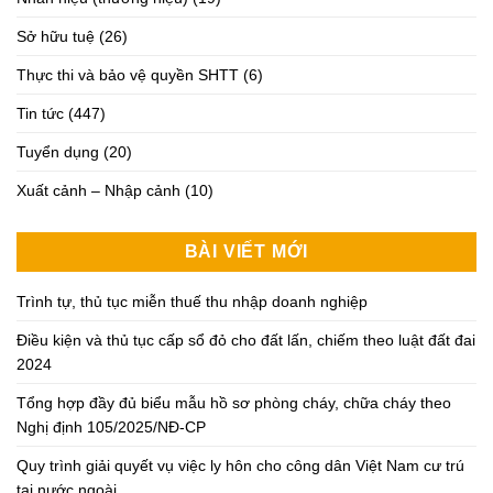
Sở hữu tuệ
(26)
Thực thi và bảo vệ quyền SHTT
(6)
Tin tức
(447)
Tuyển dụng
(20)
Xuất cảnh – Nhập cảnh
(10)
BÀI VIẾT MỚI
Trình tự, thủ tục miễn thuế thu nhập doanh nghiệp
Điều kiện và thủ tục cấp sổ đỏ cho đất lấn, chiếm theo luật đất đai
2024
Tổng hợp đầy đủ biểu mẫu hồ sơ phòng cháy, chữa cháy theo
Nghị định 105/2025/NĐ-CP
Quy trình giải quyết vụ việc ly hôn cho công dân Việt Nam cư trú
tại nước ngoài.