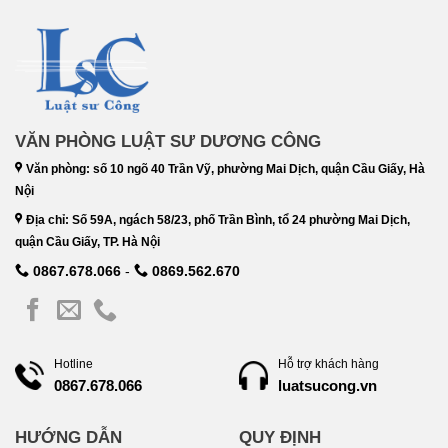
VĂN PHÒNG LUẬT SƯ DƯƠNG CÔNG
Văn phòng: số 10 ngõ 40 Trần Vỹ, phường Mai Dịch, quận Cầu Giấy, Hà
Nội
Địa chỉ: Số 59A, ngách 58/23, phố Trần Bình, tổ 24 phường Mai Dịch,
quận Cầu Giấy, TP. Hà Nội
0867.678.066
-
0869.562.670
Hotline
Hỗ trợ khách hàng
luatsucong.vn
0867.678.066
HƯỚNG DẪN
QUY ĐỊNH