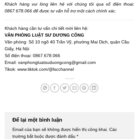
Khách hàng vui lòng liên hệ với chúng tôi qua số điện thoại:
0867.678.066 để được tư vấn hỗ trợ một cách chính xác.
Khách hàng cần tư vấn chi tiết mời liên hệ:
VĂN PHÒNG LUẬT SƯ DƯƠNG CÔNG
Văn phòng: Số 10 ngõ 40 Trần Vỹ, phường Mai Dịch, quận Cầu
Giấy, Hà Nội
Số điện thoại: 0867.678.066
Email: vanphongluatsuduongcong@gmail.com
Tikok:
www.tiktok.com/@lscchannel
Để lại một bình luận
Email của bạn sẽ không được hiển thị công khai.
Các
trường bắt buộc được đánh dấu
*