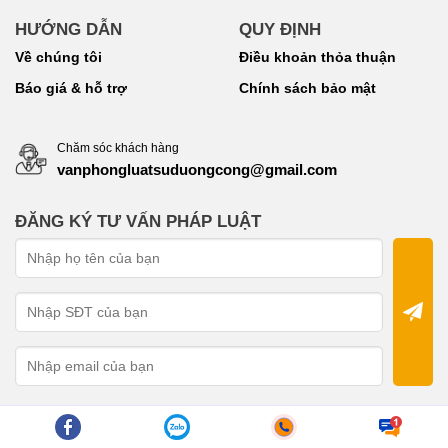
HƯỚNG DẪN
QUY ĐỊNH
Về chúng tôi
Điều khoản thỏa thuận
Báo giá & hỗ trợ
Chính sách bảo mật
Chăm sóc khách hàng
vanphongluatsuduongcong@gmail.com
ĐĂNG KÝ TƯ VẤN PHÁP LUẬT