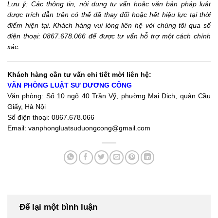
Lưu ý: Các
thông tin,
nội dung tư vấn hoặc văn bản pháp luật
được trích dẫn trên có thể đã thay đổi hoặc hết hiệu lực tại thời
điểm hiện tại. Khách hàng vui lòng liên hệ với chúng tôi qua số
điện thoại: 0867.678.066 để được tư vấn hỗ trợ một cách chính
xác.
Khách hàng cần tư vấn chi tiết mời liên hệ:
VĂN PHÒNG LUẬT SƯ DƯƠNG CÔNG
Văn phòng: Số 10 ngõ 40 Trần Vỹ, phường Mai Dịch, quận Cầu
Giấy, Hà Nội
Số điện thoại: 0867.678.066
Email: vanphongluatsuduongcong@gmail.com
Để lại một bình luận