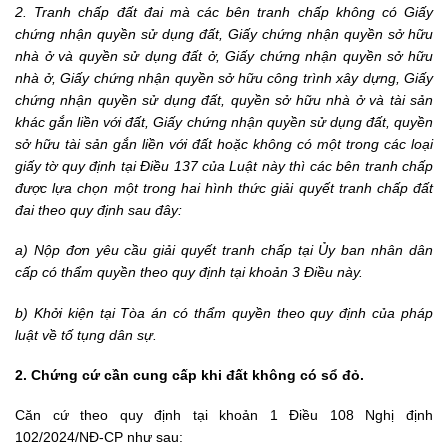
2. Tranh chấp đất đai mà các bên tranh chấp không có Giấy
chứng nhận quyền sử dụng đất, Giấy chứng nhận quyền sở hữu
nhà ở và quyền sử dụng đất ở, Giấy chứng nhận quyền sở hữu
nhà ở, Giấy chứng nhận quyền sở hữu công trình xây dựng, Giấy
chứng nhận quyền sử dụng đất, quyền sở hữu nhà ở và tài sản
khác gắn liền với đất, Giấy chứng nhận quyền sử dụng đất, quyền
sở hữu tài sản gắn liền với đất hoặc không có một trong các loại
giấy tờ quy định tại Điều 137 của Luật này thì các bên tranh chấp
được lựa chọn một trong hai hình thức giải quyết tranh chấp đất
đai theo quy định sau đây:
a) Nộp đơn yêu cầu giải quyết tranh chấp tại Ủy ban nhân dân
cấp có thẩm quyền theo quy định tại khoản 3 Điều này.
b) Khởi kiện tại Tòa án có thẩm quyền theo quy định của pháp
luật về tố tụng dân sự.
2. Chứng cứ cần cung cấp khi đất không có sổ đỏ.
Căn cứ theo quy định tại khoản 1 Điều 108 Nghị định
102/2024/NĐ-CP như sau: