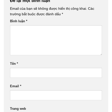
Để lại một bình luận
Email của bạn sẽ không được hiển thị công khai.
Các
trường bắt buộc được đánh dấu
*
Bình luận
*
Tên
*
Email
*
Trang web