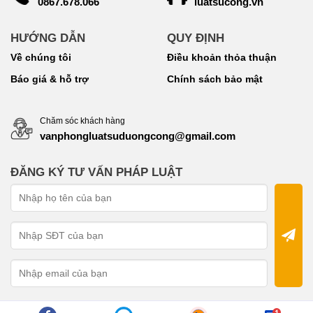
luatsucong.vn
0867.678.066
HƯỚNG DẪN
QUY ĐỊNH
Về chúng tôi
Điều khoản thỏa thuận
Báo giá & hỗ trợ
Chính sách bảo mật
Chăm sóc khách hàng
vanphongluatsuduongcong@gmail.com
ĐĂNG KÝ TƯ VẤN PHÁP LUẬT