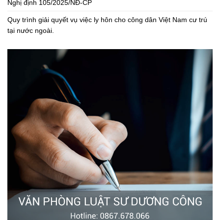
Nghị định 105/2025/NĐ-CP
Quy trình giải quyết vụ việc ly hôn cho công dân Việt Nam cư trú
tại nước ngoài.