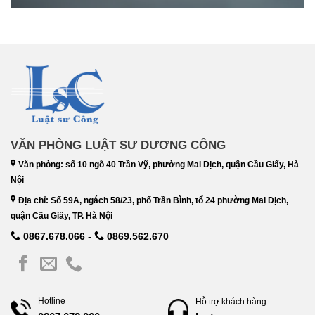
VĂN PHÒNG LUẬT SƯ DƯƠNG CÔNG
Văn phòng: số 10 ngõ 40 Trần Vỹ, phường Mai Dịch, quận Cầu Giấy, Hà
Nội
Địa chỉ: Số 59A, ngách 58/23, phố Trần Bình, tổ 24 phường Mai Dịch,
quận Cầu Giấy, TP. Hà Nội
0867.678.066
-
0869.562.670
Hotline
Hỗ trợ khách hàng