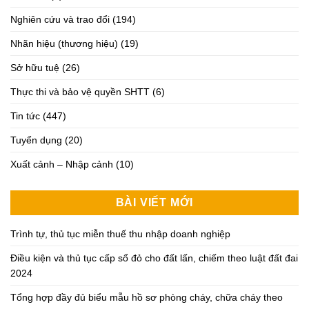
Nghiên cứu và trao đổi
(194)
Nhãn hiệu (thương hiệu)
(19)
Sở hữu tuệ
(26)
Thực thi và bảo vệ quyền SHTT
(6)
Tin tức
(447)
Tuyển dụng
(20)
Xuất cảnh – Nhập cảnh
(10)
BÀI VIẾT MỚI
Trình tự, thủ tục miễn thuế thu nhập doanh nghiệp
Điều kiện và thủ tục cấp sổ đỏ cho đất lấn, chiếm theo luật đất đai
2024
Tổng hợp đầy đủ biểu mẫu hồ sơ phòng cháy, chữa cháy theo