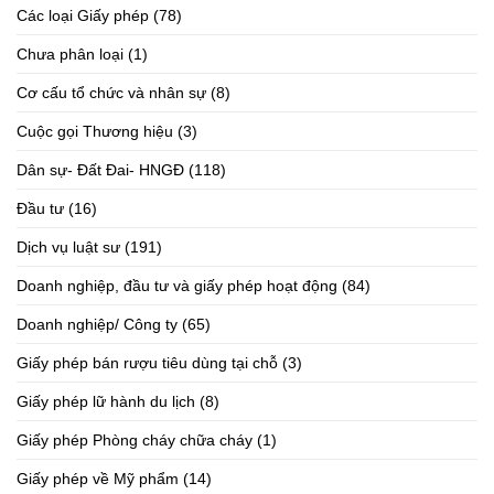
Các loại Giấy phép
(78)
Chưa phân loại
(1)
Cơ cấu tổ chức và nhân sự
(8)
Cuộc gọi Thương hiệu
(3)
Dân sự- Đất Đai- HNGĐ
(118)
Đầu tư
(16)
Dịch vụ luật sư
(191)
Doanh nghiệp, đầu tư và giấy phép hoạt động
(84)
Doanh nghiệp/ Công ty
(65)
Giấy phép bán rượu tiêu dùng tại chỗ
(3)
Giấy phép lữ hành du lịch
(8)
Giấy phép Phòng cháy chữa cháy
(1)
Giấy phép về Mỹ phẩm
(14)