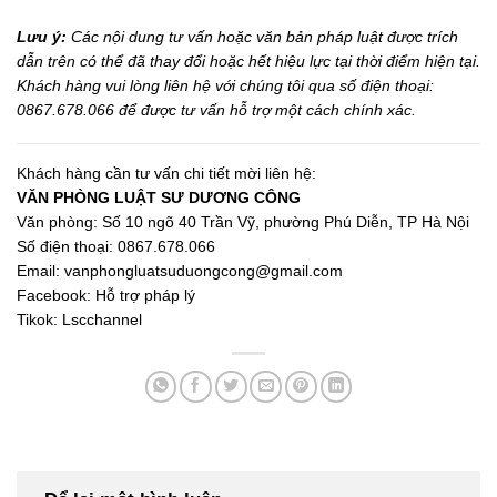
Lưu ý:
Các nội dung tư vấn hoặc văn bản pháp luật được trích
dẫn trên có thể đã thay đổi hoặc hết hiệu lực tại thời điểm hiện tại.
Khách hàng vui lòng liên hệ với chúng tôi qua số điện thoại:
0867.678.066 để được tư vấn hỗ trợ một cách chính xác.
Khách hàng cần tư vấn chi tiết mời liên hệ:
VĂN PHÒNG LUẬT SƯ DƯƠNG CÔNG
Văn phòng: Số 10 ngõ 40 Trần Vỹ, phường Phú Diễn, TP Hà Nội
Số điện thoại: 0867.678.066
Email:
vanphongluatsuduongcong@gmail.com
Facebook:
Hỗ trợ pháp lý
Tikok:
Lscchannel