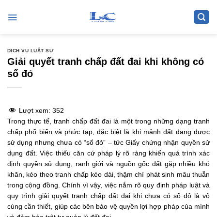
Skip
to
content
DỊCH VỤ LUẬT SƯ
Giải quyết tranh chấp đất đai khi không có
sổ đỏ
Lượt xem:
352
Trong thực tế, tranh chấp đất đai là một trong những dạng tranh
chấp phổ biến và phức tạp, đặc biệt là khi mảnh đất đang được
sử dụng nhưng chưa có “sổ đỏ” – tức Giấy chứng nhận quyền sử
dụng đất. Việc thiếu căn cứ pháp lý rõ ràng khiến quá trình xác
định quyền sử dụng, ranh giới và nguồn gốc đất gặp nhiều khó
khăn, kéo theo tranh chấp kéo dài, thậm chí phát sinh mâu thuẫn
trong cộng đồng. Chính vì vậy, việc nắm rõ quy định pháp luật và
quy trình giải quyết tranh chấp đất đai khi chưa có sổ đỏ là vô
cùng cần thiết, giúp các bên bảo vệ quyền lợi hợp pháp của mình