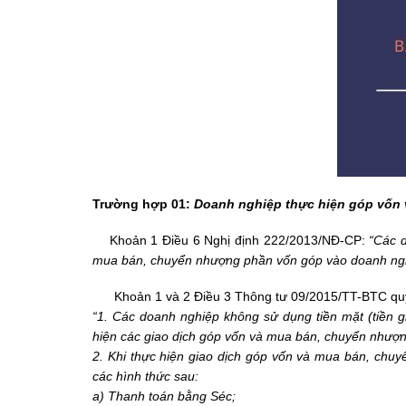
Trường hợp 01:
Doanh nghiệp thực hiện góp vốn
Khoản 1 Điều 6
Nghị định 222/2013/NĐ-CP
:
“Các d
mua bán, chuyển nhượng phần vốn góp vào doanh ng
Khoản 1 và 2 Điều 3 Thông tư
09/2015/TT-BTC
quy
“1. Các doanh nghiệp không sử dụng tiền mặt (tiền g
hiện các giao dịch góp vốn và mua bán, chuyển nhượ
2. Khi thực hiện giao dịch góp vốn và mua bán, ch
các hình thức sau:
a) Thanh toán bằng Séc;