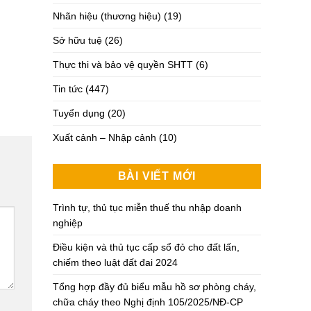
Nhãn hiệu (thương hiệu)
(19)
Sở hữu tuệ
(26)
Thực thi và bảo vệ quyền SHTT
(6)
Tin tức
(447)
Tuyển dụng
(20)
Xuất cảnh – Nhập cảnh
(10)
BÀI VIẾT MỚI
Trình tự, thủ tục miễn thuế thu nhập doanh
nghiệp
Điều kiện và thủ tục cấp sổ đỏ cho đất lấn,
chiếm theo luật đất đai 2024
Tổng hợp đầy đủ biểu mẫu hồ sơ phòng cháy,
chữa cháy theo Nghị định 105/2025/NĐ-CP