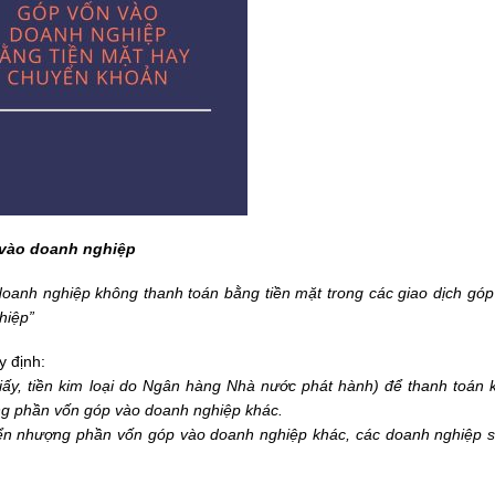
 vào doanh nghiệp
oanh nghiệp không thanh toán bằng tiền mặt trong các giao dịch góp
hiệp”
 định:
iấy, tiền kim loại do Ngân hàng Nhà nước phát hành) để thanh toán k
ng phần vốn góp vào doanh nghiệp khác.
uyển nhượng phần vốn góp vào doanh nghiệp khác, các doanh nghiệp 