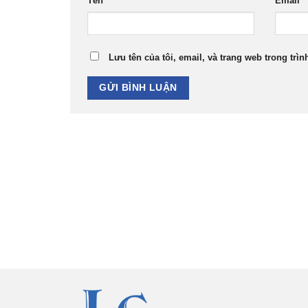
Tên
*
Email
*
Lưu tên của tôi, email, và trang web trong trìn