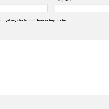
Trang web
h duyệt này cho lần bình luận kế tiếp của tôi.