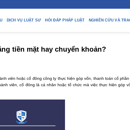
ỆU
DỊCH VỤ LUẬT SƯ
HỎI ĐÁP PHÁP LUẬT
NGHIÊN CỨU VÀ TRA
ng tiền mặt hay chuyển khoản?
hành viên hoặc cổ đông công ty thực hiện
góp vốn, thanh toán cổ phần
thành viên, cổ đông là cá nhân hoặc tổ chức mà việc thực hiện góp v