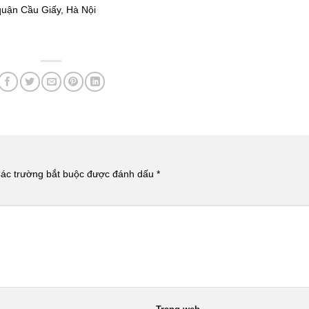
quận Cầu Giấy, Hà Nội
ác trường bắt buộc được đánh dấu
*