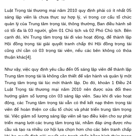
Luật Trọng tài thương mại năm 2010 quy định phải có ít nhất 05
sáng lập viên là chưa thực sự hợp lý, vì trong cơ cấu tổ chức
quản lý của Trung tâm trọng tài, thông thường, Ban điều hành sẽ
có tối đa là 03 người, gồm 01 Chủ tịch và 02 Phó Chủ tịch. Bên
cạnh đó, khi Trung tâm trọng tài đi vào hoạt động, để thành lập
Hội đồng trọng tài giải quyết tranh chấp thì Hội đồng trọng tài
cũng chỉ cần có 03 trọng tài viên, nếu các bên không có thỏa
thuận khác[4].
Như vậy, việc quy định yêu cầu đến 05 sáng lập viên để thành lập
Trung tâm trọng tài là không cần thiết để vận hành và quản lý một
Trung tâm trọng tài lúc mới thành lập. Do đó, khoản 1 Điều 24
Luật Trọng tài thương mại năm 2010 nên được sửa đổi theo
hướng giảm số lượng còn 03 sáng lập viên. Sau khi đi vào hoạt
động, các Trung tâm trọng tài vẫn có thể kết nạp thêm trọng tài
viên để hoàn thiện cơ cấu tổ chức và phát triển trung tâm trọng
tài. Việc giảm số lượng sáng lập viên sẽ tạo điều kiện cho sự phát
triển mạng lưới các trung tâm trọng tài, nhằm đáp ứng được nhu
cầu và tạo ra nhiều cơ hội lựa chọn hơn cho các bên tranh chấp