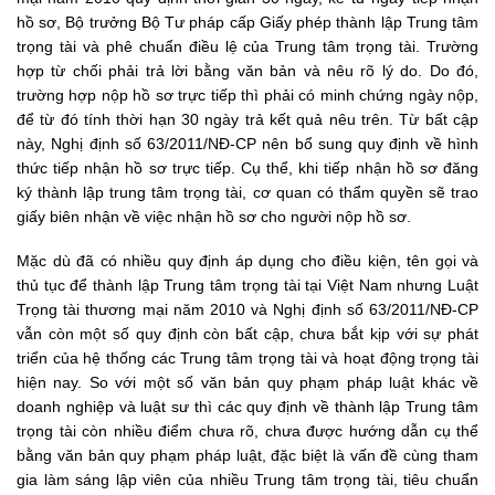
hồ sơ, Bộ trưởng Bộ Tư pháp cấp Giấy phép thành lập Trung tâm
trọng tài và phê chuẩn điều lệ của Trung tâm trọng tài. Trường
hợp từ chối phải trả lời bằng văn bản và nêu rõ lý do. Do đó,
trường hợp nộp hồ sơ trực tiếp thì phải có minh chứng ngày nộp,
để từ đó tính thời hạn 30 ngày trả kết quả nêu trên. Từ bất cập
này, Nghị định số 63/2011/NĐ-CP nên bổ sung quy định về hình
thức tiếp nhận hồ sơ trực tiếp. Cụ thể, khi tiếp nhận hồ sơ đăng
ký thành lập trung tâm trọng tài, cơ quan có thẩm quyền sẽ trao
giấy biên nhận về việc nhận hồ sơ cho người nộp hồ sơ.
Mặc dù đã có nhiều quy định áp dụng cho điều kiện, tên gọi và
thủ tục để thành lập Trung tâm trọng tài tại Việt Nam nhưng Luật
Trọng tài thương mại năm 2010 và Nghị định số 63/2011/NĐ-CP
vẫn còn một số quy định còn bất cập, chưa bắt kịp với sự phát
triển của hệ thống các Trung tâm trọng tài và hoạt động trọng tài
hiện nay. So với một số văn bản quy phạm pháp luật khác về
doanh nghiệp và luật sư thì các quy định về thành lập Trung tâm
trọng tài còn nhiều điểm chưa rõ, chưa được hướng dẫn cụ thể
bằng văn bản quy phạm pháp luật, đặc biệt là vấn đề cùng tham
gia làm sáng lập viên của nhiều Trung tâm trọng tài, tiêu chuẩn