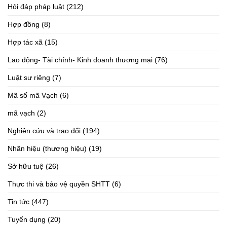
Hỏi đáp pháp luật
(212)
Hợp đồng
(8)
Hợp tác xã
(15)
Lao động- Tài chính- Kinh doanh thương mại
(76)
Luật sư riêng
(7)
Mã số mã Vạch
(6)
mã vạch
(2)
Nghiên cứu và trao đổi
(194)
Nhãn hiệu (thương hiệu)
(19)
Sở hữu tuệ
(26)
Thực thi và bảo vệ quyền SHTT
(6)
Tin tức
(447)
Tuyển dụng
(20)