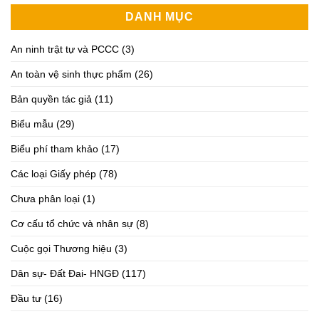
DANH MỤC
An ninh trật tự và PCCC
(3)
An toàn vệ sinh thực phẩm
(26)
Bản quyền tác giả
(11)
Biểu mẫu
(29)
Biểu phí tham khảo
(17)
Các loại Giấy phép
(78)
Chưa phân loại
(1)
Cơ cấu tổ chức và nhân sự
(8)
Cuộc gọi Thương hiệu
(3)
Dân sự- Đất Đai- HNGĐ
(117)
Đầu tư
(16)