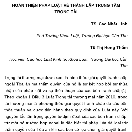
HOÀN THIỆN PHÁP LUẬT VỀ THÀNH LẬP TRUNG TÂM
TRỌNG TÀI
TS. Cao Nhất Linh
Phó Trưởng Khoa Luật, Trường Đại học Cần Thơ
Tô Thị Hồng Thắm
Học viên Cao học Luật Kinh tế, Khoa Luật, Trường Đại học Cần
Thơ
Trọng tài thương mại được xem là hình thức giải quyết tranh chấp
ngoài Tòa án mà thẩm quyền của nó là sự kết hợp bởi sự thừa
nhận của pháp luật và sự thỏa thuận của các bên tranh chấp[1].
Theo khoản 1 Điều 3 Luật Trọng tài thương mại năm 2010, trọng
tài thương mại là phương thức giải quyết tranh chấp do các bên
thỏa thuận và được tiến hành theo quy định của Luật này. Với
nguyên tắc tôn trọng quyền tự định đoạt của các bên tranh chấp,
trừ một số trường hợp ngoại lệ đặc biệt thì pháp luật đã loại trừ
thẩm quyền của Tòa án khi các bên có lựa chọn giải quyết tranh