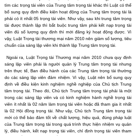
tìm các trọng tài viên của Trung tâm trọng tài khác thì Luật có thể
bổ sung quy định điều kiện hoạt động của Trung tâm trọng tài là
phải có ít nhất 05 trọng tài viên. Như vậy, sau khi trung tâm trọng
tài được thành lập thì bắt buộc trung tâm phải kết nạp trọng tài
viên đủ số lượng quy định thì mới đăng ký hoạt động được. Vì
vậy, Luật Trọng tài thương mại năm 2010 nên giảm số lượng, tiêu
chuẩn của sáng lập viên khi thành lập Trung tâm trọng tài.
Ngoài ra, Luật Trọng tài Thương mại năm 2010 chưa quy định
sáng lập viên phải là người quản lý Trung tâm trọng tài nhưng
trên thực tế, Ban điều hành của các Trung tâm trọng tài thường
do các sáng lập viên đảm nhiệm. Vì vậy, Luật nên bổ sung quy
định về điều kiện kinh nghiệm nghề nghiệp của Chủ tịch Trung
tâm trọng tài. Theo đó, Chủ tịch Trung tâm trọng tài phải là một
trong các sáng lập viên và có kinh nghiệm hành nghề trọng tài
viên ít nhất là 02 năm làm trọng tài viên hoặc đã tham gia ít nhất
là 02 Hội đồng trọng tài. Như vậy, Chủ tịch Trung tâm trọng tài
mới có thể bảo đảm tốt về chất lượng, hiệu quả, đúng pháp luật
của Trung tâm trọng tài trong quá trình thực hiện nhiệm vụ quản
lý, điều hành, kết nạp trọng tài viên, chỉ định trọng tài viên tham