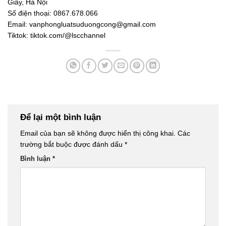
Giấy, Hà Nội
Số điện thoại: 0867.678.066
Email:
vanphongluatsuduongcong@gmail.com
Tiktok:
tiktok.com/@lscchannel
Để lại một bình luận
Email của bạn sẽ không được hiển thị công khai.
Các
trường bắt buộc được đánh dấu
*
Bình luận
*