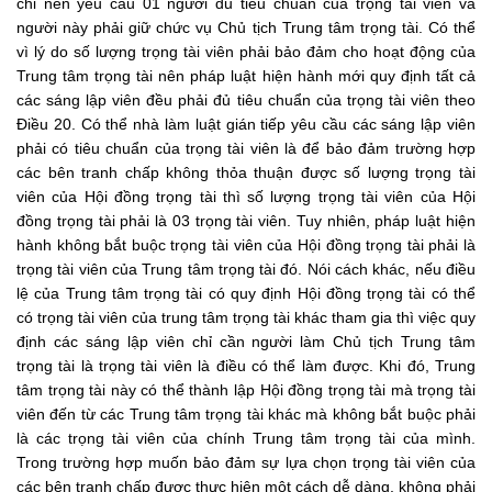
chỉ nên yêu cầu 01 người đủ tiêu chuẩn của trọng tài viên và
người này phải giữ chức vụ Chủ tịch Trung tâm trọng tài. Có thể
vì lý do số lượng trọng tài viên phải bảo đảm cho hoạt động của
Trung tâm trọng tài nên pháp luật hiện hành mới quy định tất cả
các sáng lập viên đều phải đủ tiêu chuẩn của trọng tài viên theo
Điều 20. Có thể nhà làm luật gián tiếp yêu cầu các sáng lập viên
phải có tiêu chuẩn của trọng tài viên là để bảo đảm trường hợp
các bên tranh chấp không thỏa thuận được số lượng trọng tài
viên của Hội đồng trọng tài thì số lượng trọng tài viên của Hội
đồng trọng tài phải là 03 trọng tài viên. Tuy nhiên, pháp luật hiện
hành không bắt buộc trọng tài viên của Hội đồng trọng tài phải là
trọng tài viên của Trung tâm trọng tài đó. Nói cách khác, nếu điều
lệ của Trung tâm trọng tài có quy định Hội đồng trọng tài có thể
có trọng tài viên của trung tâm trọng tài khác tham gia thì việc quy
định các sáng lập viên chỉ cần người làm Chủ tịch Trung tâm
trọng tài là trọng tài viên là điều có thể làm được. Khi đó, Trung
tâm trọng tài này có thể thành lập Hội đồng trọng tài mà trọng tài
viên đến từ các Trung tâm trọng tài khác mà không bắt buộc phải
là các trọng tài viên của chính Trung tâm trọng tài của mình.
Trong trường hợp muốn bảo đảm sự lựa chọn trọng tài viên của
các bên tranh chấp được thực hiện một cách dễ dàng, không phải