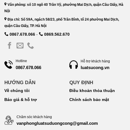
Văn phòng: số 10 ngõ 40 Trần Vỹ, phường Mai Dịch, quận Cầu Giấy, Hà
Nội
Địa chỉ: Số 59A, ngách 58/23, phố Trần Bình, tổ 24 phường Mai Dịch,
quận Cầu Giấy, TP. Hà Nội
0867.678.066
-
0869.562.670
Hotline
Hỗ trợ khách hàng
luatsucong.vn
0867.678.066
HƯỚNG DẪN
QUY ĐỊNH
Về chúng tôi
Điều khoản thỏa thuận
Báo giá & hỗ trợ
Chính sách bảo mật
Chăm sóc khách hàng
vanphongluatsuduongcong@gmail.com