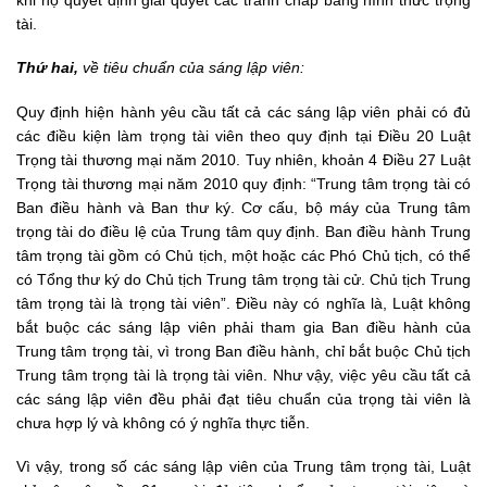
khi họ quyết định giải quyết các tranh chấp bằng hình thức trọng
tài.
Thứ hai,
về tiêu chuẩn của sáng lập viên:
Quy định hiện hành yêu cầu tất cả các sáng lập viên phải có đủ
các điều kiện làm trọng tài viên theo quy định tại Điều 20 Luật
Trọng tài thương mại năm 2010. Tuy nhiên, khoản 4 Điều 27 Luật
Trọng tài thương mại năm 2010 quy định: “Trung tâm trọng tài có
Ban điều hành và Ban thư ký. Cơ cấu, bộ máy của Trung tâm
trọng tài do điều lệ của Trung tâm quy định. Ban điều hành Trung
tâm trọng tài gồm có Chủ tịch, một hoặc các Phó Chủ tịch, có thể
có Tổng thư ký do Chủ tịch Trung tâm trọng tài cử. Chủ tịch Trung
tâm trọng tài là trọng tài viên”. Điều này có nghĩa là, Luật không
bắt buộc các sáng lập viên phải tham gia Ban điều hành của
Trung tâm trọng tài, vì trong Ban điều hành, chỉ bắt buộc Chủ tịch
Trung tâm trọng tài là trọng tài viên. Như vậy, việc yêu cầu tất cả
các sáng lập viên đều phải đạt tiêu chuẩn của trọng tài viên là
chưa hợp lý và không có ý nghĩa thực tiễn.
Vì vậy, trong số các sáng lập viên của Trung tâm trọng tài, Luật