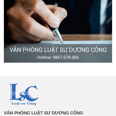
VĂN PHÒNG LUẬT SƯ DƯƠNG CÔNG