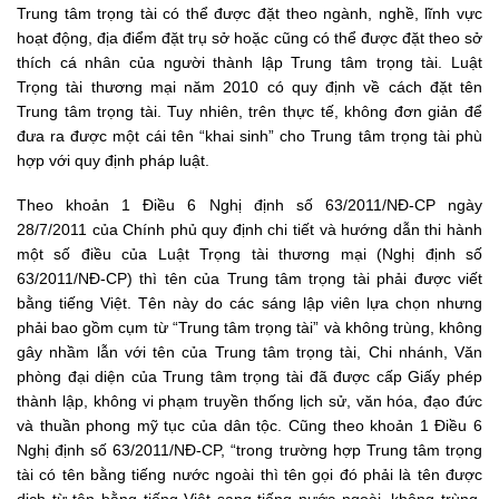
Trung tâm trọng tài có thể được đặt theo ngành, nghề, lĩnh vực
hoạt động, địa điểm đặt trụ sở hoặc cũng có thể được đặt theo sở
thích cá nhân của người thành lập Trung tâm trọng tài. Luật
Trọng tài thương mại năm 2010 có quy định về cách đặt tên
Trung tâm trọng tài. Tuy nhiên, trên thực tế, không đơn giản để
đưa ra được một cái tên “khai sinh” cho Trung tâm trọng tài phù
hợp với quy định pháp luật.
Theo khoản 1 Điều 6 Nghị định số 63/2011/NĐ-CP ngày
28/7/2011 của Chính phủ quy định chi tiết và hướng dẫn thi hành
một số điều của Luật Trọng tài thương mại (Nghị định số
63/2011/NĐ-CP) thì tên của Trung tâm trọng tài phải được viết
bằng tiếng Việt. Tên này do các sáng lập viên lựa chọn nhưng
phải bao gồm cụm từ “Trung tâm trọng tài” và không trùng, không
gây nhầm lẫn với tên của Trung tâm trọng tài, Chi nhánh, Văn
phòng đại diện của Trung tâm trọng tài đã được cấp Giấy phép
thành lập, không vi phạm truyền thống lịch sử, văn hóa, đạo đức
và thuần phong mỹ tục của dân tộc. Cũng theo khoản 1 Điều 6
Nghị định số 63/2011/NĐ-CP, “trong trường hợp Trung tâm trọng
tài có tên bằng tiếng nước ngoài thì tên gọi đó phải là tên được