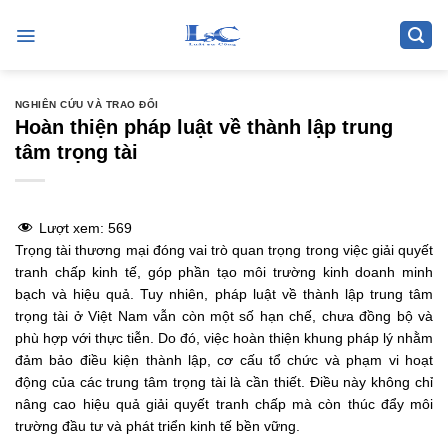
Skip
to
content
NGHIÊN CỨU VÀ TRAO ĐỔI
Hoàn thiện pháp luật về thành lập trung
tâm trọng tài
Lượt xem:
569
Trọng tài thương mại đóng vai trò quan trọng trong việc giải quyết
tranh chấp kinh tế, góp phần tạo môi trường kinh doanh minh
bạch và hiệu quả. Tuy nhiên, pháp luật về thành lập trung tâm
trọng tài ở Việt Nam vẫn còn một số hạn chế, chưa đồng bộ và
phù hợp với thực tiễn. Do đó, việc hoàn thiện khung pháp lý nhằm
đảm bảo điều kiện thành lập, cơ cấu tổ chức và phạm vi hoạt
động của các trung tâm trọng tài là cần thiết. Điều này không chỉ
nâng cao hiệu quả giải quyết tranh chấp mà còn thúc đẩy môi
trường đầu tư và phát triển kinh tế bền vững.