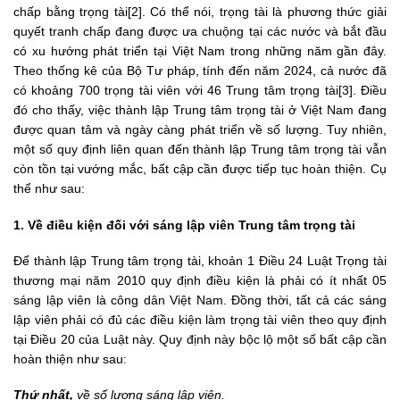
chấp bằng trọng tài[2]. Có thể nói, trọng tài là phương thức giải
quyết tranh chấp đang được ưa chuộng tại các nước và bắt đầu
có xu hướng phát triển tại Việt Nam trong những năm gần đây.
Theo thống kê của Bộ Tư pháp, tính đến năm 2024, cả nước đã
có khoảng 700 trọng tài viên với 46 Trung tâm trọng tài[3]. Điều
đó cho thấy, việc thành lập Trung tâm trọng tài ở Việt Nam đang
được quan tâm và ngày càng phát triển về số lượng. Tuy nhiên,
một số quy định liên quan đến thành lập Trung tâm trọng tài vẫn
còn tồn tại vướng mắc, bất cập cần được tiếp tục hoàn thiện. Cụ
thể như sau:
1. Về điều kiện đối với sáng lập viên Trung tâm trọng tài
Để thành lập Trung tâm trọng tài, khoản 1 Điều 24 Luật Trọng tài
thương mại năm 2010 quy định điều kiện là phải có ít nhất 05
sáng lập viên là công dân Việt Nam. Đồng thời, tất cả các sáng
lập viên phải có đủ các điều kiện làm trọng tài viên theo quy định
tại Điều 20 của Luật này. Quy định này bộc lộ một số bất cập cần
hoàn thiện như sau:
Thứ nhất,
về số lượng sáng lập viên.