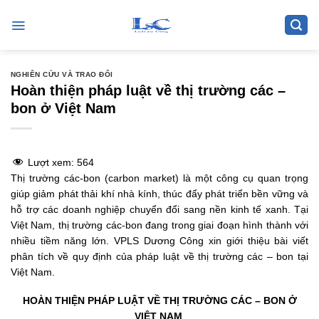
Skip
to
content
NGHIÊN CỨU VÀ TRAO ĐỔI
Hoàn thiện pháp luật về thị trường các –
bon ở Việt Nam
Lượt xem:
564
Thị trường các-bon (carbon market) là một công cụ quan trọng
giúp giảm phát thải khí nhà kính, thúc đẩy phát triển bền vững và
hỗ trợ các doanh nghiệp chuyển đổi sang nền kinh tế xanh. Tại
Việt Nam, thị trường các-bon đang trong giai đoạn hình thành với
nhiều tiềm năng lớn. VPLS Dương Công xin giới thiệu bài viết
phân tích về quy định của pháp luật về thị trường các – bon tại
Việt Nam.
HOÀN THIỆN PHÁP LUẬT VỀ THỊ TRƯỜNG CÁC – BON Ở
VIỆT NAM