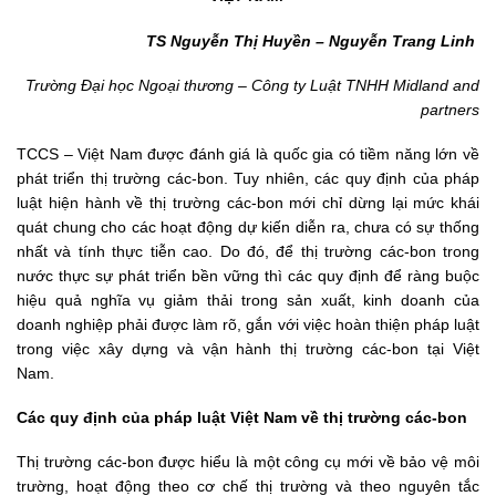
TS Nguyễn Thị Huyền – Nguyễn Trang Linh
Trường Đại học Ngoại thương – Công ty Luật TNHH Midland and
partners
TCCS – Việt Nam được đánh giá là quốc gia có tiềm năng lớn về
phát triển thị trường các-bon. Tuy nhiên, các quy định của pháp
luật hiện hành về thị trường các-bon mới chỉ dừng lại mức khái
quát chung cho các hoạt động dự kiến diễn ra, chưa có sự thống
nhất và tính thực tiễn cao. Do đó, để thị trường các-bon trong
nước thực sự phát triển bền vững thì các quy định để ràng buộc
hiệu quả nghĩa vụ giảm thải trong sản xuất, kinh doanh của
doanh nghiệp phải được làm rõ, gắn với việc hoàn thiện pháp luật
trong việc xây dựng và vận hành thị trường các-bon tại Việt
Nam.
Các quy định của pháp luật Việt Nam về thị trường các-bon
Thị trường các-bon được hiểu là một công cụ mới về bảo vệ môi
trường, hoạt động theo cơ chế thị trường và theo nguyên tắc