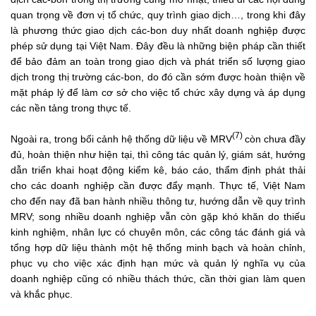
quan trọng về đơn vị tổ chức, quy trình giao dịch…, trong khi đây
là phương thức giao dịch các-bon duy nhất doanh nghiệp được
phép sử dụng tại Việt Nam. Đây đều là những biện pháp cần thiết
để bảo đảm an toàn trong giao dịch và phát triển số lượng giao
dịch trong thị trường các-bon, do đó cần sớm được hoàn thiện về
mặt pháp lý để làm cơ sở cho việc tổ chức xây dựng và áp dụng
các nền tảng trong thực tế.
(7)
Ngoài ra, trong bối cảnh hệ thống dữ liệu về MRV
còn chưa đầy
đủ, hoàn thiện như hiện tại, thì công tác quản lý, giám sát, hướng
dẫn triển khai hoạt động kiểm kê, báo cáo, thẩm định phát thải
cho các doanh nghiệp cần được đẩy mạnh. Thực tế, Việt Nam
cho đến nay đã ban hành nhiều thông tư, hướng dẫn về quy trình
MRV; song nhiều doanh nghiệp vẫn còn gặp khó khăn do thiếu
kinh nghiệm, nhân lực có chuyên môn, các công tác đánh giá và
tổng hợp dữ liệu thành một hệ thống minh bạch và hoàn chỉnh,
phục vụ cho việc xác định hạn mức và quản lý nghĩa vụ của
doanh nghiệp cũng có nhiều thách thức, cần thời gian làm quen
và khắc phục.