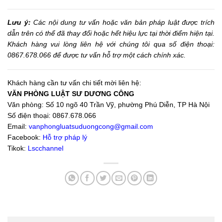
Lưu ý:
Các nội dung tư vấn hoặc văn bản pháp luật được trích
dẫn trên có thể đã thay đổi hoặc hết hiệu lực tại thời điểm hiện tại.
Khách hàng vui lòng liên hệ với chúng tôi qua số điện thoại:
0867.678.066 để được tư vấn hỗ trợ một cách chính xác.
Khách hàng cần tư vấn chi tiết mời liên hệ:
VĂN PHÒNG LUẬT SƯ DƯƠNG CÔNG
Văn phòng: Số 10 ngõ 40 Trần Vỹ, phường Phú Diễn, TP Hà Nội
Số điện thoại: 0867.678.066
Email:
vanphongluatsuduongcong@gmail.com
Facebook:
Hỗ trợ pháp lý
Tikok:
Lscchannel