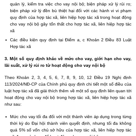
quản lý, kiểm tra việc cho vay nội bộ; biện pháp xử lý rủi ro;
biện pháp xử lý đền bù thiệt hại đối với các hành vi vi phạm
quy định của hợp tác xã, liên hiệp hợp tác xã trong hoạt động
cho vay nội bộ gây tổn thất cho hợp tác xã, liên hiệp hợp tác
xã
Các điều kiện quy định tại Điểm a, c Khoản 2 Điều 83 Luật
Hợp tác xã
3. Một số quy định khác về mức cho vay, giới hạn cho vay,
lãi suất, xử lý rủi ro từ hoạt động cho vay nội bộ
Theo Khoản 2, 3, 4, 5, 6, 7, 8, 9, 10, 12 Điều 19 Nghị định
113/2024/NĐ-CP của Chính phủ quy định chi tiết một số điều của
luật hợp tác xã đã giải thích thêm về một số quy định liên quan tới
hoạt động cho vay nội bộ trong hợp tác xã, liên hiệp hợp tác xã
như sau:
Mức cho vay tối đa đối với một thành viên áp dụng trong từng
thời kỳ do Đại hội thành viên quyết định, nhưng tối đa không
quá 5% số vốn chủ sở hữu của hợp tác xã, liên hiệp hợp tác