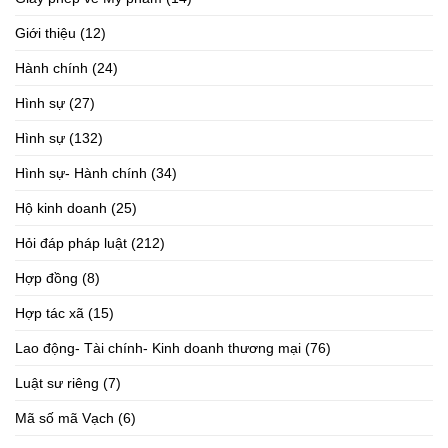
Giới thiệu
(12)
Hành chính
(24)
Hình sự
(27)
Hình sự
(132)
Hình sự- Hành chính
(34)
Hộ kinh doanh
(25)
Hỏi đáp pháp luật
(212)
Hợp đồng
(8)
Hợp tác xã
(15)
Lao động- Tài chính- Kinh doanh thương mại
(76)
Luật sư riêng
(7)
Mã số mã Vạch
(6)