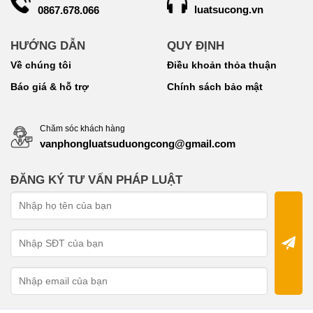
luatsucong.vn
0867.678.066
HƯỚNG DẪN
QUY ĐỊNH
Về chúng tôi
Điều khoản thỏa thuận
Báo giá & hỗ trợ
Chính sách bảo mật
Chăm sóc khách hàng
vanphongluatsuduongcong@gmail.com
ĐĂNG KÝ TƯ VẤN PHÁP LUẬT