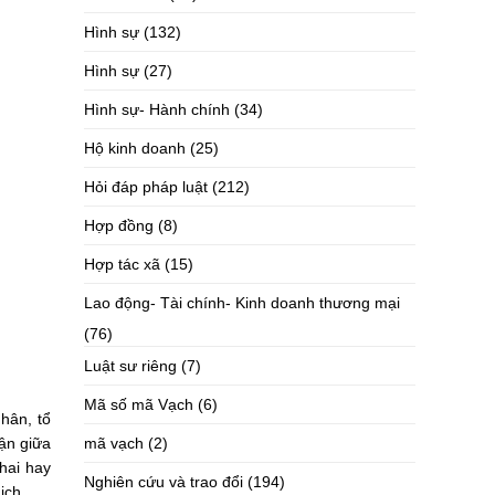
Hình sự
(132)
Hình sự
(27)
Hình sự- Hành chính
(34)
Hộ kinh doanh
(25)
Hỏi đáp pháp luật
(212)
Hợp đồng
(8)
Hợp tác xã
(15)
Lao động- Tài chính- Kinh doanh thương mại
(76)
Luật sư riêng
(7)
Mã số mã Vạch
(6)
nhân, tổ
mã vạch
(2)
ận giữa
hai hay
Nghiên cứu và trao đổi
(194)
ịch.