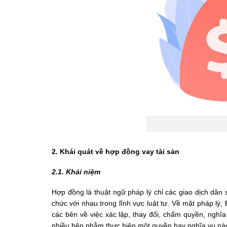
2. Khái quát về hợp đồng vay tài sản
2.1. Khái niệm
Hợp đồng là thuật ngữ pháp lý chỉ các giao dịch dân 
chức với nhau trong lĩnh vực luật tư. Về mặt pháp lý
các bên về việc xác lập, thay đổi, chấm quyền, nghĩ
nhiều bên nhằm thực hiện một quyền hay nghĩa vụ nà