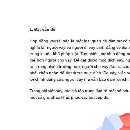
1. Đặt vấn đề
Hợp đồng vay tài sản là một loại quan hệ dân sự có đ
nghĩa là, người vay và người đi vay bình đẳng về địa 
trong khuôn khổ pháp luật. Tuy nhiên, sự bình đẳng nà
thế hơn người cho vay. Để đạt được mục đích vay, ng
ra. Trong nhiều trường hợp, người cho vay đưa ra các 
phải chấp nhận để đạt được mục đích. Do vậy, việc x
lợi chính đáng của người vay mà vẫn bảo đảm lợi ích 
Trong bài viết này, tác giả tập trung làm rõ một số bấ
một số giải pháp khắc phục các bất cập đó.