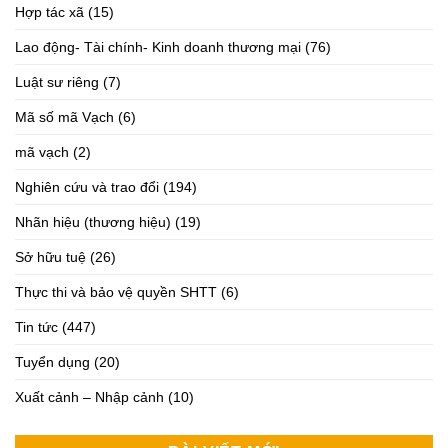
Hợp tác xã
(15)
Lao động- Tài chính- Kinh doanh thương mại
(76)
Luật sư riêng
(7)
Mã số mã Vạch
(6)
mã vạch
(2)
Nghiên cứu và trao đổi
(194)
Nhãn hiệu (thương hiệu)
(19)
Sở hữu tuệ
(26)
Thực thi và bảo vệ quyền SHTT
(6)
Tin tức
(447)
Tuyển dụng
(20)
Xuất cảnh – Nhập cảnh
(10)