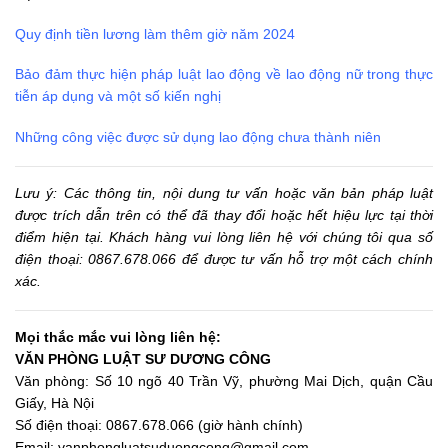
Quy định tiền lương làm thêm giờ năm 2024
Bảo đảm thực hiện pháp luật lao động về lao động nữ trong thực
tiễn áp dụng và một số kiến nghị
Những công việc được sử dụng lao động chưa thành niên
Lưu ý: Các thông tin, nội dung tư vấn hoặc văn bản pháp luật
được trích dẫn trên có thể đã thay đổi hoặc hết hiệu lực tại thời
điểm hiện tại. Khách hàng vui lòng liên hệ với chúng tôi qua số
điện thoại: 0867.678.066 để được tư vấn hỗ trợ một cách chính
xác.
Mọi thắc mắc vui lòng liên hệ:
VĂN PHÒNG LUẬT SƯ DƯƠNG CÔNG
Văn phòng: Số 10 ngõ 40 Trần Vỹ, phường Mai Dịch, quận Cầu
Giấy, Hà Nội
Số điện thoại: 0867.678.066 (giờ hành chính)
Email: vanphongluatsuduongcong@gmail.com