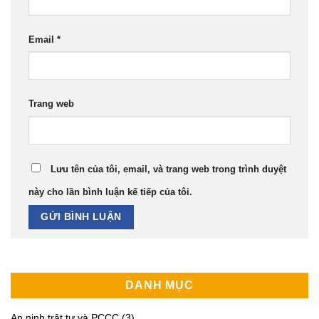
Email
*
Trang web
Lưu tên của tôi, email, và trang web trong trình duyệt
này cho lần bình luận kế tiếp của tôi.
DANH MỤC
An ninh trật tự và PCCC
(3)