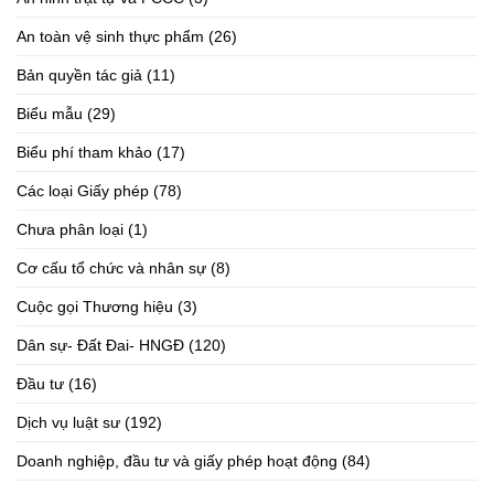
An toàn vệ sinh thực phẩm
(26)
Bản quyền tác giả
(11)
Biểu mẫu
(29)
Biểu phí tham khảo
(17)
Các loại Giấy phép
(78)
Chưa phân loại
(1)
Cơ cấu tổ chức và nhân sự
(8)
Cuộc gọi Thương hiệu
(3)
Dân sự- Đất Đai- HNGĐ
(120)
Đầu tư
(16)
Dịch vụ luật sư
(192)
Doanh nghiệp, đầu tư và giấy phép hoạt động
(84)