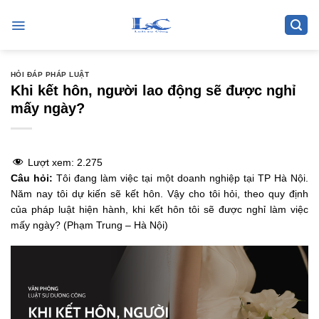
Skip
to
content
HỎI ĐÁP PHÁP LUẬT
Khi kết hôn, người lao động sẽ được nghỉ
mấy ngày?
Lượt xem:
2.275
Câu hỏi:
Tôi đang làm việc tại một doanh nghiệp tại TP Hà Nội.
Năm nay tôi dự kiến sẽ kết hôn. Vậy cho tôi hỏi, theo quy định
của pháp luật hiện hành, khi kết hôn tôi sẽ được nghỉ làm việc
mấy ngày? (Phạm Trung – Hà Nội)