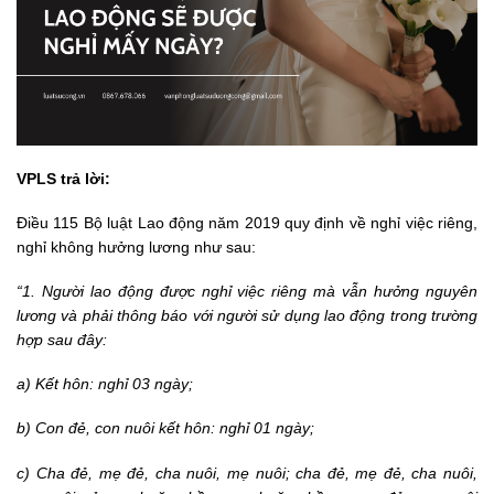
VPLS trả lời:
Điều 115 Bộ luật Lao động năm 2019 quy định về nghỉ việc riêng,
nghỉ không hưởng lương như sau:
“1. Người lao động được nghỉ việc riêng mà vẫn hưởng nguyên
lương và phải thông báo với người sử dụng lao động trong trường
hợp sau đây:
a) Kết hôn: nghỉ 03 ngày;
b) Con đẻ, con nuôi kết hôn: nghỉ 01 ngày;
c) Cha đẻ, mẹ đẻ, cha nuôi, mẹ nuôi; cha đẻ, mẹ đẻ, cha nuôi,