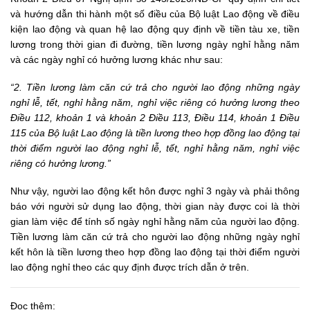
và hướng dẫn thi hành một số điều của Bộ luật Lao động về điều
kiện lao động và quan hệ lao động quy định về tiền tàu xe, tiền
lương trong thời gian đi đường, tiền lương ngày nghỉ hằng năm
và các ngày nghỉ có hưởng lương khác như sau:
“2. Tiền lương làm căn cứ trả cho người lao động những ngày
nghỉ lễ, tết, nghỉ hằng năm, nghỉ việc riêng có hưởng lương theo
Điều 112, khoản 1 và khoản 2 Điều 113, Điều 114, khoản 1 Điều
115 của Bộ luật Lao động là tiền lương theo hợp đồng lao động tại
thời điểm người lao động nghỉ lễ, tết, nghỉ hằng năm, nghỉ việc
riêng có hưởng lương.”
Như vậy, người lao động kết hôn được nghỉ 3 ngày và phải thông
báo với người sử dụng lao động, thời gian này được coi là thời
gian làm việc để tính số ngày nghỉ hằng năm của người lao động.
Tiền lương làm căn cứ trả cho người lao động những ngày nghỉ
kết hôn là tiền lương theo hợp đồng lao động tại thời điểm người
lao động nghỉ theo các quy định được trích dẫn ở trên.
Đọc thêm: