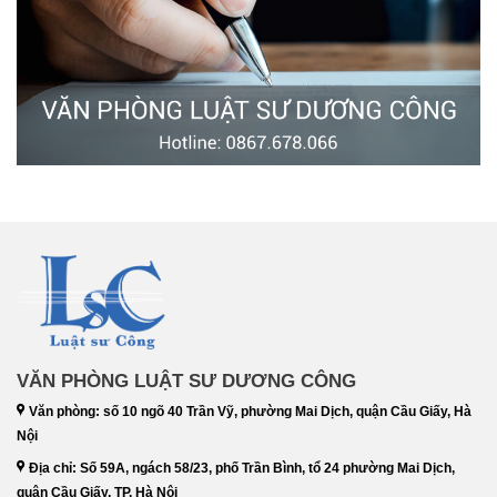
VĂN PHÒNG LUẬT SƯ DƯƠNG CÔNG
Văn phòng: số 10 ngõ 40 Trần Vỹ, phường Mai Dịch, quận Cầu Giấy, Hà
Nội
Địa chỉ: Số 59A, ngách 58/23, phố Trần Bình, tổ 24 phường Mai Dịch,
quận Cầu Giấy, TP. Hà Nội