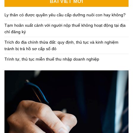
BÀI VIẾT MỚI
Ly thân có được quyền yêu cầu cấp dưỡng nuôi con hay không?
Tạm hoãn xuất cảnh với người nộp thuế không hoạt động tại địa
chỉ đăng ký
Trích đo địa chính thửa đất: quy định, thủ tục và kinh nghiệm
tránh bị trả hồ sơ cấp sổ đỏ
Trình tự, thủ tục miễn thuế thu nhập doanh nghiệp