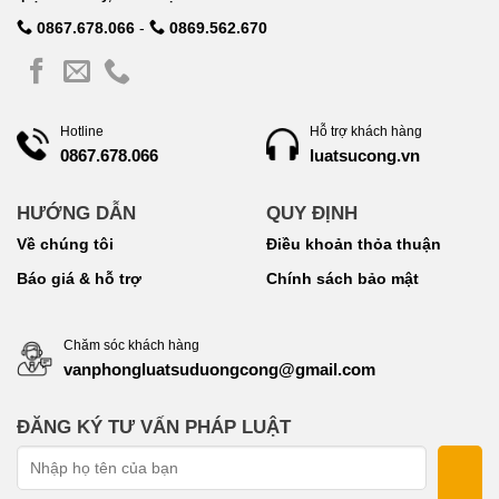
0867.678.066
-
0869.562.670
Hotline
Hỗ trợ khách hàng
luatsucong.vn
0867.678.066
HƯỚNG DẪN
QUY ĐỊNH
Về chúng tôi
Điều khoản thỏa thuận
Báo giá & hỗ trợ
Chính sách bảo mật
Chăm sóc khách hàng
vanphongluatsuduongcong@gmail.com
ĐĂNG KÝ TƯ VẤN PHÁP LUẬT