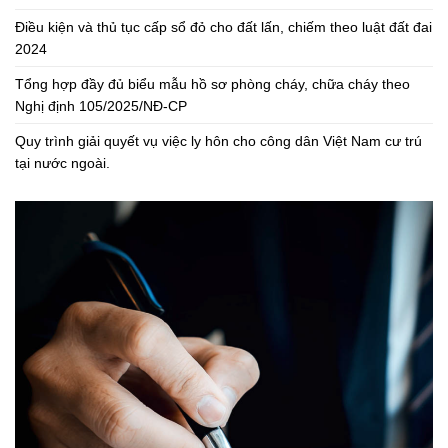
Điều kiện và thủ tục cấp sổ đỏ cho đất lấn, chiếm theo luật đất đai
2024
Tổng hợp đầy đủ biểu mẫu hồ sơ phòng cháy, chữa cháy theo
Nghị định 105/2025/NĐ-CP
Quy trình giải quyết vụ việc ly hôn cho công dân Việt Nam cư trú
tại nước ngoài.