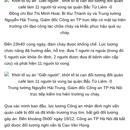
Đồng chí Bùi Thị Minh Hoài, Bí thư Thành ủy và Trung tướng
Nguyễn Hải Trung, Giám đốc Công an TP trực tiếp có mặt tại hiện
trường chỉ đạo công tác chữa cháy và khắc phục hậu quả vụ
cháy.
Đến 23h40’ cùng ngày, đám cháy được khống chế. Lực lượng
chức năng đã hướng dẫn, hỗ trợ, đưa 7 người ra ngoài (trong đó
5 người sức khỏe ổn định, 2 người được đưa đi bệnh viện cấp
cứu) và phát hiện 11 người tử vong.
Trung tướng Nguyễn Hải Trung, Giám đốc Công an TP Hà Nội
trực tiếp kiểm tra hiện trường vụ cháy.
Qua xác minh ban đầu, lực lượng Công an nhận định nghi vấn
quán café bị đốt và đã khẩn trương truy tìm, bắt giữ đối tượng
gây án. Đến khoảng 0h00’ ngày 19/12, Công an TP Hà Nội đã bắt
giữ được đối tượng nghi vấn là Cao Văn Hùng.