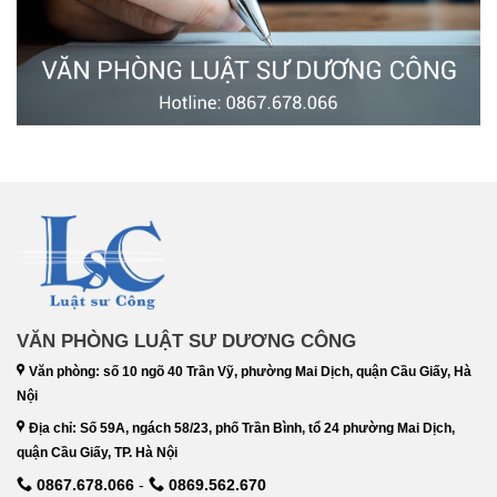
VĂN PHÒNG LUẬT SƯ DƯƠNG CÔNG
Văn phòng: số 10 ngõ 40 Trần Vỹ, phường Mai Dịch, quận Cầu Giấy, Hà
Nội
Địa chỉ: Số 59A, ngách 58/23, phố Trần Bình, tổ 24 phường Mai Dịch,
quận Cầu Giấy, TP. Hà Nội
0867.678.066
-
0869.562.670