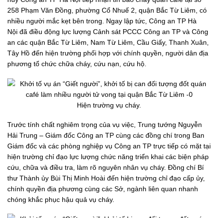
258 Phạm Văn Đồng, phường Cổ Nhuế 2, quận Bắc Từ Liêm, có
nhiều người mắc kẹt bên trong. Ngay lập tức, Công an TP Hà
Nội đã điều động lực lượng Cảnh sát PCCC Công an TP và Công
an các quận Bắc Từ Liêm, Nam Từ Liêm, Cầu Giấy, Thanh Xuân,
Tây Hồ đến hiện trường phối hợp với chính quyền, người dân địa
phương tổ chức chữa cháy, cứu nạn, cứu hộ.
Hiện trường vụ cháy.
Trước tính chất nghiêm trọng của vụ việc, Trung tướng Nguyễn
Hải Trung – Giám đốc Công an TP cùng các đồng chí trong Ban
Giám đốc và các phòng nghiệp vụ Công an TP trực tiếp có mặt tại
hiện trường chỉ đạo lực lượng chức năng triển khai các biện pháp
cứu, chữa và điều tra, làm rõ nguyên nhân vụ cháy. Đồng chí Bí
thư Thành ủy Bùi Thị Minh Hoài đến hiện trường chỉ đạo cấp ủy,
chính quyền địa phương cùng các Sở, ngành liên quan nhanh
chóng khắc phục hậu quả vụ cháy.