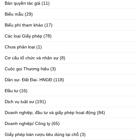
Bản quyền tác giả
(11)
Biểu mẫu
(29)
Biểu phí tham khảo
(17)
Các loại Giấy phép
(78)
Chưa phân loại
(1)
Cơ cấu tổ chức và nhân sự
(8)
Cuộc gọi Thương hiệu
(3)
Dân sự- Đất Đai- HNGĐ
(118)
Đầu tư
(16)
Dịch vụ luật sư
(191)
Doanh nghiệp, đầu tư và giấy phép hoạt động
(84)
Doanh nghiệp/ Công ty
(65)
Giấy phép bán rượu tiêu dùng tại chỗ
(3)