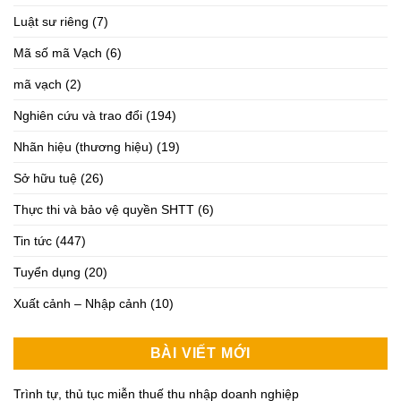
Luật sư riêng
(7)
Mã số mã Vạch
(6)
mã vạch
(2)
Nghiên cứu và trao đổi
(194)
Nhãn hiệu (thương hiệu)
(19)
Sở hữu tuệ
(26)
Thực thi và bảo vệ quyền SHTT
(6)
Tin tức
(447)
Tuyển dụng
(20)
Xuất cảnh – Nhập cảnh
(10)
BÀI VIẾT MỚI
Trình tự, thủ tục miễn thuế thu nhập doanh nghiệp