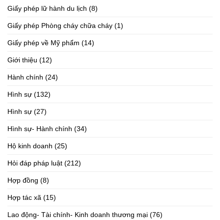
Giấy phép lữ hành du lịch
(8)
Giấy phép Phòng cháy chữa cháy
(1)
Giấy phép về Mỹ phẩm
(14)
Giới thiệu
(12)
Hành chính
(24)
Hình sự
(132)
Hình sự
(27)
Hình sự- Hành chính
(34)
Hộ kinh doanh
(25)
Hỏi đáp pháp luật
(212)
Hợp đồng
(8)
Hợp tác xã
(15)
Lao động- Tài chính- Kinh doanh thương mại
(76)