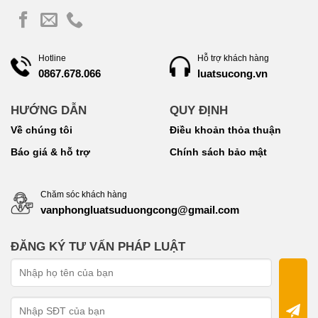
Hotline
Hỗ trợ khách hàng
luatsucong.vn
0867.678.066
HƯỚNG DẪN
QUY ĐỊNH
Về chúng tôi
Điều khoản thỏa thuận
Báo giá & hỗ trợ
Chính sách bảo mật
Chăm sóc khách hàng
vanphongluatsuduongcong@gmail.com
ĐĂNG KÝ TƯ VẤN PHÁP LUẬT