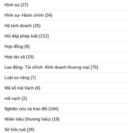
Hình sự
(27)
Hình sự- Hành chính
(34)
Hộ kinh doanh
(25)
Hỏi đáp pháp luật
(212)
Hợp đồng
(8)
Hợp tác xã
(15)
Lao động- Tài chính- Kinh doanh thương mại
(76)
Luật sư riêng
(7)
Mã số mã Vạch
(6)
mã vạch
(2)
Nghiên cứu và trao đổi
(194)
Nhãn hiệu (thương hiệu)
(19)
Sở hữu tuệ
(26)