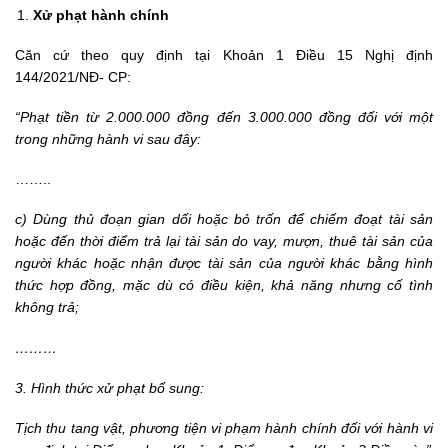
Xử phạt hành chính
Căn cứ theo quy định tại Khoản 1 Điều 15 Nghị định
144/2021/NĐ- CP:
“Phạt tiền từ 2.000.000 đồng đến 3.000.000 đồng đối với một
trong những hành vi sau đây:
……..
c) Dùng thủ đoạn gian dối hoặc bỏ trốn để chiếm đoạt tài sản
hoặc đến thời điểm trả lại tài sản do vay, mượn, thuê tài sản của
người khác hoặc nhận được tài sản của người khác bằng hình
thức hợp đồng, mặc dù có điều kiện, khả năng nhưng cố tình
không trả;
………
3. Hình thức xử phạt bổ sung:
Tịch thu tang vật, phương tiện vi phạm hành chính đối với hành vi