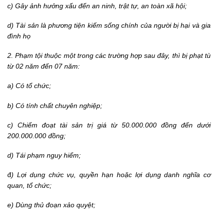
c) Gây ảnh hưởng xấu đến an ninh, trật tự, an toàn xã hội;
d) Tài sản là phương tiện kiếm sống chính của người bị hại và gia
đình họ
2. Phạm tội thuộc một trong các trường hợp sau đây, thì bị phạt tù
từ 02 năm đến 07 năm:
a) Có tổ chức;
b) Có tính chất chuyên nghiệp;
c) Chiếm đoạt tài sản trị giá từ 50.000.000 đồng đến dưới
200.000.000 đồng;
d) Tái phạm nguy hiểm;
đ
) Lợi dụng chức vụ, quyền hạn hoặc lợi dụng danh nghĩa cơ
quan, tổ chức;
e) Dùng thủ đoạn xảo quyệt;