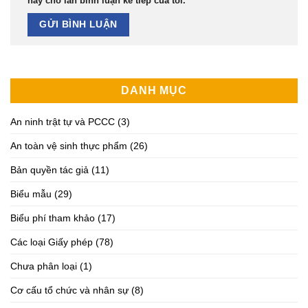
này cho lần bình luận kế tiếp của tôi.
DANH MỤC
An ninh trật tự và PCCC
(3)
An toàn vệ sinh thực phẩm
(26)
Bản quyền tác giả
(11)
Biểu mẫu
(29)
Biểu phí tham khảo
(17)
Các loại Giấy phép
(78)
Chưa phân loại
(1)
Cơ cấu tổ chức và nhân sự
(8)