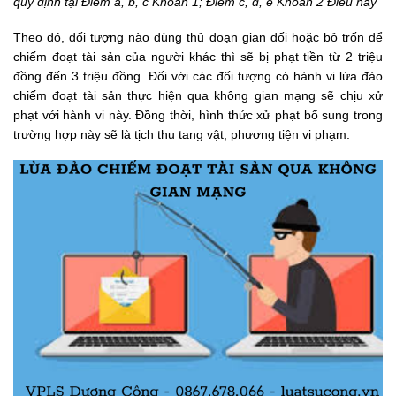
quy định tại Điểm a, b, c Khoản 1; Điểm c, đ, e Khoản 2 Điều này”
Theo đó, đối tượng nào dùng thủ đoạn gian dối hoặc bỏ trốn để
chiếm đoạt tài sản của người khác thì sẽ bị phạt tiền từ 2 triệu
đồng đến 3 triệu đồng. Đối với các đối tượng có hành vi lừa đảo
chiếm đoạt tài sản thực hiện qua không gian mạng sẽ chịu xử
phạt với hành vi này. Đồng thời, hình thức xử phạt bổ sung trong
trường hợp này sẽ là tịch thu tang vật, phương tiện vi phạm.