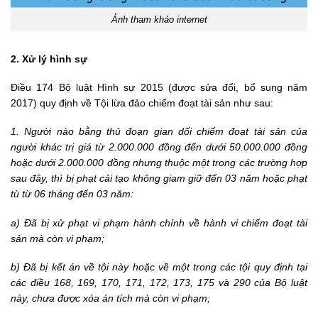
Ảnh tham khảo internet
2. Xử lý hình sự
Điều 174
Bộ luật Hình sự 2015
(được sửa đổi, bổ sung năm
2017) quy định về Tội lừa đảo chiếm đoạt tài sản như sau:
1. Người nào bằng thủ đoạn gian dối chiếm đoạt tài sản của
người khác trị giá từ 2.000.000 đồng đến dưới 50.000.000 đồng
hoặc dưới 2.000.000 đồng nhưng thuộc một trong các trường hợp
sau đây, thì bị phạt cải tạo không giam giữ đến 03 năm hoặc phạt
tù từ 06 tháng đến 03 năm:
a) Đã bị xử phạt vi phạm hành chính về hành vi chiếm đoạt tài
sản mà còn vi phạm;
b) Đã bị kết án về tội này hoặc về một trong các tội quy định tại
các điều 168, 169, 170, 171, 172, 173, 175 và 290 của Bộ luật
này, chưa được xóa án tích mà còn vi phạm;