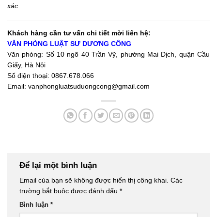
xác
Khách hàng cần tư vấn chi tiết mời liên hệ:
VĂN PHÒNG LUẬT SƯ DƯƠNG CÔNG
Văn phòng: Số 10 ngõ 40 Trần Vỹ, phường Mai Dịch, quận Cầu
Giấy, Hà Nội
Số điện thoại: 0867.678.066
Email: vanphongluatsuduongcong@gmail.com
Để lại một bình luận
Email của bạn sẽ không được hiển thị công khai.
Các
trường bắt buộc được đánh dấu
*
Bình luận
*