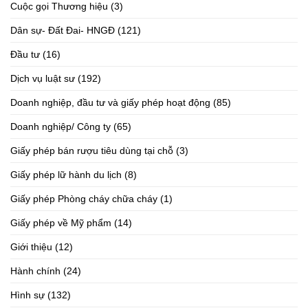
Cuộc gọi Thương hiệu
(3)
Dân sự- Đất Đai- HNGĐ
(121)
Đầu tư
(16)
Dịch vụ luật sư
(192)
Doanh nghiệp, đầu tư và giấy phép hoạt động
(85)
Doanh nghiệp/ Công ty
(65)
Giấy phép bán rượu tiêu dùng tại chỗ
(3)
Giấy phép lữ hành du lịch
(8)
Giấy phép Phòng cháy chữa cháy
(1)
Giấy phép về Mỹ phẩm
(14)
Giới thiệu
(12)
Hành chính
(24)
Hình sự
(132)