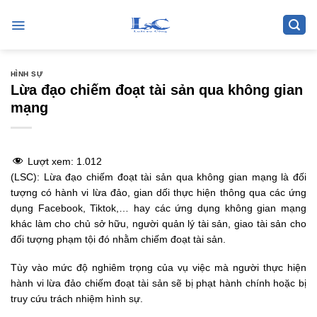
Skip
to
content
HÌNH SỰ
Lừa đạo chiếm đoạt tài sản qua không gian
mạng
Lượt xem:
1.012
(LSC):
Lừa đạo chiếm đoạt tài sản qua không gian mạng là đối
tượng có hành vi lừa đảo, gian dối thực hiện thông qua các ứng
dụng Facebook, Tiktok,… hay các ứng dụng không gian mạng
khác làm cho chủ sở hữu, người quản lý tài sản, giao tài sản cho
đối tượng phạm tội đó nhằm chiếm đoạt tài sản.
Tùy vào mức độ nghiêm trọng của vụ việc mà người thực hiện
hành vi lừa đảo chiếm đoạt tài sản sẽ bị phạt hành chính hoặc bị
truy cứu trách nhiệm hình sự.