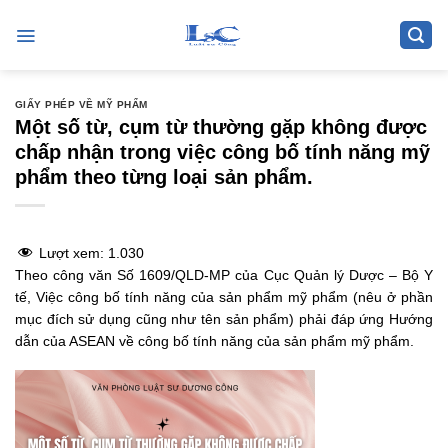
Skip
to
content
GIẤY PHÉP VỀ MỸ PHẨM
Một số từ, cụm từ thường gặp không được
chấp nhận trong việc công bố tính năng mỹ
phẩm theo từng loại sản phẩm.
Lượt xem:
1.030
Theo công văn Số 1609/QLD-MP của Cục Quản lý Dược – Bộ Y
tế, Việc công bố tính năng của sản phẩm mỹ phẩm (nêu ở phần
mục đích sử dụng cũng như tên sản phẩm) phải đáp ứng Hướng
dẫn của ASEAN về công bố tính năng của sản phẩm mỹ phẩm.