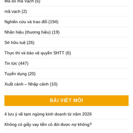
Mã số mã Vạch
(6)
mã vạch
(2)
Nghiên cứu và trao đổi
(194)
Nhãn hiệu (thương hiệu)
(19)
Sở hữu tuệ
(26)
Thực thi và bảo vệ quyền SHTT
(6)
Tin tức
(447)
Tuyển dụng
(20)
Xuất cảnh – Nhập cảnh
(10)
BÀI VIẾT MỚI
4 lưu ý về tạm ngừng kinh doanh từ năm 2026
Không có giấy vay tiền có đòi được nợ không?