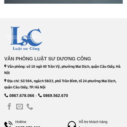
VĂN PHÒNG LUẬT SƯ DƯƠNG CÔNG
Văn phòng: số 10 ngõ 40 Trần Vỹ, phường Mai Dịch, quận Cầu Giấy, Hà
Nội
Địa chỉ: Số 59A, ngách 58/23, phố Trần Bình, tổ 24 phường Mai Dịch,
quận Cầu Giấy, TP. Hà Nội
0867.678.066
-
0869.562.670
Hotline
Hỗ trợ khách hàng