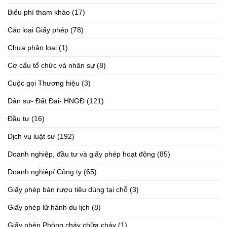
Biểu phí tham khảo
(17)
Các loại Giấy phép
(78)
Chưa phân loại
(1)
Cơ cấu tổ chức và nhân sự
(8)
Cuộc gọi Thương hiệu
(3)
Dân sự- Đất Đai- HNGĐ
(121)
Đầu tư
(16)
Dịch vụ luật sư
(192)
Doanh nghiệp, đầu tư và giấy phép hoạt động
(85)
Doanh nghiệp/ Công ty
(65)
Giấy phép bán rượu tiêu dùng tại chỗ
(3)
Giấy phép lữ hành du lịch
(8)
Giấy phép Phòng cháy chữa cháy
(1)