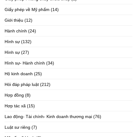
Giấy phép về Mỹ phẩm
(14)
Giới thiệu
(12)
Hành chính
(24)
Hình sự
(132)
Hình sự
(27)
Hình sự- Hành chính
(34)
Hộ kinh doanh
(25)
Hỏi đáp pháp luật
(212)
Hợp đồng
(8)
Hợp tác xã
(15)
Lao động- Tài chính- Kinh doanh thương mại
(76)
Luật sư riêng
(7)