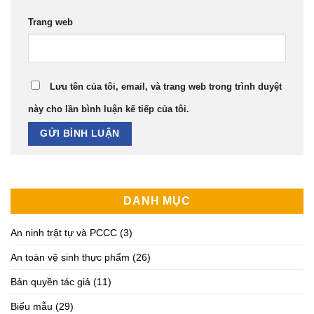
Trang web
Lưu tên của tôi, email, và trang web trong trình duyệt
này cho lần bình luận kế tiếp của tôi.
DANH MỤC
An ninh trật tự và PCCC
(3)
An toàn vệ sinh thực phẩm
(26)
Bản quyền tác giả
(11)
Biểu mẫu
(29)