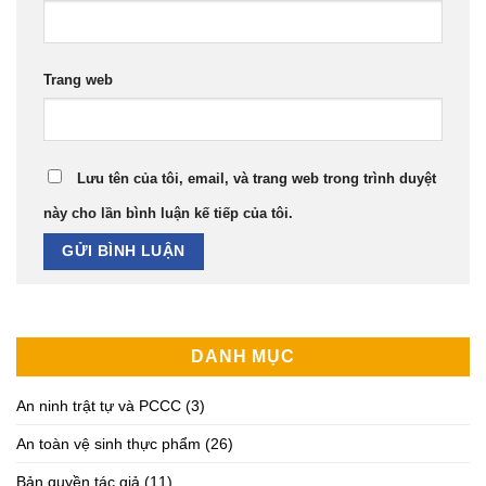
Trang web
Lưu tên của tôi, email, và trang web trong trình duyệt
này cho lần bình luận kế tiếp của tôi.
DANH MỤC
An ninh trật tự và PCCC
(3)
An toàn vệ sinh thực phẩm
(26)
Bản quyền tác giả
(11)