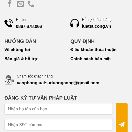
Hotline
Hỗ trợ khách hàng
luatsucong.vn
0867.678.066
HƯỚNG DẪN
QUY ĐỊNH
Về chúng tôi
Điều khoản thỏa thuận
Báo giá & hỗ trợ
Chính sách bảo mật
Chăm sóc khách hàng
vanphongluatsuduongcong@gmail.com
ĐĂNG KÝ TƯ VẤN PHÁP LUẬT