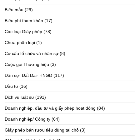
Biểu mẫu
(29)
Biểu phí tham khảo
(17)
Các loại Giấy phép
(78)
Chưa phân loại
(1)
Cơ cấu tổ chức và nhân sự
(8)
Cuộc gọi Thương hiệu
(3)
Dân sự- Đất Đai- HNGĐ
(117)
Đầu tư
(16)
Dịch vụ luật sư
(191)
Doanh nghiệp, đầu tư và giấy phép hoạt động
(84)
Doanh nghiệp/ Công ty
(64)
Giấy phép bán rượu tiêu dùng tại chỗ
(3)