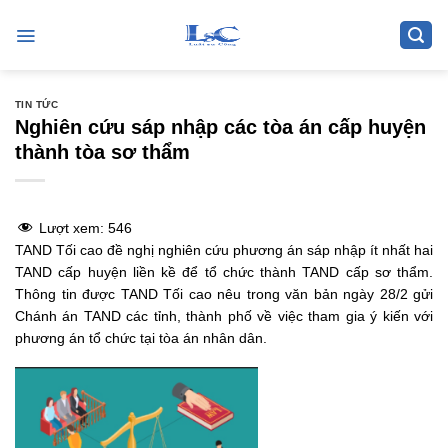
Skip
to
content
TIN TỨC
Nghiên cứu sáp nhập các tòa án cấp huyện
thành tòa sơ thẩm
Lượt xem:
546
TAND Tối cao đề nghị nghiên cứu phương án sáp nhập ít nhất hai
TAND cấp huyện liền kề để tổ chức thành TAND cấp sơ thẩm.
Thông tin được TAND Tối cao nêu trong văn bản ngày 28/2 gửi
Chánh án TAND các tỉnh, thành phố về việc tham gia ý kiến với
phương án tổ chức tại tòa án nhân dân.