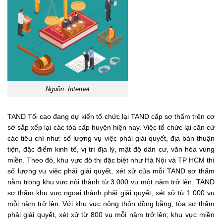
Nguồn: Internet
TAND Tối cao đang dự kiến tổ chức lại TAND cấp sơ thẩm trên cơ
sở sắp xếp lại các tòa cấp huyện hiện nay. Việc tổ chức lại căn cứ
các tiêu chí như: số lượng vụ việc phải giải quyết, địa bàn thuận
tiện, đặc điểm kinh tế, vị trí địa lý, mật độ dân cư, văn hóa vùng
miền. Theo đó, khu vực đô thị đặc biệt như Hà Nội và TP HCM thì
số lượng vụ việc phải giải quyết, xét xử của mỗi TAND sơ thẩm
nằm trong khu vực nội thành từ 3.000 vụ một năm trở lên. TAND
sơ thẩm khu vực ngoại thành phải giải quyết, xét xử từ 1.000 vụ
mỗi năm trở lên. Với khu vực nông thôn đồng bằng, tòa sơ thẩm
phải giải quyết, xét xử từ 800 vụ mỗi năm trở lên; khu vực miền