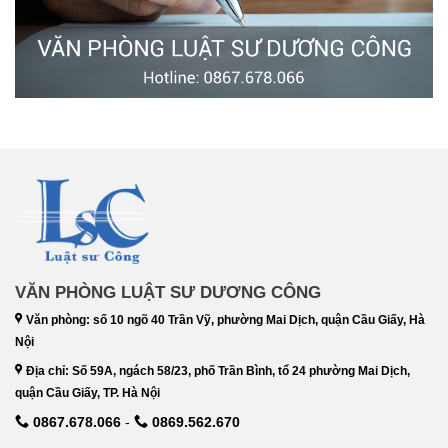
VĂN PHÒNG LUẬT SƯ DƯƠNG CÔNG
Văn phòng: số 10 ngõ 40 Trần Vỹ, phường Mai Dịch, quận Cầu Giấy, Hà
Nội
Địa chỉ: Số 59A, ngách 58/23, phố Trần Bình, tổ 24 phường Mai Dịch,
quận Cầu Giấy, TP. Hà Nội
0867.678.066
-
0869.562.670