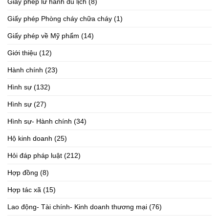
Giấy phép lữ hành du lịch
(8)
Giấy phép Phòng cháy chữa cháy
(1)
Giấy phép về Mỹ phẩm
(14)
Giới thiệu
(12)
Hành chính
(23)
Hình sự
(132)
Hình sự
(27)
Hình sự- Hành chính
(34)
Hộ kinh doanh
(25)
Hỏi đáp pháp luật
(212)
Hợp đồng
(8)
Hợp tác xã
(15)
Lao động- Tài chính- Kinh doanh thương mại
(76)