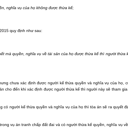
ền, nghĩa vụ của họ không được thừa kế;
 2015 quy định như sau:
ết mà quyền, nghĩa vụ về tài sản của họ được thừa kế thì người thừa 
ưng chưa xác định được người kế thừa quyền và nghĩa vụ của họ, cụ
ụ án cho đến khi xác định được người thừa kế thì người này sẽ tham gia
có người kế thừa quyền và nghĩa vụ của họ thì tòa án sẽ ra quyết đị
rong vụ án tranh chấp đất đai và có người thừa kế quyền, nghĩa vụ về