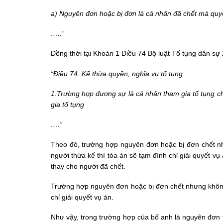
a) Nguyên đơn hoặc bị đơn là cá nhân đã chết mà quy
…..”
Đồng thời tại Khoản 1 Điều 74 Bộ luật Tố tụng dân sự
“Điều 74. Kế thừa quyền, nghĩa vụ tố tụng
1.Trường hợp đương sự là cá nhân tham gia tố tụng ch
gia tố tụng
….”
Theo đó, trường hợp nguyên đơn hoặc bị đơn chết nh
người thừa kế thì tòa án sẽ tạm đình chỉ giải quyết v
thay cho người đã chết.
Trường hợp nguyên đơn hoặc bị đơn chết nhưng không 
chỉ giải quyết vụ án.
Như vậy, trong trường hợp của bố anh là nguyên đơn t