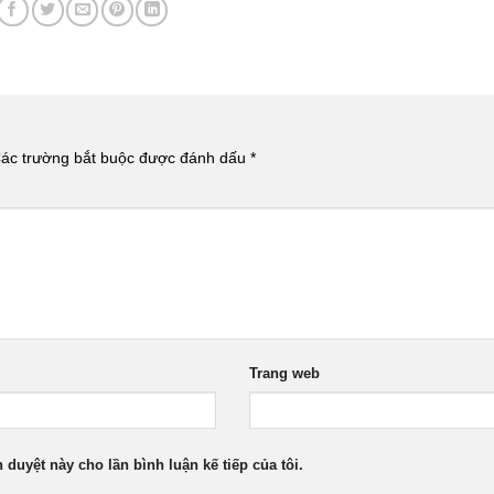
ác trường bắt buộc được đánh dấu
*
Trang web
h duyệt này cho lần bình luận kế tiếp của tôi.