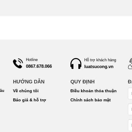
Hotline
Hỗ trợ khách hàng
0867.678.066
luatsucong.vn
HƯỚNG DẪN
QUY ĐỊNH
Đ
Về chúng tôi
Điều khoản thỏa thuận
Cầu
Báo giá & hỗ trợ
Chính sách bảo mật