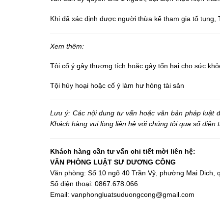
Khi đã xác định được người thừa kế tham gia tố tụng, T
Xem thêm:
Tội cố ý gây thương tích hoặc gây tổn hại cho sức kh
Tội hủy hoại hoặc cố ý làm hư hỏng tài sản
Lưu ý: Các nội dung tư vấn hoặc văn bản pháp luật đượ
Khách hàng vui lòng liên hệ với chúng tôi qua số điện
Khách hàng cần tư vấn chi tiết mời liên hệ:
VĂN PHÒNG LUẬT SƯ DƯƠNG CÔNG
Văn phòng: Số 10 ngõ 40 Trần Vỹ, phường Mai Dịch, 
Số điện thoại: 0867.678.066
Email: vanphongluatsuduongcong@gmail.com