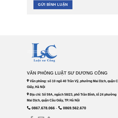
VĂN PHÒNG LUẬT SƯ DƯƠNG CÔNG
Văn phòng: số 10 ngõ 40 Trần Vỹ, phường Mai Dịch, quận 
Giấy, Hà Nội
Địa chỉ: Số 59A, ngách 58/23, phố Trần Bình, tổ 24 phường
Mai Dịch, quận Cầu Giấy, TP. Hà Nội
0867.678.066
-
0869.562.670