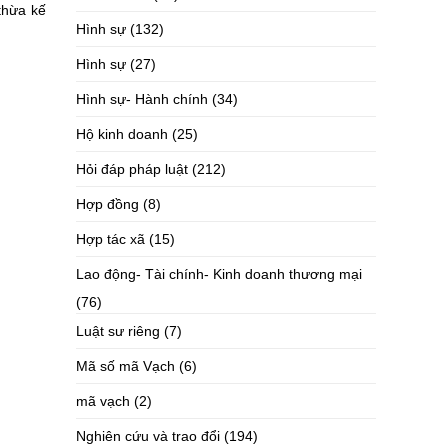
thừa kế
Hình sự
(132)
Hình sự
(27)
Hình sự- Hành chính
(34)
Hộ kinh doanh
(25)
Hỏi đáp pháp luật
(212)
Hợp đồng
(8)
Hợp tác xã
(15)
Lao động- Tài chính- Kinh doanh thương mại
(76)
Luật sư riêng
(7)
Mã số mã Vạch
(6)
mã vạch
(2)
Nghiên cứu và trao đổi
(194)