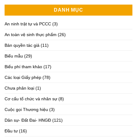
DANH MỤC
An ninh trật tự và PCCC
(3)
An toàn vệ sinh thực phẩm
(26)
Bản quyền tác giả
(11)
Biểu mẫu
(29)
Biểu phí tham khảo
(17)
Các loại Giấy phép
(78)
Chưa phân loại
(1)
Cơ cấu tổ chức và nhân sự
(8)
Cuộc gọi Thương hiệu
(3)
Dân sự- Đất Đai- HNGĐ
(121)
Đầu tư
(16)