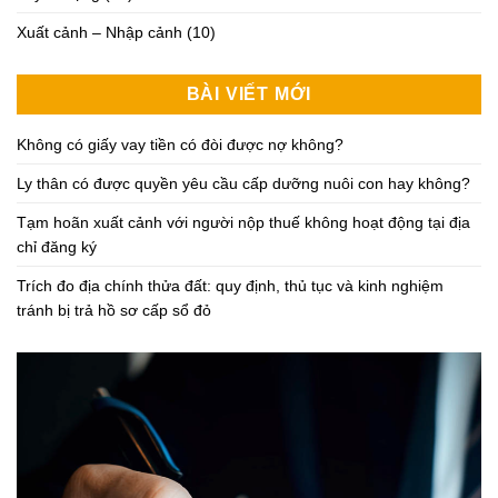
Xuất cảnh – Nhập cảnh
(10)
BÀI VIẾT MỚI
Không có giấy vay tiền có đòi được nợ không?
Ly thân có được quyền yêu cầu cấp dưỡng nuôi con hay không?
Tạm hoãn xuất cảnh với người nộp thuế không hoạt động tại địa
chỉ đăng ký
Trích đo địa chính thửa đất: quy định, thủ tục và kinh nghiệm
tránh bị trả hồ sơ cấp sổ đỏ