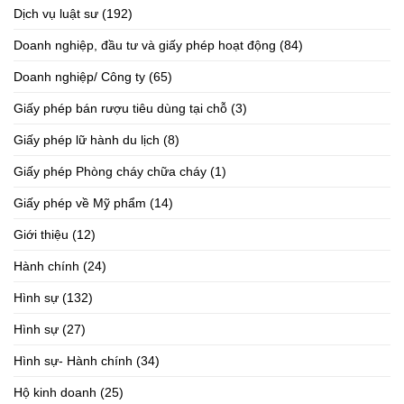
Dịch vụ luật sư
(192)
Doanh nghiệp, đầu tư và giấy phép hoạt động
(84)
Doanh nghiệp/ Công ty
(65)
Giấy phép bán rượu tiêu dùng tại chỗ
(3)
Giấy phép lữ hành du lịch
(8)
Giấy phép Phòng cháy chữa cháy
(1)
Giấy phép về Mỹ phẩm
(14)
Giới thiệu
(12)
Hành chính
(24)
Hình sự
(132)
Hình sự
(27)
Hình sự- Hành chính
(34)
Hộ kinh doanh
(25)