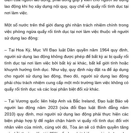
lao động khi họ xây dựng nội quy, quy chế về quấy rối tình dục tại
nơi làm việc.
Một số nước trên thế giới đang ghi nhận trách nhiệm chính trong
việc phòng ngừa quấy rối tình dục tại nơi làm việc thuộc về người
sử dụng lao động:
– Tại Hoa Kỳ, Mục VII Đạo luật Dân quyền năm 1964 quy định,
người sử dụng lao động không được phép để bất kỳ ai bị quấy rối
tình dục tại nơi làm việc bởi bất kỳ ai khác, bất kể giới tính hoặc
khuynh hướng tình dục. Như vậy, quy định này đặt ra để áp dụng
cho người sử dụng lao động, theo đó, người sử dụng lao động
phải chịu trách nhiệm cung cấp một môi trường làm việc không có
quấy rối tình dục và các loại phân biệt đối xử khác.
– Tại Vương quốc liên hiệp Anh và Bắc Ireland, Đạo luật Bảo vệ
người lao động năm 2023 (sửa đổi Đạo luật Bình đẳng năm
2010) quy định, mọi người sử dụng lao động phải thực hiện các
biện pháp hợp lý để ngăn chặn hành vi quấy rối tình dục đối với
nhân viên của mình, cùng với đó, Tòa án sẽ có thẩm quyền tăng