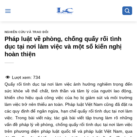
Skip
to
content
NGHIÊN CỨU VÀ TRAO ĐỔI
Pháp luật về phòng, chống quấy rối tình
dục tại nơi làm việc và một số kiến nghị
hoàn thiện
Lượt xem:
734
Quấy rối tình dục tại nơi làm việc ảnh hưởng nghiêm trọng đến
sức khỏe về thể chất, tinh thần và tâm lý của người lao động,
khiến cho hiệu quả công việc của họ bị giảm sút và môi trường
làm việc trở nên thiếu an toàn. Pháp luật Việt Nam cũng đã đặt ra
các quy định để ngăn ngừa, hạn chế quấy rối tình dục tại nơi làm
việc. Trong bài viết này, tác giả bài viết tập trung làm rõ những
vấn đề pháp lý về phòng, chống quấy rối tình dục tại nơi làm việc
trên phương diện pháp luật quốc tế và pháp luật Việt Nam, qua