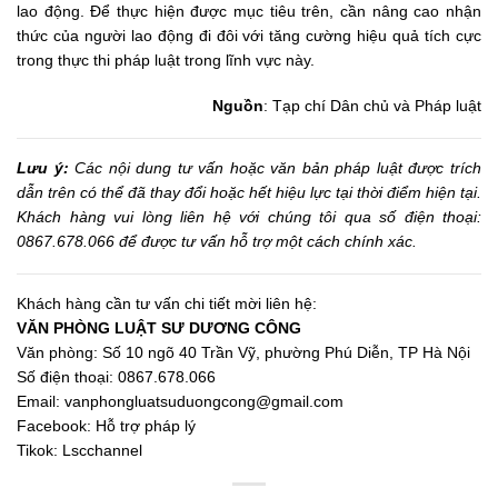
lao động. Để thực hiện được mục tiêu trên, cần nâng cao nhận
thức của người lao động đi đôi với tăng cường hiệu quả tích cực
trong thực thi pháp luật trong lĩnh vực này.
Nguồn
: Tạp chí Dân chủ và Pháp luật
Lưu ý:
Các nội dung tư vấn hoặc văn bản pháp luật được trích
dẫn trên có thể đã thay đổi hoặc hết hiệu lực tại thời điểm hiện tại.
Khách hàng vui lòng liên hệ với chúng tôi qua số điện thoại:
0867.678.066 để được tư vấn hỗ trợ một cách chính xác.
Khách hàng cần tư vấn chi tiết mời liên hệ:
VĂN PHÒNG LUẬT SƯ DƯƠNG CÔNG
Văn phòng: Số 10 ngõ 40 Trần Vỹ, phường Phú Diễn, TP Hà Nội
Số điện thoại: 0867.678.066
Email:
vanphongluatsuduongcong@gmail.com
Facebook:
Hỗ trợ pháp lý
Tikok:
Lscchannel