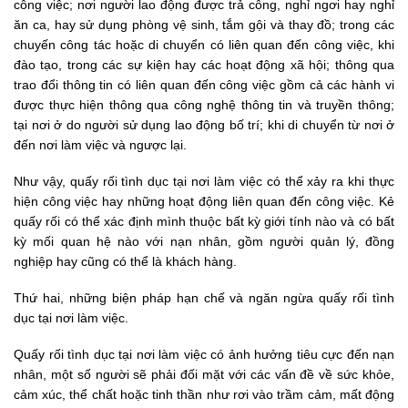
công việc; nơi người lao động được trả công, nghỉ ngơi hay nghỉ
ăn ca, hay sử dụng phòng vệ sinh, tắm gội và thay đồ; trong các
chuyến công tác hoặc di chuyển có liên quan đến công việc, khi
đào tạo, trong các sự kiện hay các hoạt động xã hội; thông qua
trao đổi thông tin có liên quan đến công việc gồm cả các hành vi
được thực hiện thông qua công nghệ thông tin và truyền thông;
tại nơi ở do người sử dụng lao động bố trí; khi di chuyển từ nơi ở
đến nơi làm việc và ngược lại.
Như vậy, quấy rối tình dục tại nơi làm việc có thể xảy ra khi thực
hiện công việc hay những hoạt động liên quan đến công việc. Kẻ
quấy rối có thể xác định mình thuộc bất kỳ giới tính nào và có bất
kỳ mối quan hệ nào với nạn nhân, gồm người quản lý, đồng
nghiệp hay cũng có thể là khách hàng.
Thứ hai, những biện pháp hạn chế và ngăn ngừa quấy rối tình
dục tại nơi làm việc.
Quấy rối tình dục tại nơi làm việc có ảnh hưởng tiêu cực đến nạn
nhân, một số người sẽ phải đối mặt với các vấn đề về sức khỏe,
cảm xúc, thể chất hoặc tinh thần như rơi vào trầm cảm, mất động