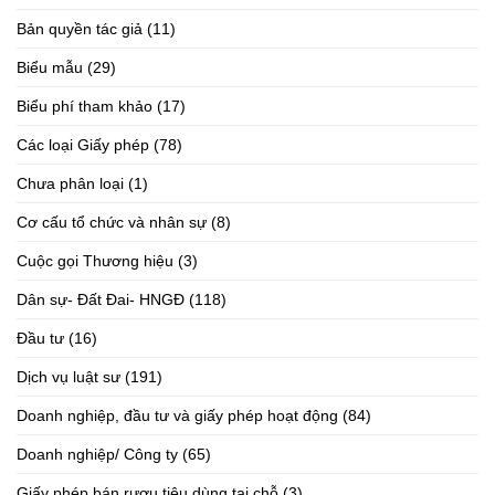
Bản quyền tác giả
(11)
Biểu mẫu
(29)
Biểu phí tham khảo
(17)
Các loại Giấy phép
(78)
Chưa phân loại
(1)
Cơ cấu tổ chức và nhân sự
(8)
Cuộc gọi Thương hiệu
(3)
Dân sự- Đất Đai- HNGĐ
(118)
Đầu tư
(16)
Dịch vụ luật sư
(191)
Doanh nghiệp, đầu tư và giấy phép hoạt động
(84)
Doanh nghiệp/ Công ty
(65)
Giấy phép bán rượu tiêu dùng tại chỗ
(3)