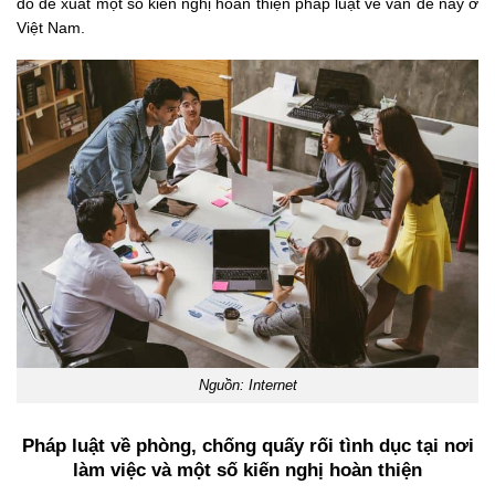
đó đề xuất một số kiến nghị hoàn thiện pháp luật về vấn đề này ở
Việt Nam.
Nguồn: Internet
Pháp luật về phòng, chống quấy rối tình dục tại nơi
làm việc và một số kiến nghị hoàn thiện