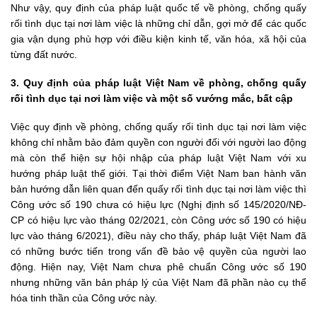
Như vậy, quy định của pháp luật quốc tế về phòng, chống quấy
rối tình dục tại nơi làm việc là những chỉ dẫn, gợi mở để các quốc
gia vận dụng phù hợp với điều kiện kinh tế, văn hóa, xã hội của
từng đất nước.
3. Quy định của pháp luật Việt Nam về phòng, chống quấy
rối tình dục tại nơi làm việc và một số vướng mắc, bất cập
Việc quy định về phòng, chống quấy rối tình dục tại nơi làm việc
không chỉ nhằm bảo đảm quyền con người đối với người lao động
mà còn thể hiện sự hội nhập của pháp luật Việt Nam với xu
hướng pháp luật thế giới. Tại thời điểm Việt Nam ban hành văn
bản hướng dẫn liên quan đến quấy rối tình dục tại nơi làm việc thì
Công ước số 190 chưa có hiệu lực (Nghị định số 145/2020/NĐ-
CP có hiệu lực vào tháng 02/2021, còn Công ước số 190 có hiệu
lực vào tháng 6/2021), điều này cho thấy, pháp luật Việt Nam đã
có những bước tiến trong vấn đề bảo vệ quyền của người lao
động. Hiện nay, Việt Nam chưa phê chuẩn Công ước số 190
nhưng những văn bản pháp lý của Việt Nam đã phần nào cụ thể
hóa tinh thần của Công ước này.