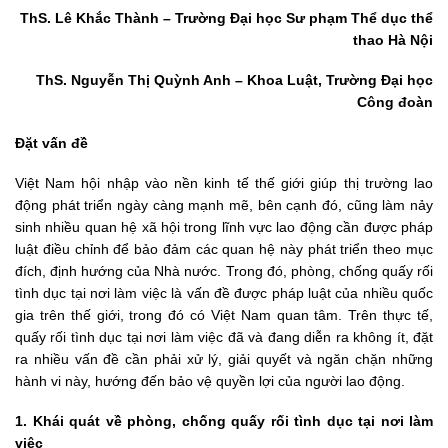
ThS. Lê Khắc Thành – Trường Đại học Sư phạm Thể dục thể
thao Hà Nội
ThS. Nguyễn Thị Quỳnh Anh – Khoa Luật, Trường Đại học
Công đoàn
Đặt vấn đề
Việt Nam hội nhập vào nền kinh tế thế giới giúp thị trường lao
động phát triển ngày càng mạnh mẽ, bên cạnh đó, cũng làm nảy
sinh nhiều quan hệ xã hội trong lĩnh vực lao động cần được pháp
luật điều chỉnh để bảo đảm các quan hệ này phát triển theo mục
đích, định hướng của Nhà nước. Trong đó, phòng, chống quấy rối
tình dục tại nơi làm việc là vấn đề được pháp luật của nhiều quốc
gia trên thế giới, trong đó có Việt Nam quan tâm. Trên thực tế,
quấy rối tình dục tại nơi làm việc đã và đang diễn ra không ít, đặt
ra nhiều vấn đề cần phải xử lý, giải quyết và ngăn chặn những
hành vi này, hướng đến bảo vệ quyền lợi của người lao động.
1. Khái quát về phòng, chống quấy rối tình dục tại nơi làm
việc