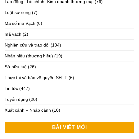
Lao động- Tài chính- Kinh doanh thương mại
(76)
Luật sư riêng
(7)
Mã số mã Vạch
(6)
mã vạch
(2)
Nghiên cứu và trao đổi
(194)
Nhãn hiệu (thương hiệu)
(19)
Sở hữu tuệ
(26)
Thực thi và bảo vệ quyền SHTT
(6)
Tin tức
(447)
Tuyển dụng
(20)
Xuất cảnh – Nhập cảnh
(10)
BÀI VIẾT MỚI