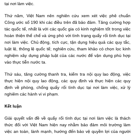
tại nơi làm việc.
Thứ năm, Việt Nam nên nghiên cứu xem xét việc phê chuẩn
Công ước số 190 khi các điều trên đã bảo đảm. Tăng cường hợp
tác quốc tế, nhất là với các quốc gia có kinh nghiệm tốt trong việc
hoàn thiện thể chế và ứng phó với tình trạng quấy rối tình dục tại
nơi làm việc. Chủ động, tích cực, tận dụng hiệu quả các quy tắc,
luật lệ, thông lệ quốc tế; nghiên cứu, tham khảo có chọn lọc kinh
nghiệm xây dựng pháp luật của các nước để vận dụng phù hợp
vào thực tiễn nước ta.
Thứ sáu, tăng cường thanh tra, kiểm tra nội quy lao động, việc
thực hiện nội quy lao động, các quy định và thực hiện các quy
định về phòng, chống quấy rối tình dục tại nơi làm việc, xử lý
nghiêm các hành vi vi phạm.
Kết luận
Giải quyết vấn đề về quấy rối tình dục tại nơi làm việc là thách
thức đối với Việt Nam hiện nay nhằm bảo đảm môi trường làm
việc an toàn, lành mạnh, hướng đến bảo vệ quyền lợi của người