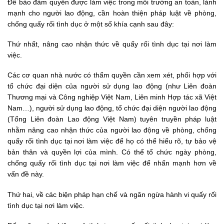
Để bảo đảm quyền được làm việc trong môi trường an toàn, lành
mạnh cho người lao động, cần hoàn thiện pháp luật về phòng,
chống quấy rối tình dục ở một số khía cạnh sau đây:
Thứ nhất, nâng cao nhận thức về quấy rối tình dục tại nơi làm
việc.
Các cơ quan nhà nước có thẩm quyền cần xem xét, phối hợp với
tổ chức đại diện của người sử dụng lao động (như Liên đoàn
Thương mại và Công nghiệp Việt Nam, Liên minh Hợp tác xã Việt
Nam…), người sử dụng lao động, tổ chức đại diện người lao động
(Tổng Liên đoàn Lao động Việt Nam) tuyên truyền pháp luật
nhằm nâng cao nhận thức của người lao động về phòng, chống
quấy rối tình dục tại nơi làm việc để họ có thể hiểu rõ, tự bảo vệ
bản thân và quyền lợi của mình. Có thể tổ chức ngày phòng,
chống quấy rối tình dục tại nơi làm việc để nhấn mạnh hơn về
vấn đề này.
Thứ hai, về các biện pháp hạn chế và ngăn ngừa hành vi quấy rối
tình dục tại nơi làm việc.