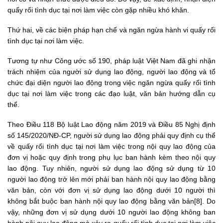
quấy rối tình dục tại nơi làm việc còn gặp nhiều khó khăn.
Thứ hai, về các biện pháp hạn chế và ngăn ngừa hành vi quấy rối
tình dục tại nơi làm việc.
Tương tự như Công ước số 190, pháp luật Việt Nam đã ghi nhận
trách nhiệm của người sử dụng lao động, người lao động và tổ
chức đại diện người lao động trong việc ngăn ngừa quấy rối tình
dục tại nơi làm việc trong các đạo luật, văn bản hướng dẫn cụ
thể.
Theo Điều 118 Bộ luật Lao động năm 2019 và Điều 85 Nghị định
số 145/2020/NĐ-CP, người sử dụng lao động phải quy định cụ thể
về quấy rối tình dục tại nơi làm việc trong nội quy lao động của
đơn vị hoặc quy định trong phụ lục ban hành kèm theo nội quy
lao động. Tuy nhiên, người sử dụng lao động sử dụng từ 10
người lao động trở lên mới phải ban hành nội quy lao động bằng
văn bản, còn với đơn vị sử dụng lao động dưới 10 người thì
không bắt buộc ban hành nội quy lao động bằng văn bản[8]. Do
vậy, những đơn vị sử dụng dưới 10 người lao động không ban