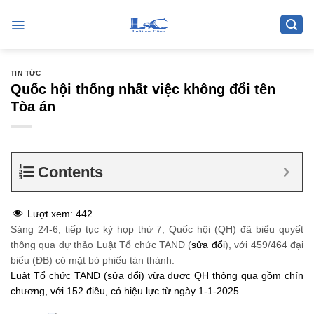
Skip
to
content
TIN TỨC
Quốc hội thống nhất việc không đổi tên
Tòa án
Contents
Lượt xem:
442
Sáng 24-6, tiếp tục kỳ họp thứ 7, Quốc hội (QH) đã biểu quyết
thông qua dự thảo Luật Tổ chức TAND (
sửa đổi
), với 459/464 đại
biểu (ĐB) có mặt bỏ phiếu tán thành.
Luật Tổ chức TAND (sửa đổi) vừa được QH thông qua gồm chín
chương, với 152 điều, có hiệu lực từ ngày 1-1-2025.