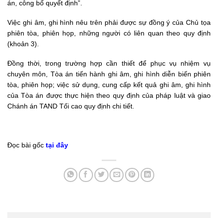
án, công bố quyết định”.
Việc ghi âm, ghi hình nêu trên phải được sự đồng ý của Chủ tọa
phiên tòa, phiên họp, những người có liên quan theo quy định
(khoản 3).
Đồng thời, trong trường hợp cần thiết để phục vụ nhiệm vụ
chuyên môn, Tòa án tiến hành ghi âm, ghi hình diễn biến phiên
tòa, phiên họp; việc sử dụng, cung cấp kết quả ghi âm, ghi hình
của Tòa án được thực hiện theo quy định của pháp luật và giao
Chánh án TAND Tối cao quy định chi tiết.
Đọc bài gốc
tại đây