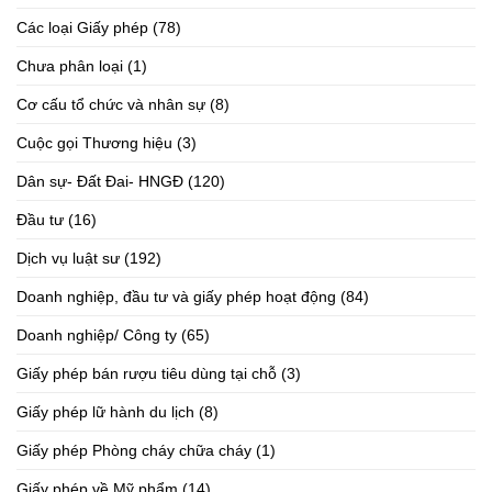
Các loại Giấy phép
(78)
Chưa phân loại
(1)
Cơ cấu tổ chức và nhân sự
(8)
Cuộc gọi Thương hiệu
(3)
Dân sự- Đất Đai- HNGĐ
(120)
Đầu tư
(16)
Dịch vụ luật sư
(192)
Doanh nghiệp, đầu tư và giấy phép hoạt động
(84)
Doanh nghiệp/ Công ty
(65)
Giấy phép bán rượu tiêu dùng tại chỗ
(3)
Giấy phép lữ hành du lịch
(8)
Giấy phép Phòng cháy chữa cháy
(1)
Giấy phép về Mỹ phẩm
(14)