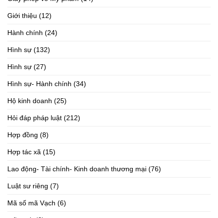
Giới thiệu
(12)
Hành chính
(24)
Hình sự
(132)
Hình sự
(27)
Hình sự- Hành chính
(34)
Hộ kinh doanh
(25)
Hỏi đáp pháp luật
(212)
Hợp đồng
(8)
Hợp tác xã
(15)
Lao động- Tài chính- Kinh doanh thương mại
(76)
Luật sư riêng
(7)
Mã số mã Vạch
(6)