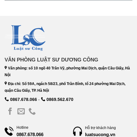
VĂN PHÒNG LUẬT SƯ DƯƠNG CÔNG
Văn phòng: số 10 ngõ 40 Trần Vỹ, phường Mai Dịch, quận Cầu Giấy, Hà
Nội
Địa chỉ: Số 59A, ngách 58/23, phố Trần Bình, tổ 24 phường Mai Dịch,
quận Cầu Giấy, TP. Hà Nội
0867.678.066
-
0869.562.670
Hotline
Hỗ trợ khách hàng
luatsucong.vn
0867.678.066