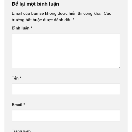
Để lại một bình luận
Email của bạn sẽ không được hiển thị công khai.
Các
trường bắt buộc được đánh dấu
*
Bình luận
*
Tên
*
Email
*
Trang web