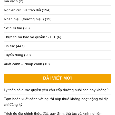
mã vạch
(2)
Nghiên cứu và trao đổi
(194)
Nhãn hiệu (thương hiệu)
(19)
Sở hữu tuệ
(26)
Thực thi và bảo vệ quyền SHTT
(6)
Tin tức
(447)
Tuyển dụng
(20)
Xuất cảnh – Nhập cảnh
(10)
BÀI VIẾT MỚI
Ly thân có được quyền yêu cầu cấp dưỡng nuôi con hay không?
Tạm hoãn xuất cảnh với người nộp thuế không hoạt động tại địa
chỉ đăng ký
Trích đo địa chính thửa đất: quy định, thủ tục và kinh nghiệm