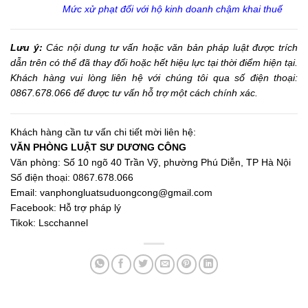
Mức xử phạt đối với hộ kinh doanh chậm khai thuế
Lưu ý:
Các nội dung tư vấn hoặc văn bản pháp luật được trích
dẫn trên có thể đã thay đổi hoặc hết hiệu lực tại thời điểm hiện tại.
Khách hàng vui lòng liên hệ với chúng tôi qua số điện thoại:
0867.678.066 để được tư vấn hỗ trợ một cách chính xác.
Khách hàng cần tư vấn chi tiết mời liên hệ:
VĂN PHÒNG LUẬT SƯ DƯƠNG CÔNG
Văn phòng: Số 10 ngõ 40 Trần Vỹ, phường Phú Diễn, TP Hà Nội
Số điện thoại: 0867.678.066
Email:
vanphongluatsuduongcong@gmail.com
Facebook:
Hỗ trợ pháp lý
Tikok:
Lscchannel