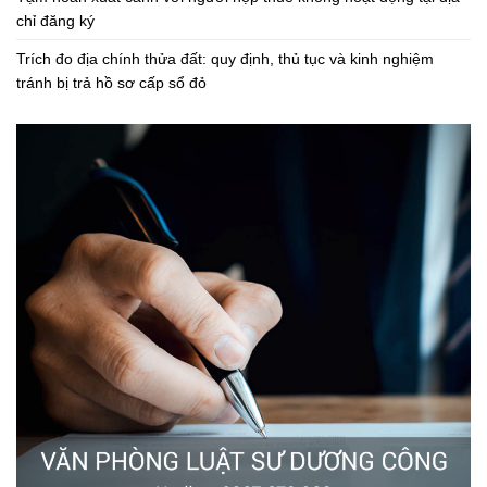
chỉ đăng ký
Trích đo địa chính thửa đất: quy định, thủ tục và kinh nghiệm
tránh bị trả hồ sơ cấp sổ đỏ