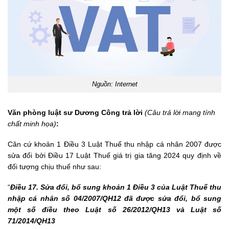
Nguồn: Internet
Văn phòng luật sư Dương Công trả lời
(Câu trả lời mang tính
chất minh họa)
:
Căn cứ khoản 1 Điều 3
Luật Thuế thu nhập cá nhân 2007
được
sửa đổi bởi Điều 17
Luật Thuế giá trị gia tăng 2024
quy định về
đối tượng chịu thuế như sau:
“
Điều 17. Sửa đổi, bổ sung khoản 1 Điều 3 của Luật Thuế thu
nhập cá nhân số 04/2007/QH12 đã được sửa đổi, bổ sung
một số điều theo Luật số 26/2012/QH13 và Luật số
71/2014/QH13