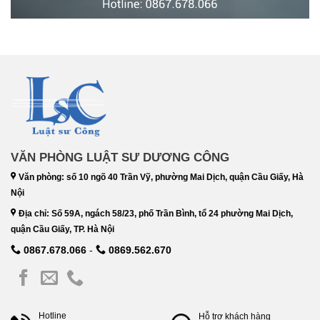
VĂN PHÒNG LUẬT SƯ DƯƠNG CÔNG
Văn phòng: số 10 ngõ 40 Trần Vỹ, phường Mai Dịch, quận Cầu Giấy, Hà
Nội
Địa chỉ: Số 59A, ngách 58/23, phố Trần Bình, tổ 24 phường Mai Dịch,
quận Cầu Giấy, TP. Hà Nội
0867.678.066
-
0869.562.670
Hotline
Hỗ trợ khách hàng