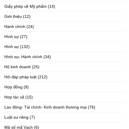
Giấy phép về Mỹ phẩm
(14)
Giới thiệu
(12)
Hành chính
(24)
Hình sự
(27)
Hình sự
(132)
Hình sự- Hành chính
(34)
Hộ kinh doanh
(25)
Hỏi đáp pháp luật
(212)
Hợp đồng
(8)
Hợp tác xã
(15)
Lao động- Tài chính- Kinh doanh thương mại
(76)
Luật sư riêng
(7)
Mã số mã Vạch
(6)