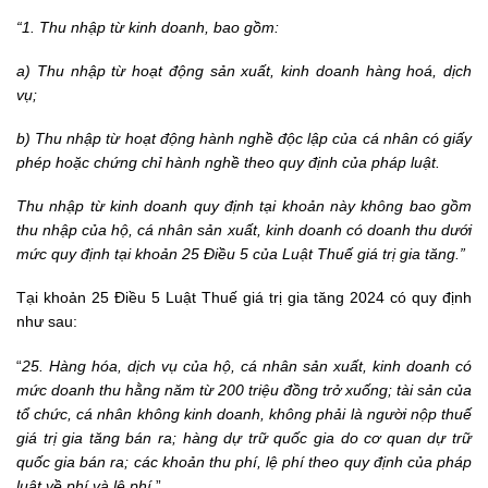
“1. Thu nhập từ kinh doanh, bao gồm:
a) Thu nhập từ hoạt động sản xuất, kinh doanh hàng hoá, dịch
vụ;
b) Thu nhập từ hoạt động hành nghề độc lập của cá nhân có giấy
phép hoặc chứng chỉ hành nghề theo quy định của pháp luật.
Thu nhập từ kinh doanh quy định tại khoản này không bao gồm
thu nhập của hộ, cá nhân sản xuất, kinh doanh có doanh thu dưới
mức quy định tại khoản 25 Điều 5 của Luật Thuế giá trị gia tăng.”
Tại khoản 25 Điều 5
Luật Thuế giá trị gia tăng 2024
có quy định
như sau:
“
25. Hàng hóa, dịch vụ của hộ, cá nhân sản xuất, kinh doanh có
mức doanh thu hằng năm từ 200 triệu đồng trở xuống; tài sản của
tổ chức, cá nhân không kinh doanh, không phải là người nộp thuế
giá trị gia tăng bán ra; hàng dự trữ quốc gia do cơ quan dự trữ
quốc gia bán ra; các khoản thu phí, lệ phí theo quy định của pháp
luật về phí và lệ phí
.”