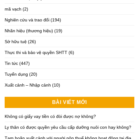
mã vạch
(2)
Nghiên cứu và trao đổi
(194)
Nhãn hiệu (thương hiệu)
(19)
Sở hữu tuệ
(26)
Thực thi và bảo vệ quyền SHTT
(6)
Tin tức
(447)
Tuyển dụng
(20)
Xuất cảnh – Nhập cảnh
(10)
BÀI VIẾT MỚI
Không có giấy vay tiền có đòi được nợ không?
Ly thân có được quyền yêu cầu cấp dưỡng nuôi con hay không?
Tạm hoãn xuất cảnh với người nộp thuế không hoạt động tại địa