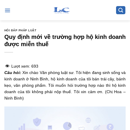
Skip
to
content
HỎI ĐÁP PHÁP LUẬT
Quy định mới về trường hợp hộ kinh doanh
được miễn thuế
Lượt xem:
693
Câu hỏi:
Xin chào Văn phòng luật sư. Tôi hiện đang sinh sống và
kinh doanh ở Ninh Bình, hộ kinh doanh của tôi bán trái cây, bánh
kẹo, văn phòng phẩm. Tôi muốn hỏi trường hợp nào thì hộ kinh
doanh của tôi không phải nộp thuế. Tôi xin cảm ơn. (Chị Hoa –
Ninh Bình)