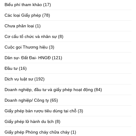
Biểu phí tham khảo
(17)
Các loại Giấy phép
(78)
Chưa phân loại
(1)
Cơ cấu tổ chức và nhân sự
(8)
Cuộc gọi Thương hiệu
(3)
Dân sự- Đất Đai- HNGĐ
(121)
Đầu tư
(16)
Dịch vụ luật sư
(192)
Doanh nghiệp, đầu tư và giấy phép hoạt động
(84)
Doanh nghiệp/ Công ty
(65)
Giấy phép bán rượu tiêu dùng tại chỗ
(3)
Giấy phép lữ hành du lịch
(8)
Giấy phép Phòng cháy chữa cháy
(1)