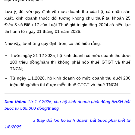
Lưu ý, đối với quy định về mức doanh thu của hộ, cá nhân sản
xuất, kinh doanh thuộc đối tượng không chịu thuế tại khoản 25
Điều 5 và Điều 17 của
Luật Thuế giá trị gia tăng 2024
có hiệu lực
thi hành từ ngày 01 tháng 01 năm 2026.
Như vậy, từ những quy định trên, có thể hiểu rằng:
Trước ngày 31.12.2025, hộ kinh doanh có mức doanh thu dưới
100 triệu đồng/năm thì không phải nộp thuế GTGT và thuế
TNCN;
Từ ngày 1.1.2026, hộ kinh doanh có mức doanh thu dưới 200
triệu đồng/năm thì được miễn thuế GTGT và thuế TNCN.
Xem thêm:
Từ 1.7.2025, chủ hộ kinh doanh phải đóng BHXH bắt
buộc từ 585.000 đồng/tháng
3 thay đổi lớn hộ kinh doanh bắt buộc phải biết từ
1/6/2025