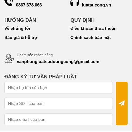
luatsucong.vn
0867.678.066
HƯỚNG DẪN
QUY ĐỊNH
Về chúng tôi
Điều khoản thỏa thuận
Báo giá & hỗ trợ
Chính sách bảo mật
Chăm sóc khách hàng
vanphongluatsuduongcong@gmail.com
ĐĂNG KÝ TƯ VẤN PHÁP LUẬT