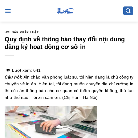
Skip
to
content
HỎI ĐÁP PHÁP LUẬT
Quy định về thông báo thay đổi nội dung
đăng ký hoạt động cơ sở in
Lượt xem:
641
Câu hỏi
: Xin chào văn phòng luật sư, tôi hiện đang là chủ công ty
chuyên về in ấn. Hiện tại, tôi đang muốn chuyển địa chỉ xưởng in
thì có cần thông báo cho cơ quan có thẩm quyền không, thủ tục
như thế nào. Tôi xin cảm ơn. (Chị Hải – Hà Nội)