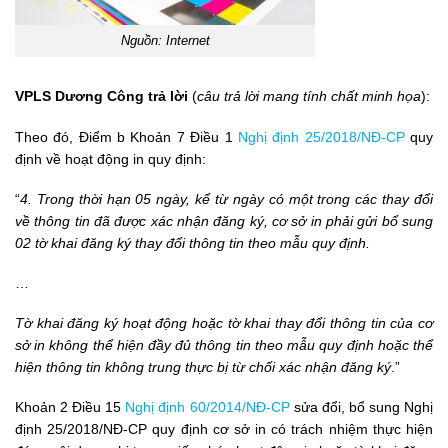
Nguồn: Internet
VPLS Dương Công trả lời
(
câu trả lời mang tính chất minh họa
):
Theo đó, Điểm b Khoản 7 Điều 1
Nghị định 25/2018/NĐ-CP
quy
định về hoạt động in quy định:
“
4. Trong thời hạn 05 ngày, kể từ ngày có một trong các thay đổi
về thông tin đã được xác nhận đăng ký, cơ sở in phải gửi bổ sung
02 tờ khai đăng ký thay đổi thông tin theo mẫu quy định.
…
Tờ khai đăng ký hoạt động hoặc tờ khai thay đổi thông tin của cơ
sở in không thể hiện đầy đủ thông tin theo mẫu quy định hoặc thể
hiện thông tin không trung thực bị từ chối xác nhận đăng ký
.”
Khoản 2 Điều 15
Nghị định 60/2014/NĐ-CP
sửa đổi, bổ sung Nghị
định 25/2018/NĐ-CP quy định cơ sở in có trách nhiệm thực hiện