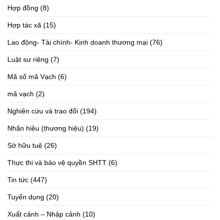
Hợp đồng
(8)
Hợp tác xã
(15)
Lao động- Tài chính- Kinh doanh thương mại
(76)
Luật sư riêng
(7)
Mã số mã Vạch
(6)
mã vạch
(2)
Nghiên cứu và trao đổi
(194)
Nhãn hiệu (thương hiệu)
(19)
Sở hữu tuệ
(26)
Thực thi và bảo vệ quyền SHTT
(6)
Tin tức
(447)
Tuyển dụng
(20)
Xuất cảnh – Nhập cảnh
(10)