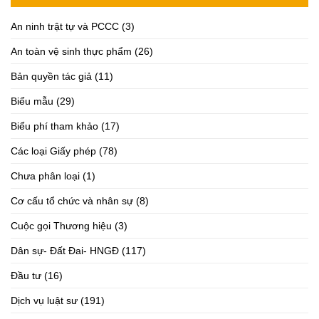
An ninh trật tự và PCCC
(3)
An toàn vệ sinh thực phẩm
(26)
Bản quyền tác giả
(11)
Biểu mẫu
(29)
Biểu phí tham khảo
(17)
Các loại Giấy phép
(78)
Chưa phân loại
(1)
Cơ cấu tổ chức và nhân sự
(8)
Cuộc gọi Thương hiệu
(3)
Dân sự- Đất Đai- HNGĐ
(117)
Đầu tư
(16)
Dịch vụ luật sư
(191)