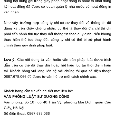
đúng nội dung ghi trong giấy phép hoạt động in hoặc tờ khai đăng
ký hoạt động đã được cơ quan quản lý nhà nước về hoạt động in
xác nhận.
Như vậy, trường hợp công ty chị có sự thay đổi về thông tin đã
đăng ký trên Giấy chứng nhận, cụ thể là thay đổi địa chỉ thì chị
phải tiến hành thủ tục thay đổi thông tin theo quy định. Nếu không
thực hiện thủ tục thay đổi, công ty chị có thể bị xử phạt hành
chính theo quy định pháp luật.
Lưu ý:
Các nội dung tư vấn hoặc văn bản pháp luật được trích
dẫn trên có thể đã thay đổi hoặc hết hiệu lực tại thời điểm hiện
tại. Khách hàng vui lòng liên hệ với chúng tôi qua số điện thoại:
0867.678.066 để được tư vấn hỗ trợ một cách chính xác.
Khách hàng cần tư vấn chi tiết mời liên hệ:
VĂN PHÒNG LUẬT SƯ DƯƠNG CÔNG
Văn phòng: Số 10 ngõ 40 Trần Vỹ, phường Mai Dịch, quận Cầu
Giấy, Hà Nội
Số điện thoại: 0867.678.066