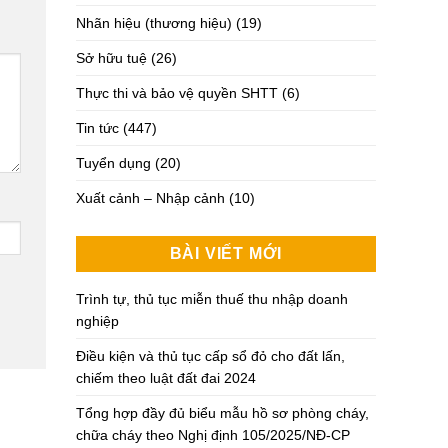
Nhãn hiệu (thương hiệu)
(19)
Sở hữu tuệ
(26)
Thực thi và bảo vệ quyền SHTT
(6)
Tin tức
(447)
Tuyển dụng
(20)
Xuất cảnh – Nhập cảnh
(10)
BÀI VIẾT MỚI
Trình tự, thủ tục miễn thuế thu nhập doanh
nghiệp
Điều kiện và thủ tục cấp sổ đỏ cho đất lấn,
chiếm theo luật đất đai 2024
Tổng hợp đầy đủ biểu mẫu hồ sơ phòng cháy,
chữa cháy theo Nghị định 105/2025/NĐ-CP