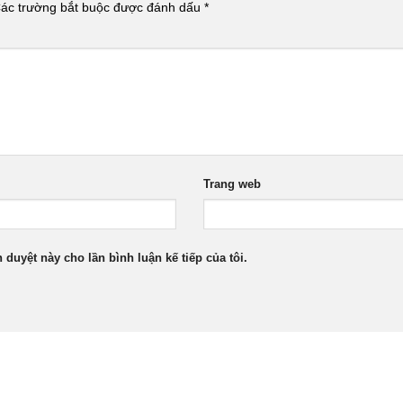
ác trường bắt buộc được đánh dấu
*
Trang web
h duyệt này cho lần bình luận kế tiếp của tôi.