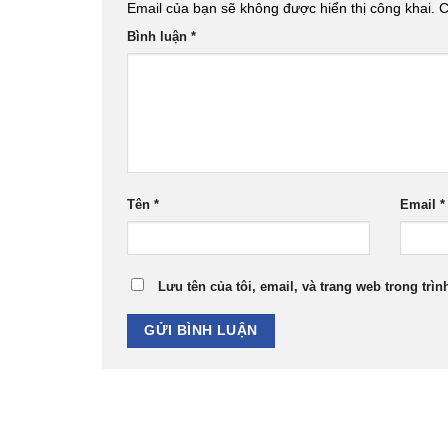
Email của bạn sẽ không được hiển thị công khai.
C
Bình luận
*
Tên
*
Email
*
Lưu tên của tôi, email, và trang web trong trìn