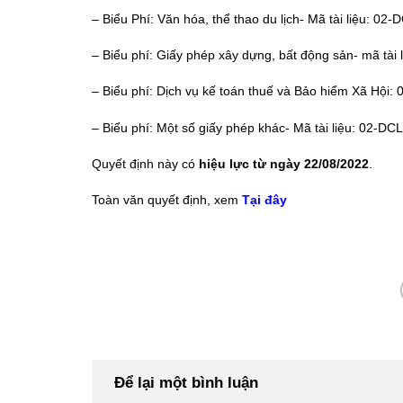
– Biểu Phí: Văn hóa, thể thao du lịch- Mã tài liệu: 02
– Biểu phí: Giấy phép xây dựng, bất động sản- mã tài
– Biểu phí: Dịch vụ kế toán thuế và Bảo hiểm Xã Hội
– Biểu phí: Một số giấy phép khác- Mã tài liệu: 02-D
Quyết định này có
hiệu lực từ ngày 22/08/2022
.
Toàn văn quyết định, xem
Tại đây
Để lại một bình luận