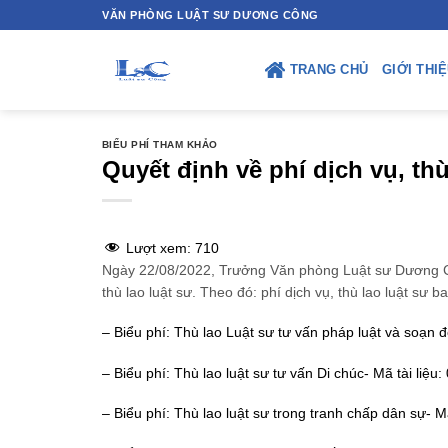
Skip
VĂN PHÒNG LUẬT SƯ DƯƠNG CÔNG
to
content
TRANG CHỦ
GIỚI THI
BIỂU PHÍ THAM KHẢO
Quyết định về phí dịch vụ, thù
Lượt xem:
710
Ngày 22/08/2022, Trưởng Văn phòng Luật sư Dương 
thù lao luật sư. Theo đó: phí dịch vụ, thù lao luật sư 
– Biểu phí: Thù lao Luật sư tư vấn pháp luật và soạn
– Biểu phí: Thù lao luật sư tư vấn Di chúc- Mã tài liệ
– Biểu phí: Thù lao luật sư trong tranh chấp dân sự- M