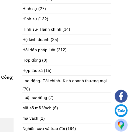
Hình sự
(27)
Hình sự
(132)
Hình sự- Hành chính
(34)
Hộ kinh doanh
(25)
Hỏi đáp pháp luật
(212)
Hợp đồng
(8)
Hợp tác xã
(15)
 Công
)
Lao động- Tài chính- Kinh doanh thương mại
(76)
Luật sư riêng
(7)
Mã số mã Vạch
(6)
mã vạch
(2)
Nghiên cứu và trao đổi
(194)