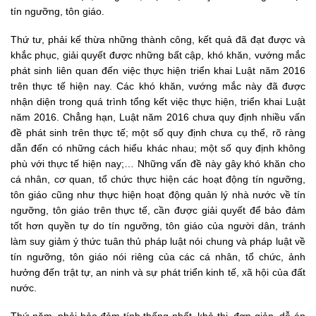
tín ngưỡng, tôn giáo.
Thứ tư, phải kế thừa những thành công, kết quả đã đạt được và
khắc phục, giải quyết được những bất cập, khó khăn, vướng mắc
phát sinh liên quan đến việc thực hiện triển khai Luật năm 2016
trên thực tế hiện nay. Các khó khăn, vướng mắc này đã được
nhận diện trong quá trình tổng kết việc thực hiện, triển khai Luật
năm 2016. Chẳng hạn, Luật năm 2016 chưa quy định nhiều vấn
đề phát sinh trên thực tế; một số quy định chưa cụ thể, rõ ràng
dẫn đến có những cách hiểu khác nhau; một số quy định không
phù với thực tế hiện nay;… Những vấn đề này gây khó khăn cho
cá nhân, cơ quan, tổ chức thực hiện các hoạt động tín ngưỡng,
tôn giáo cũng như thực hiện hoạt động quản lý nhà nước về tín
ngưỡng, tôn giáo trên thực tế, cần được giải quyết để bảo đảm
tốt hơn quyền tự do tín ngưỡng, tôn giáo của người dân, tránh
làm suy giảm ý thức tuân thủ pháp luật nói chung và pháp luật về
tín ngưỡng, tôn giáo nói riêng của các cá nhân, tổ chức, ảnh
hưởng đến trật tự, an ninh và sự phát triển kinh tế, xã hội của đất
nước.