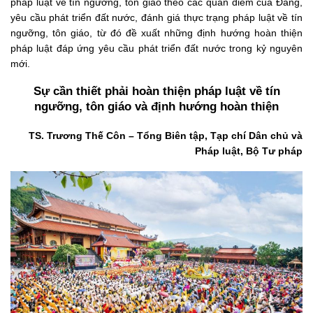
pháp luật về tín ngưỡng, tôn giáo theo các quan điểm của Đảng,
yêu cầu phát triển đất nước, đánh giá thực trạng pháp luật về tín
ngưỡng, tôn giáo, từ đó đề xuất những định hướng hoàn thiện
pháp luật đáp ứng yêu cầu phát triển đất nước trong kỷ nguyên
mới.
Sự cần thiết phải hoàn thiện pháp luật về tín
ngưỡng, tôn giáo và định hướng hoàn thiện
TS. Trương Thế Côn – Tổng Biên tập, Tạp chí Dân chủ và
Pháp luật, Bộ Tư pháp