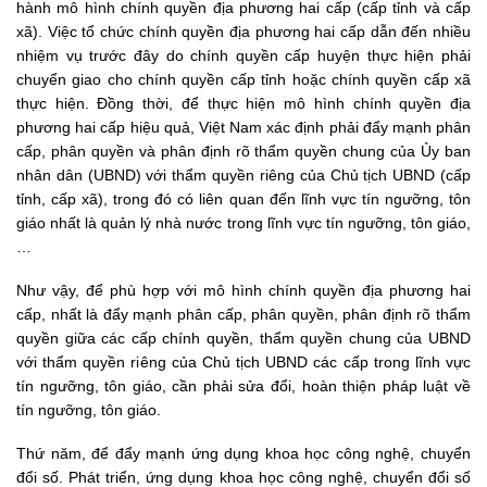
hành mô hình chính quyền địa phương hai cấp (cấp tỉnh và cấp
xã). Việc tổ chức chính quyền địa phương hai cấp dẫn đến nhiều
nhiệm vụ trước đây do chính quyền cấp huyện thực hiện phải
chuyển giao cho chính quyền cấp tỉnh hoặc chính quyền cấp xã
thực hiện. Đồng thời, để thực hiện mô hình chính quyền địa
phương hai cấp hiệu quả, Việt Nam xác định phải đẩy mạnh phân
cấp, phân quyền và phân định rõ thẩm quyền chung của Ủy ban
nhân dân (UBND) với thẩm quyền riêng của Chủ tịch UBND (cấp
tỉnh, cấp xã), trong đó có liên quan đến lĩnh vực tín ngưỡng, tôn
giáo nhất là quản lý nhà nước trong lĩnh vực tín ngưỡng, tôn giáo,
…
Như vậy, để phù hợp với mô hình chính quyền địa phương hai
cấp, nhất là đẩy mạnh phân cấp, phân quyền, phân định rõ thẩm
quyền giữa các cấp chính quyền, thẩm quyền chung của UBND
với thẩm quyền riêng của Chủ tịch UBND các cấp trong lĩnh vực
tín ngưỡng, tôn giáo, cần phải sửa đổi, hoàn thiện pháp luật về
tín ngưỡng, tôn giáo.
Thứ năm, để đẩy mạnh ứng dụng khoa học công nghệ, chuyển
đổi số. Phát triển, ứng dụng khoa học công nghệ, chuyển đổi số