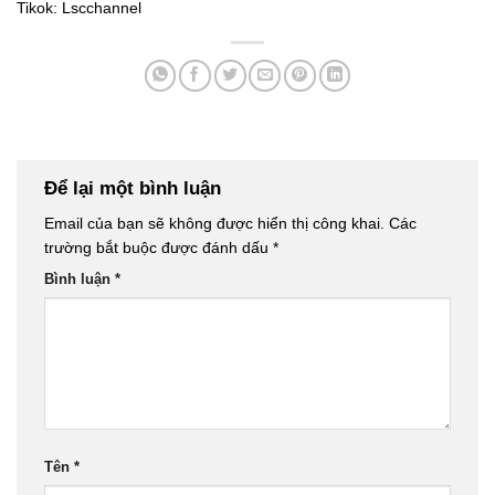
Tikok:
Lscchannel
Để lại một bình luận
Email của bạn sẽ không được hiển thị công khai.
Các
trường bắt buộc được đánh dấu
*
Bình luận
*
Tên
*