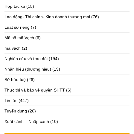
Hợp tác xã
(15)
Lao động- Tài chính- Kinh doanh thương mại
(76)
Luật sư riêng
(7)
Mã số mã Vạch
(6)
mã vạch
(2)
Nghiên cứu và trao đổi
(194)
Nhãn hiệu (thương hiệu)
(19)
Sở hữu tuệ
(26)
Thực thi và bảo vệ quyền SHTT
(6)
Tin tức
(447)
Tuyển dụng
(20)
Xuất cảnh – Nhập cảnh
(10)