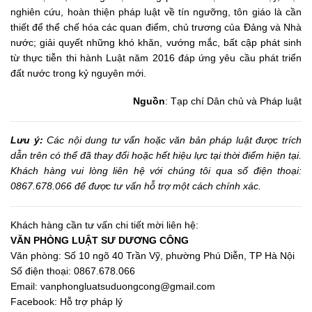
nghiên cứu, hoàn thiện pháp luật về tín ngưỡng, tôn giáo là cần
thiết để thể chế hóa các quan điểm, chủ trương của Đảng và Nhà
nước; giải quyết những khó khăn, vướng mắc, bất cập phát sinh
từ thực tiễn thi hành Luật năm 2016 đáp ứng yêu cầu phát triển
đất nước trong kỷ nguyên mới.
Nguồn
: Tạp chí Dân chủ và Pháp luật
Lưu ý:
Các nội dung tư vấn hoặc văn bản pháp luật được trích
dẫn trên có thể đã thay đổi hoặc hết hiệu lực tại thời điểm hiện tại.
Khách hàng vui lòng liên hệ với chúng tôi qua số điện thoại:
0867.678.066 để được tư vấn hỗ trợ một cách chính xác.
Khách hàng cần tư vấn chi tiết mời liên hệ:
VĂN PHÒNG LUẬT SƯ DƯƠNG CÔNG
Văn phòng: Số 10 ngõ 40 Trần Vỹ, phường Phú Diễn, TP Hà Nội
Số điện thoại: 0867.678.066
Email:
vanphongluatsuduongcong@gmail.com
Facebook:
Hỗ trợ pháp lý