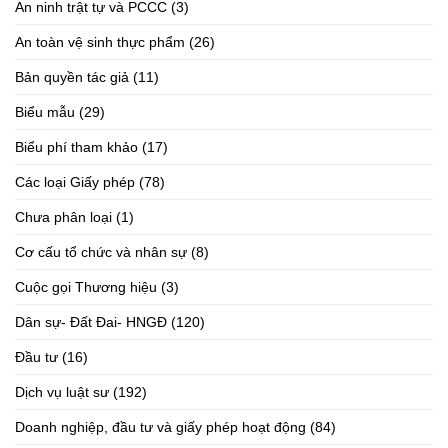
An ninh trật tự và PCCC
(3)
An toàn vệ sinh thực phẩm
(26)
Bản quyền tác giả
(11)
Biểu mẫu
(29)
Biểu phí tham khảo
(17)
Các loại Giấy phép
(78)
Chưa phân loại
(1)
Cơ cấu tổ chức và nhân sự
(8)
Cuộc gọi Thương hiệu
(3)
Dân sự- Đất Đai- HNGĐ
(120)
Đầu tư
(16)
Dịch vụ luật sư
(192)
Doanh nghiệp, đầu tư và giấy phép hoạt động
(84)