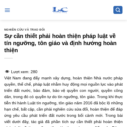
Skip
to
content
NGHIÊN CỨU VÀ TRAO ĐỔI
Sự cần thiết phải hoàn thiện pháp luật về
tín ngưỡng, tôn giáo và định hướng hoàn
thiện
Lượt xem:
280
Việt Nam đang đẩy mạnh xây dựng, hoàn thiện Nhà nước pháp
quyền, thể chế, pháp luật nhằm huy động mọi nguồn lực vào phát
triển đất nước, bảo đảm, bảo vệ quyền con người, quyền công
dân, trong đó có quyền tự do tín ngưỡng, tôn giáo. Trong khi thực
tiễn thi hành Luật tín ngưỡng, tôn giáo năm 2016 đã bộc lộ những
hạn chế, bất cập, cần phải nghiên cứu sửa đổi, hoàn thiện để đáp
ứng yêu cầu phát triển đất nước trong bối cảnh mới. Trong bài
viết dưới đây, tác giả đã phần tích sự cần thiết phải hoàn thiện