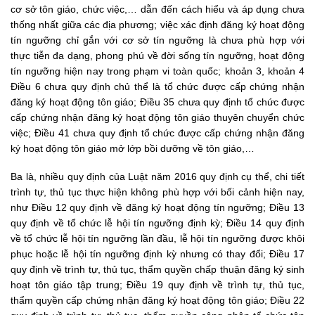
cơ sở tôn giáo, chức việc,… dẫn đến cách hiểu và áp dụng chưa
thống nhất giữa các địa phương; việc xác định đăng ký hoạt động
tín ngưỡng chỉ gắn với cơ sở tín ngưỡng là chưa phù hợp với
thực tiễn đa dạng, phong phú về đời sống tín ngưỡng, hoạt động
tín ngưỡng hiện nay trong phạm vi toàn quốc; khoản 3, khoản 4
Điều 6 chưa quy định chủ thể là tổ chức được cấp chứng nhận
đăng ký hoạt động tôn giáo; Điều 35 chưa quy định tổ chức được
cấp chứng nhận đăng ký hoạt động tôn giáo thuyên chuyển chức
việc; Điều 41 chưa quy định tổ chức được cấp chứng nhận đăng
ký hoạt động tôn giáo mở lớp bồi dưỡng về tôn giáo,…
Ba là, nhiều quy định của Luật năm 2016 quy định cụ thể, chi tiết
trình tự, thủ tục thực hiện không phù hợp với bối cảnh hiện nay,
như Điều 12 quy định về đăng ký hoạt động tín ngưỡng; Điều 13
quy định về tổ chức lễ hội tín ngưỡng định kỳ; Điều 14 quy định
về tổ chức lễ hội tín ngưỡng lần đầu, lễ hội tín ngưỡng được khôi
phục hoặc lễ hội tín ngưỡng định kỳ nhưng có thay đổi; Điều 17
quy định về trình tự, thủ tục, thẩm quyền chấp thuận đăng ký sinh
hoạt tôn giáo tập trung; Điều 19 quy định về trình tự, thủ tục,
thẩm quyền cấp chứng nhận đăng ký hoạt động tôn giáo; Điều 22