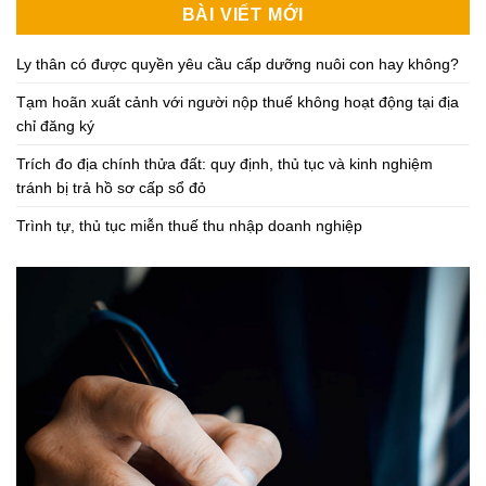
BÀI VIẾT MỚI
Ly thân có được quyền yêu cầu cấp dưỡng nuôi con hay không?
Tạm hoãn xuất cảnh với người nộp thuế không hoạt động tại địa
chỉ đăng ký
Trích đo địa chính thửa đất: quy định, thủ tục và kinh nghiệm
tránh bị trả hồ sơ cấp sổ đỏ
Trình tự, thủ tục miễn thuế thu nhập doanh nghiệp