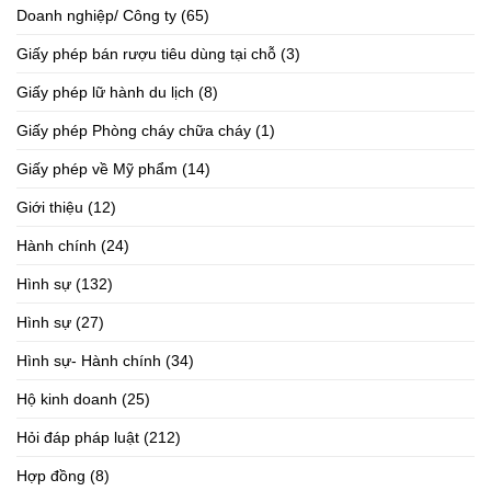
Doanh nghiệp/ Công ty
(65)
Giấy phép bán rượu tiêu dùng tại chỗ
(3)
Giấy phép lữ hành du lịch
(8)
Giấy phép Phòng cháy chữa cháy
(1)
Giấy phép về Mỹ phẩm
(14)
Giới thiệu
(12)
Hành chính
(24)
Hình sự
(132)
Hình sự
(27)
Hình sự- Hành chính
(34)
Hộ kinh doanh
(25)
Hỏi đáp pháp luật
(212)
Hợp đồng
(8)