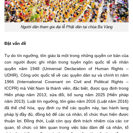
Người dân tham gia đại lễ Phật đản tại chùa Ba Vàng
Đặt vấn đề
Tự do tín ngưỡng, tôn giáo là một trong những quyền cơ bản của
con người được ghi nhận trong tuyên ngôn quốc tế về nhân
quyền năm 1948 (Universal Declaration of Human Rights –
UDHR), Công ước quốc tế về các quyền dân sự và chính trị năm
1966 (International Covenant on Civil and Political Rights –
ICCPR) mà Việt Nam là thành viên, đặc biệt, được quy định trong
Hiến pháp năm 2013, sửa đổi, bổ sung năm 2025 (Hiến pháp
năm 2013). Luật tín ngưỡng, tôn giáo năm 2016 (Luật năm 2016)
đã thể chế hóa, quy định cụ thể các quyền này, tạo hành lang
pháp lý đầy đủ, đồng bộ để các cá nhân, tổ chức thực hiện được
thuận lợi. Đồng thời, Luật còn quy định trách nhiệm của các cơ
quan, tổ chức có liên quan trong việc bảo đảm để cá nhân, tổ