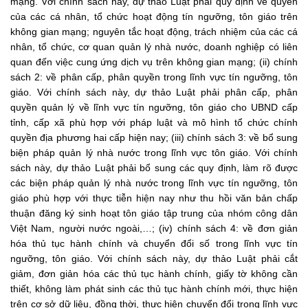
mạng. Với chính sách này, dự thảo Luật phải quy định về quyền
của các cá nhân, tổ chức hoạt động tín ngưỡng, tôn giáo trên
không gian mạng; nguyên tắc hoạt động, trách nhiệm của các cá
nhân, tổ chức, cơ quan quản lý nhà nước, doanh nghiệp có liên
quan đến việc cung ứng dịch vụ trên không gian mạng; (ii) chính
sách 2: về phân cấp, phân quyền trong lĩnh vực tín ngưỡng, tôn
giáo. Với chính sách này, dự thảo Luật phải phân cấp, phân
quyền quản lý về lĩnh vực tín ngưỡng, tôn giáo cho UBND cấp
tỉnh, cấp xã phù hợp với pháp luật và mô hình tổ chức chính
quyền địa phương hai cấp hiện nay; (iii) chính sách 3: về bổ sung
biện pháp quản lý nhà nước trong lĩnh vực tôn giáo. Với chính
sách này, dự thảo Luật phải bổ sung các quy định, làm rõ được
các biện pháp quản lý nhà nước trong lĩnh vực tín ngưỡng, tôn
giáo phù hợp với thực tiễn hiện nay như thu hồi văn bản chấp
thuận đăng ký sinh hoạt tôn giáo tập trung của nhóm công dân
Việt Nam, người nước ngoài,…; (iv) chính sách 4: về đơn giản
hóa thủ tục hành chính và chuyển đổi số trong lĩnh vực tín
ngưỡng, tôn giáo. Với chính sách này, dự thảo Luật phải cắt
giảm, đơn giản hóa các thủ tục hành chính, giấy tờ không cần
thiết, không làm phát sinh các thủ tục hành chính mới, thực hiện
trên cơ sở dữ liệu, đồng thời, thực hiện chuyển đổi trong lĩnh vực