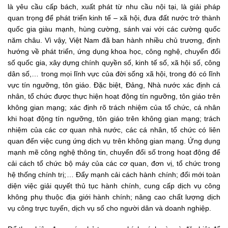
là yêu cầu cấp bách, xuất phát từ nhu cầu nội tại, là giải pháp
quan trọng để phát triển kinh tế – xã hội, đưa đất nước trở thành
quốc gia giàu mạnh, hùng cường, sánh vai với các cường quốc
năm châu. Vì vậy, Việt Nam đã ban hành nhiều chủ trương, định
hướng về phát triển, ứng dụng khoa học, công nghệ, chuyển đổi
số quốc gia, xây dựng chính quyền số, kinh tế số, xã hội số, công
dân số,… trong mọi lĩnh vực của đời sống xã hội, trong đó có lĩnh
vực tín ngưỡng, tôn giáo. Đặc biệt, Đảng, Nhà nước xác định cá
nhân, tổ chức được thực hiện hoạt động tín ngưỡng, tôn giáo trên
không gian mạng; xác định rõ trách nhiệm của tổ chức, cá nhân
khi hoạt động tín ngưỡng, tôn giáo trên không gian mạng; trách
nhiệm của các cơ quan nhà nước, các cá nhân, tổ chức có liên
quan đến việc cung ứng dịch vụ trên không gian mạng. Ứng dụng
mạnh mẽ công nghệ thông tin, chuyển đổi số trong hoạt động để
cải cách tổ chức bộ máy của các cơ quan, đơn vị, tổ chức trong
hệ thống chính trị;… Đẩy mạnh cải cách hành chính; đổi mới toàn
diện việc giải quyết thủ tục hành chính, cung cấp dịch vụ công
không phụ thuộc địa giới hành chính; nâng cao chất lượng dịch
vụ công trực tuyến, dịch vụ số cho người dân và doanh nghiệp.