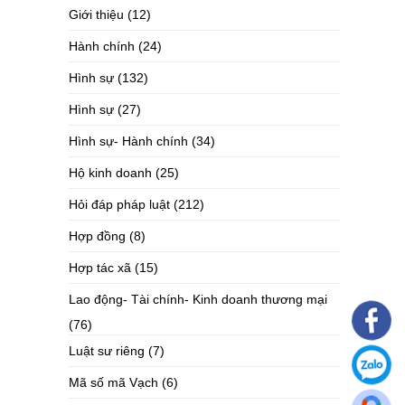
Giới thiệu
(12)
Hành chính
(24)
Hình sự
(132)
Hình sự
(27)
Hình sự- Hành chính
(34)
Hộ kinh doanh
(25)
Hỏi đáp pháp luật
(212)
Hợp đồng
(8)
Hợp tác xã
(15)
Lao động- Tài chính- Kinh doanh thương mại
(76)
Luật sư riêng
(7)
Mã số mã Vạch
(6)