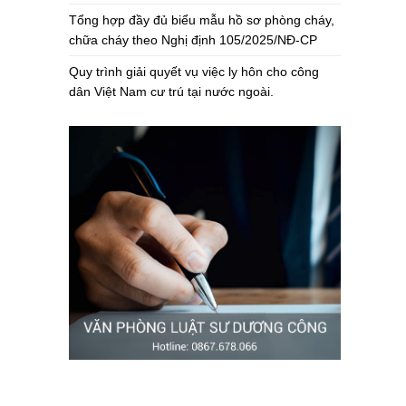
Tổng hợp đầy đủ biểu mẫu hồ sơ phòng cháy,
chữa cháy theo Nghị định 105/2025/NĐ-CP
Quy trình giải quyết vụ việc ly hôn cho công
dân Việt Nam cư trú tại nước ngoài.