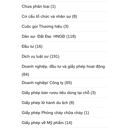
Chưa phân loại
(1)
Cơ cấu tổ chức và nhân sự
(8)
Cuộc gọi Thương hiệu
(3)
Dân sự- Đất Đai- HNGĐ
(118)
Đầu tư
(16)
Dịch vụ luật sư
(191)
Doanh nghiệp, đầu tư và giấy phép hoạt động
(84)
Doanh nghiệp/ Công ty
(65)
Giấy phép bán rượu tiêu dùng tại chỗ
(3)
Giấy phép lữ hành du lịch
(8)
Giấy phép Phòng cháy chữa cháy
(1)
Giấy phép về Mỹ phẩm
(14)