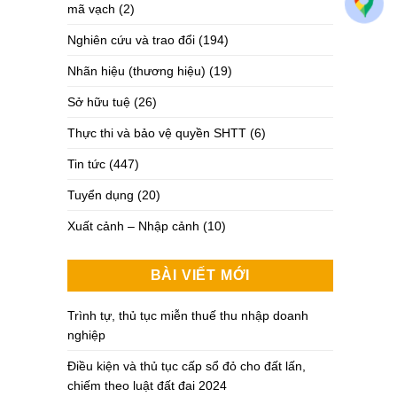
mã vạch
(2)
Nghiên cứu và trao đổi
(194)
Nhãn hiệu (thương hiệu)
(19)
Sở hữu tuệ
(26)
Thực thi và bảo vệ quyền SHTT
(6)
Tin tức
(447)
Tuyển dụng
(20)
Xuất cảnh – Nhập cảnh
(10)
BÀI VIẾT MỚI
Trình tự, thủ tục miễn thuế thu nhập doanh
nghiệp
Điều kiện và thủ tục cấp sổ đỏ cho đất lấn,
chiếm theo luật đất đai 2024