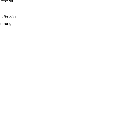
g vốn đầu
 trọng