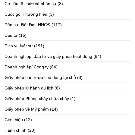
Cơ cấu tổ chức và nhân sự
(8)
Cuộc gọi Thương hiệu
(3)
Dân sự- Đất Đai- HNGĐ
(117)
Đầu tư
(16)
Dịch vụ luật sư
(191)
Doanh nghiệp, đầu tư và giấy phép hoạt động
(84)
Doanh nghiệp/ Công ty
(64)
Giấy phép bán rượu tiêu dùng tại chỗ
(3)
Giấy phép lữ hành du lịch
(8)
Giấy phép Phòng cháy chữa cháy
(1)
Giấy phép về Mỹ phẩm
(14)
Giới thiệu
(12)
Hành chính
(23)