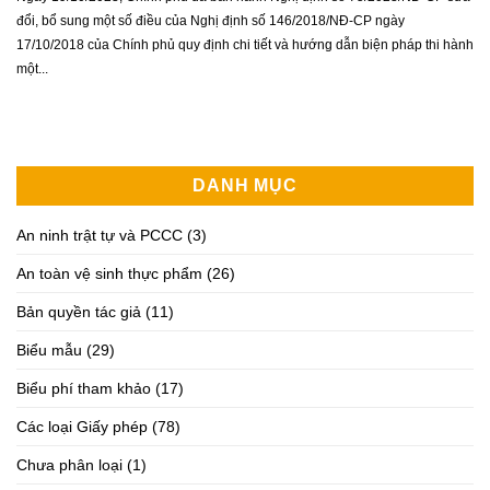
đổi, bổ sung một số điều của Nghị định số 146/2018/NĐ-CP ngày
17/10/2018 của Chính phủ quy định chi tiết và hướng dẫn biện pháp thi hành
một...
DANH MỤC
An ninh trật tự và PCCC
(3)
An toàn vệ sinh thực phẩm
(26)
Bản quyền tác giả
(11)
Biểu mẫu
(29)
Biểu phí tham khảo
(17)
Các loại Giấy phép
(78)
Chưa phân loại
(1)