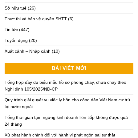
Sở hữu tuệ
(26)
Thực thi và bảo vệ quyền SHTT
(6)
Tin tức
(447)
Tuyển dụng
(20)
Xuất cảnh – Nhập cảnh
(10)
BÀI VIẾT MỚI
Tổng hợp đầy đủ biểu mẫu hồ sơ phòng cháy, chữa cháy theo
Nghị định 105/2025/NĐ-CP
Quy trình giải quyết vụ việc ly hôn cho công dân Việt Nam cư trú
tại nước ngoài.
Tổng thời gian tạm ngừng kinh doanh liên tiếp không được quá
24 tháng
Xử phạt hành chính đối với hành vi phát ngôn sai sự thật