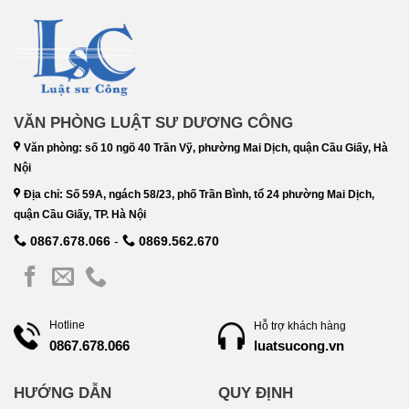
VĂN PHÒNG LUẬT SƯ DƯƠNG CÔNG
Văn phòng: số 10 ngõ 40 Trần Vỹ, phường Mai Dịch, quận Cầu Giấy, Hà
Nội
Địa chỉ: Số 59A, ngách 58/23, phố Trần Bình, tổ 24 phường Mai Dịch,
quận Cầu Giấy, TP. Hà Nội
0867.678.066
-
0869.562.670
Hotline
Hỗ trợ khách hàng
luatsucong.vn
0867.678.066
HƯỚNG DẪN
QUY ĐỊNH