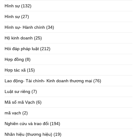
Hình sự
(132)
Hình sự
(27)
Hình sự- Hành chính
(34)
Hộ kinh doanh
(25)
Hỏi đáp pháp luật
(212)
Hợp đồng
(8)
Hợp tác xã
(15)
Lao động- Tài chính- Kinh doanh thương mại
(76)
Luật sư riêng
(7)
Mã số mã Vạch
(6)
mã vạch
(2)
Nghiên cứu và trao đổi
(194)
Nhãn hiệu (thương hiệu)
(19)