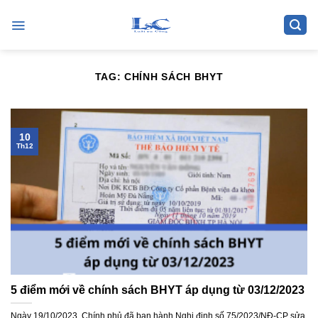
Skip
to
content
TAG:
CHÍNH SÁCH BHYT
10
Th12
5 điểm mới về chính sách BHYT áp dụng từ 03/12/2023
Ngày 19/10/2023, Chính phủ đã ban hành Nghị định số 75/2023/NĐ-CP sửa