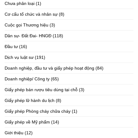
Chưa phân loại
(1)
Cơ cấu tổ chức và nhân sự
(8)
Cuộc gọi Thương hiệu
(3)
Dân sự- Đất Đai- HNGĐ
(118)
Đầu tư
(16)
Dịch vụ luật sư
(191)
Doanh nghiệp, đầu tư và giấy phép hoạt động
(84)
Doanh nghiệp/ Công ty
(65)
Giấy phép bán rượu tiêu dùng tại chỗ
(3)
Giấy phép lữ hành du lịch
(8)
Giấy phép Phòng cháy chữa cháy
(1)
Giấy phép về Mỹ phẩm
(14)
Giới thiệu
(12)