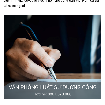
Quy trình giải quyết vụ việc ly hôn cho công dân Việt Nam cư trú
tại nước ngoài.