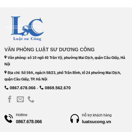
VĂN PHÒNG LUẬT SƯ DƯƠNG CÔNG
Văn phòng: số 10 ngõ 40 Trần Vỹ, phường Mai Dịch, quận Cầu Giấy, Hà
Nội
Địa chỉ: Số 59A, ngách 58/23, phố Trần Bình, tổ 24 phường Mai Dịch,
quận Cầu Giấy, TP. Hà Nội
0867.678.066
-
0869.562.670
Hotline
Hỗ trợ khách hàng
luatsucong.vn
0867.678.066