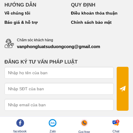
HƯỚNG DẪN
QUY ĐỊNH
Về chúng tôi
Điều khoản thỏa thuận
Báo giá & hỗ trợ
Chính sách bảo mật
Chăm sóc khách hàng
vanphongluatsuduongcong@gmail.com
ĐĂNG KÝ TƯ VẤN PHÁP LUẬT
facebook
Zalo
Chat
Gọi free