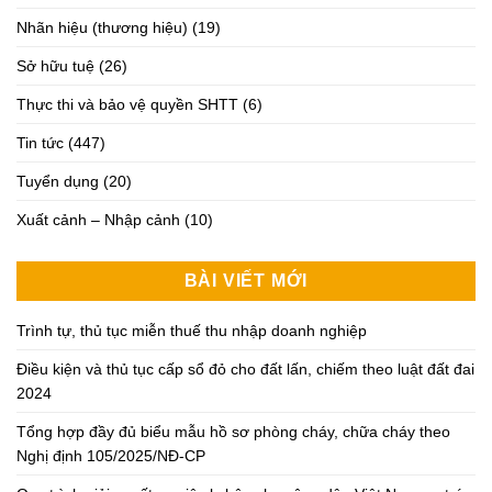
Nhãn hiệu (thương hiệu)
(19)
Sở hữu tuệ
(26)
Thực thi và bảo vệ quyền SHTT
(6)
Tin tức
(447)
Tuyển dụng
(20)
Xuất cảnh – Nhập cảnh
(10)
BÀI VIẾT MỚI
Trình tự, thủ tục miễn thuế thu nhập doanh nghiệp
Điều kiện và thủ tục cấp sổ đỏ cho đất lấn, chiếm theo luật đất đai
2024
Tổng hợp đầy đủ biểu mẫu hồ sơ phòng cháy, chữa cháy theo
Nghị định 105/2025/NĐ-CP