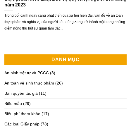
năm 2023
Trong bối cảnh ngày càng phát triển của xã hội hiện đại, vấn đề về an toàn
thực phẩm và nghĩa vụ của người tiêu dùng đang trở thành một trong những
điểm nóng thu hút sự quan tâm đặc...
DANH MỤC
An ninh trật tự và PCCC
(3)
An toàn vệ sinh thực phẩm
(26)
Bản quyền tác giả
(11)
Biểu mẫu
(29)
Biểu phí tham khảo
(17)
Các loại Giấy phép
(78)