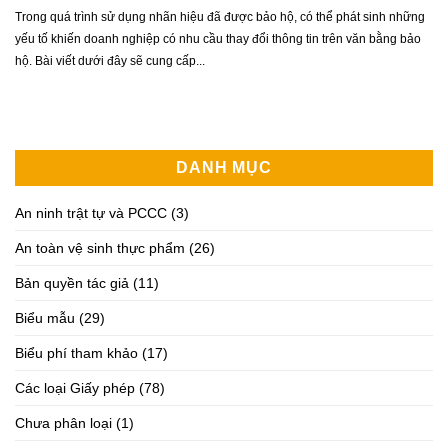
Trong quá trình sử dụng nhãn hiệu đã được bảo hộ, có thể phát sinh những
yếu tố khiến doanh nghiệp có nhu cầu thay đổi thông tin trên văn bằng bảo
hộ. Bài viết dưới đây sẽ cung cấp...
DANH MỤC
An ninh trật tự và PCCC
(3)
An toàn vệ sinh thực phẩm
(26)
Bản quyền tác giả
(11)
Biểu mẫu
(29)
Biểu phí tham khảo
(17)
Các loại Giấy phép
(78)
Chưa phân loại
(1)