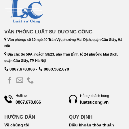
VĂN PHÒNG LUẬT SƯ DƯƠNG CÔNG
Văn phòng: số 10 ngõ 40 Trần Vỹ, phường Mai Dịch, quận Cầu Giấy, Hà
Nội
Địa chỉ: Số 59A, ngách 58/23, phố Trần Bình, tổ 24 phường Mai Dịch,
quận Cầu Giấy, TP. Hà Nội
0867.678.066
-
0869.562.670
Hotline
Hỗ trợ khách hàng
luatsucong.vn
0867.678.066
HƯỚNG DẪN
QUY ĐỊNH
Về chúng tôi
Điều khoản thỏa thuận