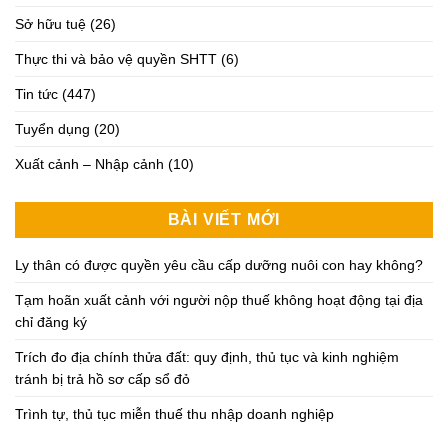
Sở hữu tuệ
(26)
Thực thi và bảo vệ quyền SHTT
(6)
Tin tức
(447)
Tuyển dụng
(20)
Xuất cảnh – Nhập cảnh
(10)
BÀI VIẾT MỚI
Ly thân có được quyền yêu cầu cấp dưỡng nuôi con hay không?
Tạm hoãn xuất cảnh với người nộp thuế không hoạt động tại địa
chỉ đăng ký
Trích đo địa chính thửa đất: quy định, thủ tục và kinh nghiệm
tránh bị trả hồ sơ cấp sổ đỏ
Trình tự, thủ tục miễn thuế thu nhập doanh nghiệp