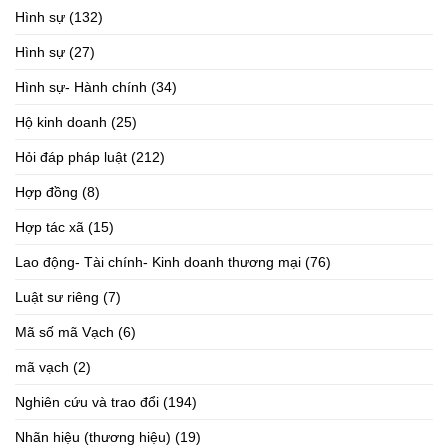
Hình sự
(132)
Hình sự
(27)
Hình sự- Hành chính
(34)
Hộ kinh doanh
(25)
Hỏi đáp pháp luật
(212)
Hợp đồng
(8)
Hợp tác xã
(15)
Lao động- Tài chính- Kinh doanh thương mại
(76)
Luật sư riêng
(7)
Mã số mã Vạch
(6)
mã vạch
(2)
Nghiên cứu và trao đổi
(194)
Nhãn hiệu (thương hiệu)
(19)