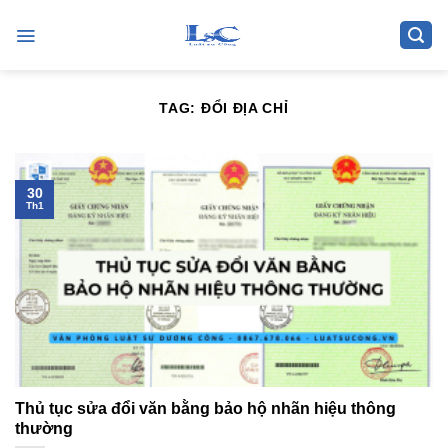
Skip
to
content
TAG:
ĐỔI ĐỊA CHỈ
30
Th1
Thủ tục sửa đổi văn bằng bảo hộ nhãn hiệu thông
thường