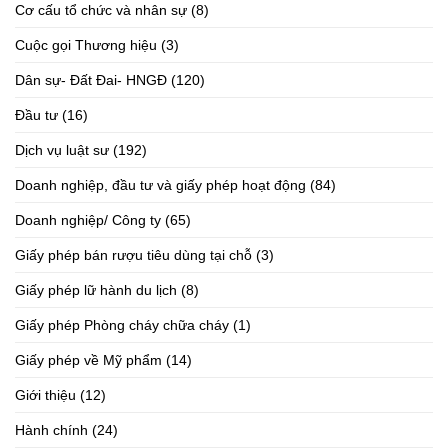
Cơ cấu tổ chức và nhân sự
(8)
Cuộc gọi Thương hiệu
(3)
Dân sự- Đất Đai- HNGĐ
(120)
Đầu tư
(16)
Dịch vụ luật sư
(192)
Doanh nghiệp, đầu tư và giấy phép hoạt động
(84)
Doanh nghiệp/ Công ty
(65)
Giấy phép bán rượu tiêu dùng tại chỗ
(3)
Giấy phép lữ hành du lịch
(8)
Giấy phép Phòng cháy chữa cháy
(1)
Giấy phép về Mỹ phẩm
(14)
Giới thiệu
(12)
Hành chính
(24)