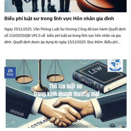
Biểu phí luật sư trong lĩnh vực Hôn nhân gia đình
Ngày 25/11/2025, Văn Phòng Luật Sư Dương Công đã ban hành Quyết định
số 210/2025/QĐ-VPLS về biểu phí luật sư trong lĩnh vực hôn nhân và gia
đình. Quyết định được áp dụng từ ngày 15/12/2025. Đọc thêm: Biểu phí...
25
Th11