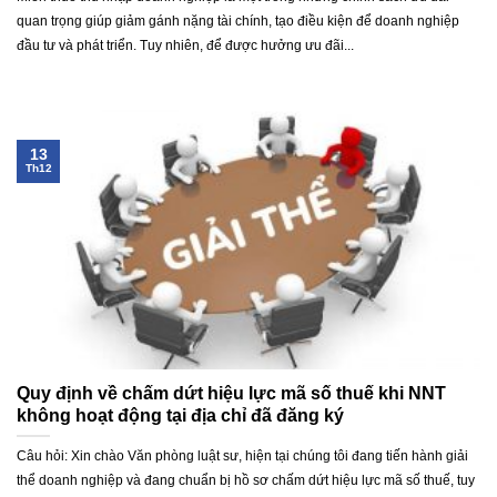
quan trọng giúp giảm gánh nặng tài chính, tạo điều kiện để doanh nghiệp
đầu tư và phát triển. Tuy nhiên, để được hưởng ưu đãi...
13
Th12
Quy định về chấm dứt hiệu lực mã số thuế khi NNT
không hoạt động tại địa chỉ đã đăng ký
Câu hỏi: Xin chào Văn phòng luật sư, hiện tại chúng tôi đang tiến hành giải
thể doanh nghiệp và đang chuẩn bị hồ sơ chấm dứt hiệu lực mã số thuế, tuy