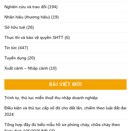
Nghiên cứu và trao đổi
(194)
Nhãn hiệu (thương hiệu)
(19)
Sở hữu tuệ
(26)
Thực thi và bảo vệ quyền SHTT
(6)
Tin tức
(447)
Tuyển dụng
(20)
Xuất cảnh – Nhập cảnh
(10)
BÀI VIẾT MỚI
Trình tự, thủ tục miễn thuế thu nhập doanh nghiệp
Điều kiện và thủ tục cấp sổ đỏ cho đất lấn, chiếm theo luật đất đai
2024
Tổng hợp đầy đủ biểu mẫu hồ sơ phòng cháy, chữa cháy theo