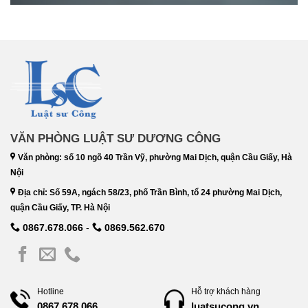
VĂN PHÒNG LUẬT SƯ DƯƠNG CÔNG
Văn phòng: số 10 ngõ 40 Trần Vỹ, phường Mai Dịch, quận Cầu Giấy, Hà
Nội
Địa chỉ: Số 59A, ngách 58/23, phố Trần Bình, tổ 24 phường Mai Dịch,
quận Cầu Giấy, TP. Hà Nội
0867.678.066
-
0869.562.670
Hotline
Hỗ trợ khách hàng
luatsucong.vn
0867.678.066