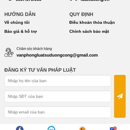
HƯỚNG DẪN
QUY ĐỊNH
Về chúng tôi
Điều khoản thỏa thuận
Báo giá & hỗ trợ
Chính sách bảo mật
Chăm sóc khách hàng
vanphongluatsuduongcong@gmail.com
ĐĂNG KÝ TƯ VẤN PHÁP LUẬT