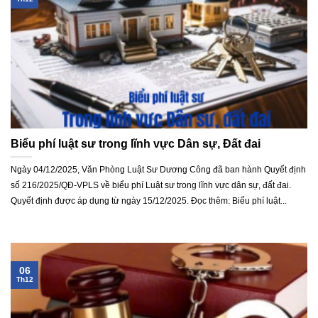
Biểu phí luật sư trong lĩnh vực Dân sự, Đất đai
Ngày 04/12/2025, Văn Phòng Luật Sư Dương Công đã ban hành Quyết định
số 216/2025/QĐ-VPLS về biểu phí Luật sư trong lĩnh vực dân sự, đất đai.
Quyết định được áp dụng từ ngày 15/12/2025. Đọc thêm: Biểu phí luật...
06
Th12