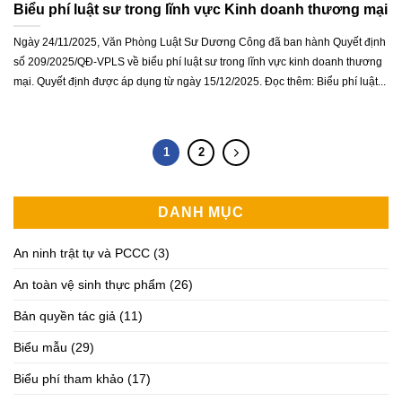
Biểu phí luật sư trong lĩnh vực Kinh doanh thương mại
Ngày 24/11/2025, Văn Phòng Luật Sư Dương Công đã ban hành Quyết định
số 209/2025/QĐ-VPLS về biểu phí luật sư trong lĩnh vực kinh doanh thương
mại. Quyết định được áp dụng từ ngày 15/12/2025. Đọc thêm: Biểu phí luật...
1
2
DANH MỤC
An ninh trật tự và PCCC
(3)
An toàn vệ sinh thực phẩm
(26)
Bản quyền tác giả
(11)
Biểu mẫu
(29)
Biểu phí tham khảo
(17)