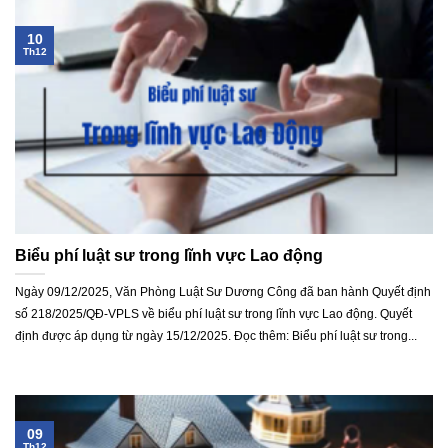
10
Th12
Biểu phí luật sư trong lĩnh vực Lao động
Ngày 09/12/2025, Văn Phòng Luật Sư Dương Công đã ban hành Quyết định
số 218/2025/QĐ-VPLS về biểu phí luật sư trong lĩnh vực Lao động. Quyết
định được áp dụng từ ngày 15/12/2025. Đọc thêm: Biểu phí luật sư trong...
09
Th12