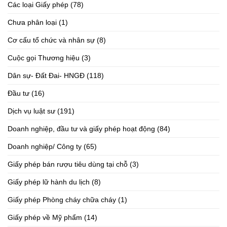
Các loại Giấy phép
(78)
Chưa phân loại
(1)
Cơ cấu tổ chức và nhân sự
(8)
Cuộc gọi Thương hiệu
(3)
Dân sự- Đất Đai- HNGĐ
(118)
Đầu tư
(16)
Dịch vụ luật sư
(191)
Doanh nghiệp, đầu tư và giấy phép hoạt động
(84)
Doanh nghiệp/ Công ty
(65)
Giấy phép bán rượu tiêu dùng tại chỗ
(3)
Giấy phép lữ hành du lịch
(8)
Giấy phép Phòng cháy chữa cháy
(1)
Giấy phép về Mỹ phẩm
(14)