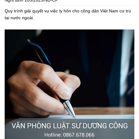
Nghị định 105/2025/NĐ-CP
Quy trình giải quyết vụ việc ly hôn cho công dân Việt Nam cư trú
tại nước ngoài.